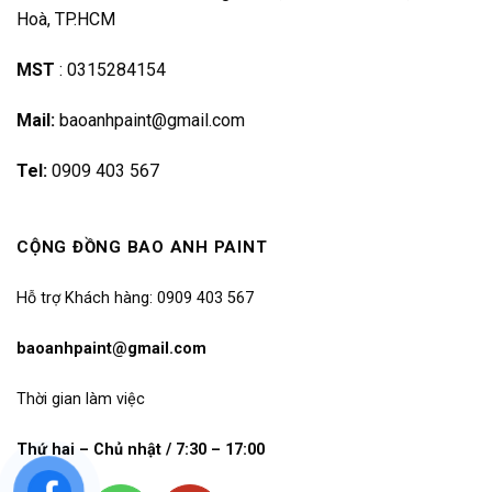
Hoà, TP.HCM
MST
:
0315284154
Mail:
baoanhpaint@gmail.com
Tel:
0909 403 567
CỘNG ĐỒNG BAO ANH PAINT
Hỗ trợ Khách hàng: 0909 403 567
baoanhpaint@gmail.com
Thời gian làm việc
Thứ hai – Chủ nhật / 7:30 – 17:00