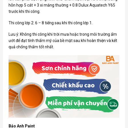
hỗn hợp 5 cát + 3 xi măng thường + 0.8 Dulux Aquatech Y65
trước khi thi công.
Thi công lớp 2: 6 – 8 tiếng sau khi thi công lớp 1.
Lưu ý: Không thi công khi trời mưa hoặc trong môi trường ẩm
ướt để đạt tính thẩm mỹ của bề mặt sau khi hoàn thiện và kết
quả chống thấm tốt nhất.
Bảo Anh Paint