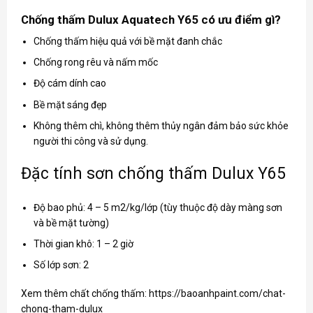
Chống thấm Dulux Aquatech Y65 có ưu điểm gì?
Chống thấm hiệu quả với bề mặt đanh chắc
Chống rong rêu và nấm mốc
Độ cám dính cao
Bề mặt sáng đẹp
Không thêm chì, không thêm thủy ngân đảm bảo sức khỏe
người thi công và sử dụng.
Đặc tính sơn chống thấm Dulux Y65
Độ bao phủ: 4 – 5 m2/kg/lớp (tùy thuộc độ dày màng sơn
và bề mặt tường)
Thời gian khô: 1 – 2 giờ
Số lớp sơn: 2
Xem thêm chất chống thấm:
https://baoanhpaint.com/chat-
chong-tham-dulux