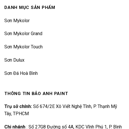
DANH MỤC SẢN PHẨM
Sơn Mykolor
Sơn Mykolor Grand
Sơn Mykolor Touch
Sơn Dulux
Sơn Đá Hoà Bình
THÔNG TIN BẢO ANH PAINT
Trụ sở chính:
Số 674/2E Xô Viết Nghệ Tĩnh, P. Thạnh Mỹ
Tây, TPHCM
Chi nhánh
:
Số 27G8 Đường số 4A, KDC Vĩnh Phú 1, P. Bình