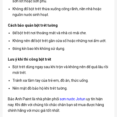
sơn lót hoặc sơn phủ.
Không đổ bột trét thừa xuống cống rãnh, nền nhà hoặc
nguồn nước sinh hoạt.
Cách bảo quản bột trét tường
Để bột trét nơi thoáng mát và nhà có mái che.
Không nên để bột trét gần cửa sổ hoặc những nơi ẩm ướt.
Đóng kín bao khi không sử dụng.
Lưu ý khi thi công bột trét
Bột trét dùng ngay sau khi trộn và không nên để quá lâu rồi
mới trét.
Tránh xa tầm tay của trẻ em, đồ ăn, thức uống.
Nên mặt đồ bảo hộ khi trét tường.
Bảo Anh Paint là nhà phân phối
sơn nước Jotun
uy tín hiện
nay. Khi đến với chúng tôi chắc chắn bạn sẽ mua được hàng
chính hãng với mức giá tốt nhất.