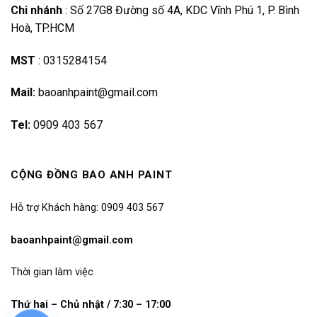
Chi nhánh
:
Số 27G8 Đường số 4A, KDC Vĩnh Phú 1, P. Bình
Hoà, TP.HCM
MST
:
0315284154
Mail:
baoanhpaint@gmail.com
Tel:
0909 403 567
CỘNG ĐỒNG BAO ANH PAINT
Hỗ trợ Khách hàng: 0909 403 567
baoanhpaint@gmail.com
Thời gian làm việc
Thứ hai – Chủ nhật / 7:30 – 17:00