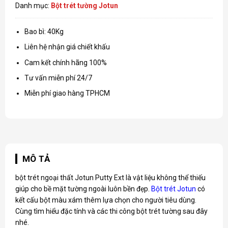
Danh mục:
Bột trét tường Jotun
Bao bì: 40Kg
Liên hệ nhận giá chiết khấu
Cam kết chính hãng 100%
Tư vấn miễn phí 24/7
Miễn phí giao hàng TPHCM
MÔ TẢ
bột trét ngoại thất Jotun Putty Ext là vật liệu không thể thiếu
giúp cho bề mặt tường ngoài luôn bền đẹp.
Bột trét Jotun
có
kết cấu bột màu xám thêm lựa chọn cho người tiêu dùng.
Cùng tìm hiểu đặc tính và các thi công bột trét tường sau đây
nhé.