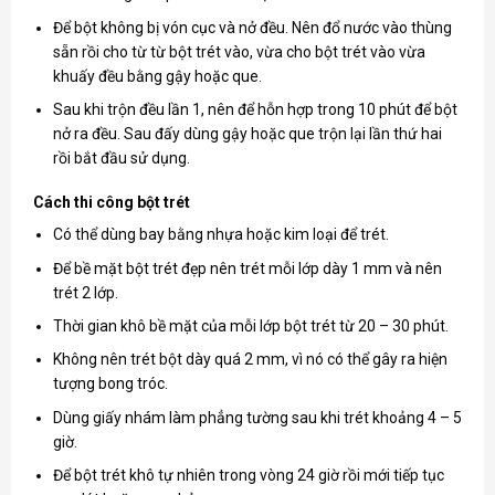
Để bột không bị vón cục và nở đều. Nên đổ nước vào thùng
sẵn rồi cho từ từ bột trét vào, vừa cho bột trét vào vừa
khuấy đều bằng gậy hoặc que.
Sau khi trộn đều lần 1, nên để hỗn hợp trong 10 phút để bột
nở ra đều. Sau đấy dùng gậy hoặc que trộn lại lần thứ hai
rồi bắt đầu sử dụng.
Cách thi công bột trét
Có thể dùng bay bằng nhựa hoặc kim loại để trét.
Để bề mặt bột trét đẹp nên trét mỗi lớp dày 1 mm và nên
trét 2 lớp.
Thời gian khô bề mặt của mỗi lớp bột trét từ 20 – 30 phút.
Không nên trét bột dày quá 2 mm, vì nó có thể gây ra hiện
tượng bong tróc.
Dùng giấy nhám làm phẳng tường sau khi trét khoảng 4 – 5
giờ.
Để bột trét khô tự nhiên trong vòng 24 giờ rồi mới tiếp tục