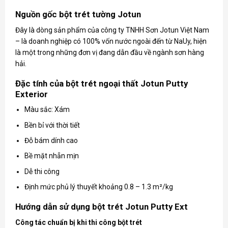
Nguồn gốc bột trét tường Jotun
Đây là dòng sản phẩm của công ty TNHH Sơn Jotun Việt Nam
– là doanh nghiệp có 100% vốn nước ngoài đến từ NaUy, hiện
là một trong những đơn vị đang dẫn đầu về ngành sơn hàng
hải.
Đặc tính của bột trét ngoại thất Jotun Putty
Exterior
Màu sắc: Xám
Bền bỉ với thời tiết
Đỗ bám dính cao
Bề mặt nhẵn mịn
Dễ thi công
Định mức phủ lý thuyết khoảng 0.8 – 1.3 m²/kg
Hướng dẫn sử dụng bột trét Jotun Putty Ext
Công tác chuẩn bị khi thi công bột trét