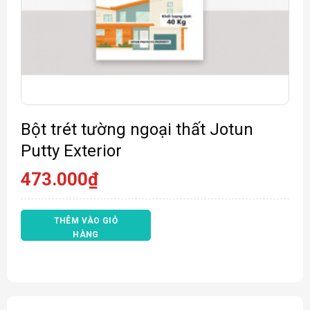
Bột trét tường ngoại thất Jotun
Putty Exterior
473.000
₫
THÊM VÀO GIỎ
HÀNG