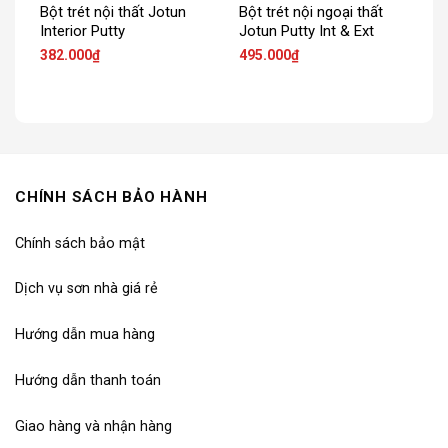
Bột trét nội thất Jotun
Bột trét nội ngoại thất
Interior Putty
Jotun Putty Int & Ext
382.000
₫
495.000
₫
CHÍNH SÁCH BẢO HÀNH
Chính sách bảo mật
Dịch vụ sơn nhà giá rẻ
Hướng dẫn mua hàng
Hướng dẫn thanh toán
Giao hàng và nhận hàng