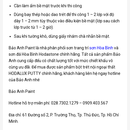
Cần làm ẩm bề mặt trước khi thi công.
Dùng bay thép hoặc dao trét để thi công 1 – 2 lớp với độ
dày 1 – 2 mm tùy thuộc vào điều kiện bề mặt (lớp sau cách
lớp trước từ 1 – 2 giờ).
Sau khi tường khô, dùng giấy nhám chà nhẵn bề mặt.
Bảo Anh Paint là nhà phân phối sơn trang trí
sơn Hòa Bình
và
sơn đá Hòa Bình Hodastone chính hãng. Tất cả sản phẩm Bảo
Anh cung cấp đếu có chất lượng tốt với mức chiết khấu vô
cùng ưu đãi. Để mua được sản phẩm bột trét nội ngoại thất
HODALUX PUTTY chính hãng, khách hàng liên hệ ngay hotline
của Bảo Anh nhé
Bảo Anh Paint
Hotline hỗ trợ miễn phí: 028.7302.1279 – 0909.403.567
Địa chỉ: 61 Đường số 2, P. Trường Thọ, Tp. Thủ Đức, Tp. Hồ Chí
Minh.