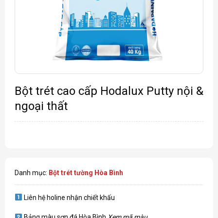
Bột trét cao cấp Hodalux Putty nội &
ngoại thất
Danh mục:
Bột trét tường Hòa Bình
Liên hệ holine nhận chiết khấu
Bảng màu sơn đá Hòa Bình
Xem mã màu