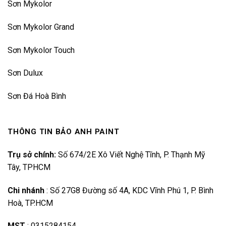
Sơn Mykolor
Sơn Mykolor Grand
Sơn Mykolor Touch
Sơn Dulux
Sơn Đá Hoà Bình
THÔNG TIN BẢO ANH PAINT
Trụ sở chính:
Số 674/2E Xô Viết Nghệ Tĩnh, P. Thạnh Mỹ
Tây, TPHCM
Chi nhánh
:
Số 27G8 Đường số 4A, KDC Vĩnh Phú 1, P. Bình
Hoà, TP.HCM
MST
:
0315284154