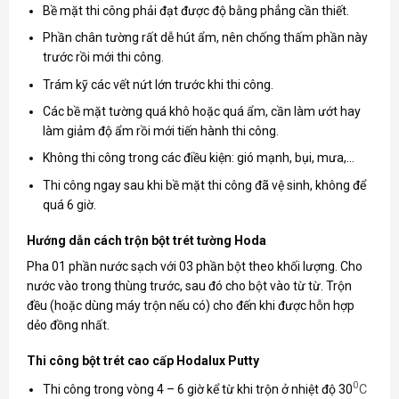
Bề mặt thi công phải đạt được độ bằng phẳng cần thiết.
Phần chân tường rất dễ hút ẩm, nên chống thấm phần này
trước rồi mới thi công.
Trám kỹ các vết nứt lớn trước khi thi công.
Các bề mặt tường quá khô hoặc quá ẩm, cần làm ướt hay
làm giảm độ ẩm rồi mới tiến hành thi công.
Không thi công trong các điều kiện: gió mạnh, bụi, mưa,…
Thi công ngay sau khi bề mặt thi công đã vệ sinh, không để
quá 6 giờ.
Hướng dẫn cách trộn bột trét tường Hoda
Pha 01 phần nước sạch với 03 phần bột theo khối lượng. Cho
nước vào trong thùng trước, sau đó cho bột vào từ từ. Trộn
đều (hoặc dùng máy trộn nếu có) cho đến khi được hỗn hợp
dẻo đồng nhất.
Thi công bột trét cao cấp Hodalux Putty
0
Thi công trong vòng 4 – 6 giờ kể từ khi trộn ở nhiệt độ 30
C