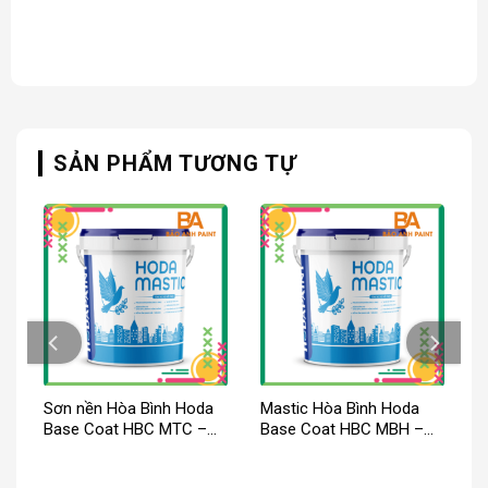
SẢN PHẨM TƯƠNG TỰ
Sơn nền Hòa Bình Hoda
Mastic Hòa Bình Hoda
Base Coat HBC MTC –
Base Coat HBC MBH –
Có hạt, nhiều màu
Mịn, có màu