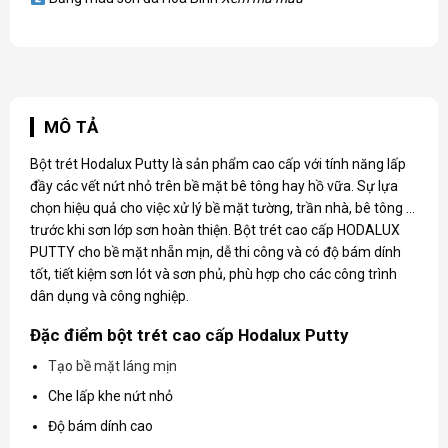
MÔ TẢ
Bột trét Hodalux Putty là sản phẩm cao cấp với tính năng lấp
đầy các vết nứt nhỏ trên bề mặt bê tông hay hồ vữa. Sự lựa
chọn hiệu quả cho việc xử lý bề mặt tường, trần nhà, bê tông …
trước khi sơn lớp sơn hoàn thiện. Bột trét cao cấp HODALUX
PUTTY cho bề mặt nhẵn mịn, dễ thi công và có độ bám dính
tốt, tiết kiệm sơn lót và sơn phủ, phù hợp cho các công trình
dân dụng và công nghiệp.
Đặc điểm bột trét cao cấp Hodalux Putty
Tạo bề mặt láng mịn
Che lấp khe nứt nhỏ
Độ bám dính cao