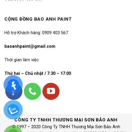
CỘNG ĐỒNG BAO ANH PAINT
Hỗ trợ Khách hàng: 0909 403 567
baoanhpaint@gmail.com
Thời gian làm việc
Thứ hai – Chủ nhật / 7:30 – 17:00
CÔNG TY TNHH THƯƠNG MẠI SƠN BẢO ANH
© 1997 – 2020 Công Ty TNHH Thương Mại Sơn Bảo Anh