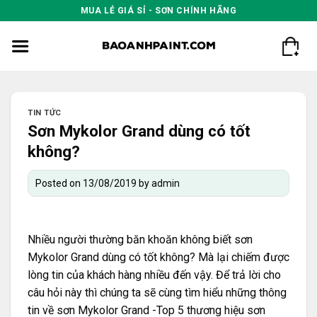
Skip
MUA LẺ GIÁ SỈ - SƠN CHÍNH HÃNG
to
content
TIN TỨC
Sơn Mykolor Grand dùng có tốt
không?
Posted on
13/08/2019
by
admin
Nhiều người thường băn khoăn không biết sơn
Mykolor Grand dùng có tốt không? Mà lại chiếm được
lòng tin của khách hàng nhiều đến vậy. Để trả lời cho
câu hỏi này thì chúng ta sẽ cùng tìm hiểu những thông
tin về sơn Mykolor Grand -Top 5 thương hiệu sơn