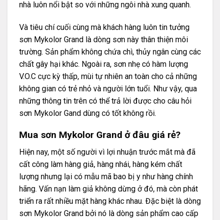
nhà luôn nổi bật so với những ngôi nhà xung quanh.
Và tiêu chí cuối cùng mà khách hàng luôn tin tưởng
sơn Mykolor Grand là dòng sơn này thân thiện môi
trường. Sản phẩm không chứa chì, thủy ngân cùng các
chất gây hại khác. Ngoài ra, sơn nhẹ có hàm lượng
V.O.C cực kỳ thấp, mùi tự nhiên an toàn cho cả những
không gian có trẻ nhỏ và người lớn tuổi. Như vậy, qua
những thông tin trên có thể trả lời được cho câu hỏi
sơn Mykolor Gand dùng có tốt không rồi.
Mua sơn Mykolor Grand ở đâu giá rẻ?
Hiện nay, một số người vì lợi nhuận trước mắt mà đã
cất công làm hàng giả, hàng nhái, hàng kém chất
lượng nhưng lại có mẫu mã bao bị y như hàng chính
hãng. Vấn nạn làm giả không dừng ở đó, mà còn phát
triển ra rất nhiều mặt hàng khác nhau. Đặc biệt là dòng
sơn Mykolor Grand bởi nó là dòng sản phẩm cao cấp