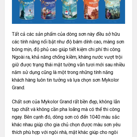
Tất cả các sản phẩm của dòng sơn này đều sở hữu
các tính năng nổi bật như độ bám dính cao, màng sơn
bóng mịn, độ phủ cao giúp tiết kiệm chi phí thi công.
Ngoài ra, khả năng chống kiềm, kháng nước vượt trội
giữ được trạng thái mặt tường vẫn tươi mới sau nhiều
năm sử dụng cũng là một trong những tính năng
khách hàng luôn tin tưởng và lựa chọn sơn Mykolor
Grand.
Chất sơn của Mykolor Grand rất bền đẹp, không lẫn
tạp chất và không cần pha loãng mà có thể thi công
ngay. Bên cạnh đó, dòng sơn có đến 1040 màu sắc
khác nhau giúp cho gia chủ chọn được màu sơn yêu
thích phù hợp với ngôi nhà, mặt khác giúp cho ngôi