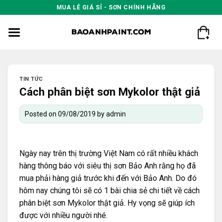
Skip
MUA LẺ GIÁ SỈ - SƠN CHÍNH HÃNG
to
content
TIN TỨC
Cách phân biệt sơn Mykolor thật giả
Posted on
09/08/2019
by
admin
Ngày nay trên thị trường Việt Nam có rất nhiều khách
hàng thông báo với siêu thị sơn Bảo Anh rằng họ đã
mua phải hàng giả trước khi đến với Bảo Anh. Do đó
hôm nay chúng tôi sẽ có 1 bài chia sẻ chi tiết về cách
phân biệt
sơn Mykolor
thật giả. Hy vọng sẽ giúp ích
được với nhiều người nhé.