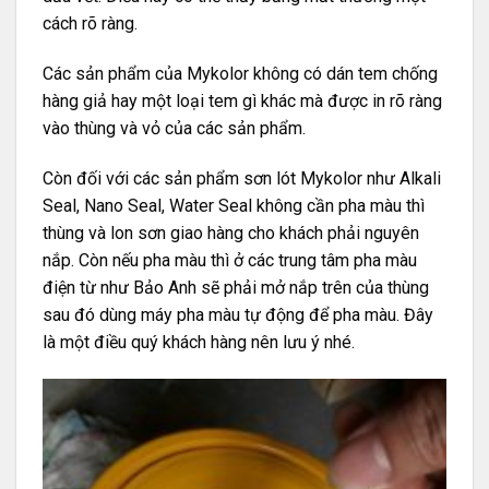
cách rõ ràng.
Các sản phẩm của Mykolor không có dán tem chống
hàng giả hay một loại tem gì khác mà được in rõ ràng
vào thùng và vỏ của các sản phẩm.
Còn đối với các sản phẩm sơn lót Mykolor như Alkali
Seal, Nano Seal, Water Seal không cần pha màu thì
thùng và lon sơn giao hàng cho khách phải nguyên
nắp. Còn nếu pha màu thì ở các trung tâm pha màu
điện từ như Bảo Anh sẽ phải mở nắp trên của thùng
sau đó dùng máy pha màu tự động để pha màu. Đây
là một điều quý khách hàng nên lưu ý nhé.