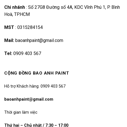
Chi nhánh
:
Số 27G8 Đường số 4A, KDC Vĩnh Phú 1, P. Bình
Hoà, TP.HCM
MST
:
0315284154
Mail:
baoanhpaint@gmail.com
Tel:
0909 403 567
CỘNG ĐỒNG BAO ANH PAINT
Hỗ trợ Khách hàng: 0909 403 567
baoanhpaint@gmail.com
Thời gian làm việc
Thứ hai – Chủ nhật / 7:30 – 17:00