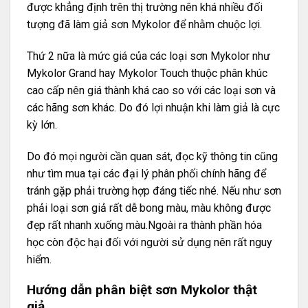
được khẳng định trên thị trường nên khá nhiều đối
tượng đã làm giả sơn Mykolor để nhằm chuộc lợi.
Thứ 2 nữa là mức giá của các loại sơn Mykolor như
Mykolor Grand
hay
Mykolor Touch
thuộc phân khúc
cao cấp nên giá thành khá cao so với các loại sơn và
các hãng sơn khác. Do đó lợi nhuận khi làm giả là cực
kỳ lớn.
Do đó mọi người cần quan sát, đọc kỹ thông tin cũng
như tìm mua tại các đại lý phân phối chính hãng để
tránh gặp phải trường hợp đáng tiếc nhé. Nếu như sơn
phải loại sơn giả rất dễ bong màu, màu không được
đẹp rất nhanh xuống màu.Ngoài ra thành phần hóa
học còn độc hại đối với người sử dụng nên rất nguy
hiểm.
Hướng dẫn phân biệt sơn Mykolor thật
giả.