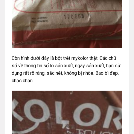
Còn hình dưới đây là bột trét mykolor thật. Các chữ
số về thông tin số lô sản xuất, ngày sản xuất, hạn sử
dụng rất rõ ràng, sắc nét, không bị nhòe. Bao bì đẹp,
chắc chắn.