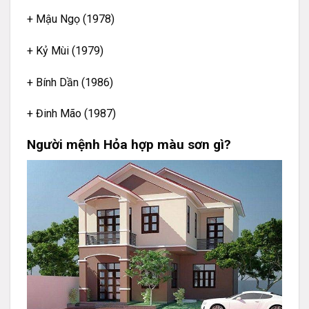
+ Mậu Ngọ (1978)
+ Kỷ Mùi (1979)
+ Bính Dần (1986)
+ Đinh Mão (1987)
Người mệnh Hỏa hợp màu sơn gì?