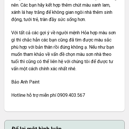
nên. Các bạn hãy kết hợp thêm chút màu xanh lam,
xánh lá hay trắng để không gian ngôi nhà thêm sinh
động, tưới trẻ, tràn đầy sức sống hơn.
Với tất cả các gợi ý về người mệnh Hỏa hợp màu sơn
gì thì chắc hẳn các bạn cũng đã tìm được màu sắc
phù hợp với bản thân rồi đúng không ạ. Nếu như bạn
muốn tham khảo về vấn đề
chọn màu sơn nhà theo
tuổi
thì cũng có thể liên hệ với chúng tôi để được tư
vấn một cách chính xác nhất nhé.
Bảo Anh Paint
Hotline hỗ trợ miễn phí 0909.403.567
Để lại một bình luận