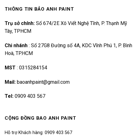
THÔNG TIN BẢO ANH PAINT
Trụ sở chính:
Số 674/2E Xô Viết Nghệ Tĩnh, P. Thạnh Mỹ
Tây, TPHCM
Chi nhánh
:
Số 27G8 Đường số 4A, KDC Vĩnh Phú 1, P. Bình
Hoà, TP.HCM
MST
:
0315284154
Mail:
baoanhpaint@gmail.com
Tel:
0909 403 567
CỘNG ĐỒNG BAO ANH PAINT
Hỗ trợ Khách hàng: 0909 403 567