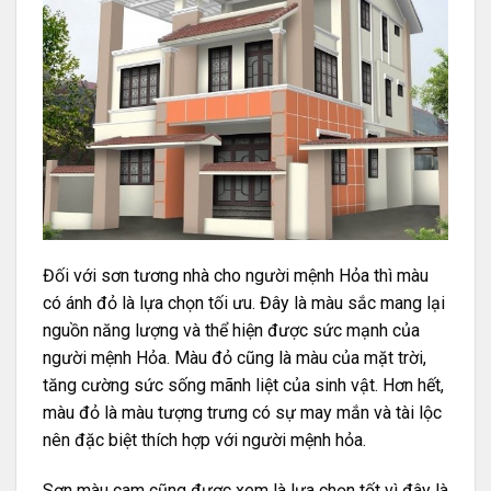
Đối với sơn tương nhà cho người mệnh Hỏa thì màu
có ánh đỏ là lựa chọn tối ưu. Đây là màu sắc mang lại
nguồn năng lượng và thể hiện được sức mạnh của
người mệnh Hỏa. Màu đỏ cũng là màu của mặt trời,
tăng cường sức sống mãnh liệt của sinh vật. Hơn hết,
màu đỏ là màu tượng trưng có sự may mắn và tài lộc
nên đặc biệt thích hợp với người mệnh hỏa.
Sơn màu cam cũng được xem là lựa chọn tốt vì đây là