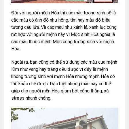
Đối với người mệnh Hỏa thì các màu tương sinh sẽ là
cấc màu có ánh đỏ như hồng, tím hay màu đỏ biểu
tượng cảu lửa. Và các màu như xánh lá, xanh lục cũng
rất hợp với người mệnh này vì Mộc sinh Hỏa nghĩa là
các màu thuộc mệnh Mộc cũng tương sinh với mệnh
Hỏa.
Ngoài ra, bạn cũng có thể sử dụng các màu của mệnh
Kim như vàng hay trắng đều được vì đây là mệnh
không tương sinh với mệnh Hỏa nhưng mạnh Hỏa có
thể khắc chế được. Đặc biệt những màu này có thể
giúp cho người mện Hỏa giảm bớt căng thẳng, xả
stress nhanh chóng.