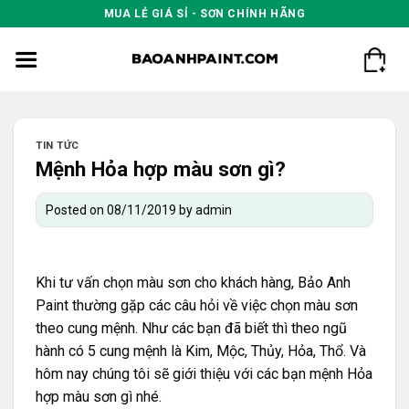
Skip
MUA LẺ GIÁ SỈ - SƠN CHÍNH HÃNG
to
content
TIN TỨC
Mệnh Hỏa hợp màu sơn gì?
Posted on
08/11/2019
by
admin
Khi tư vấn chọn màu sơn cho khách hàng, Bảo Anh
Paint thường gặp các câu hỏi về việc chọn màu sơn
theo cung mệnh. Như các bạn đã biết thì theo ngũ
hành có 5 cung mệnh là Kim, Mộc, Thủy, Hỏa, Thổ. Và
hôm nay chúng tôi sẽ giới thiệu với các bạn mệnh Hỏa
hợp màu sơn gì nhé.