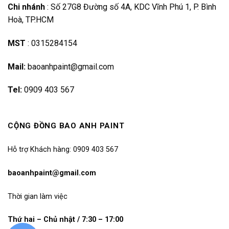
Chi nhánh
:
Số 27G8 Đường số 4A, KDC Vĩnh Phú 1, P. Bình
Hoà, TP.HCM
MST
:
0315284154
Mail:
baoanhpaint@gmail.com
Tel:
0909 403 567
CỘNG ĐỒNG BAO ANH PAINT
Hỗ trợ Khách hàng: 0909 403 567
baoanhpaint@gmail.com
Thời gian làm việc
Thứ hai – Chủ nhật / 7:30 – 17:00