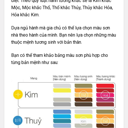
diệt. Theo quy luật hành tương khắc sẽ là Kim khắc
Mộc, Mộc khắc Thổ, Thổ khắc Thủy, Thủy khắc Hỏa,
Hỏa khắc Kim.
Dựa ngủ hành mà gia chủ có thể lựa chọn màu sơn
nhà theo hành của mình. Bạn nên lựa chọn những màu
thuộc mệnh tương sinh với bản thân.
Bạn có thể tham khảo bảng màu sơn phù hợp cho
từng bản mệnh như sau: