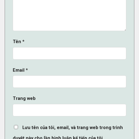
Tên
*
Email
*
Trang web
Lưu tên của tôi, email, và trang web trong trình
duyệt này cho lần bình luận kế tiếp của tôi.