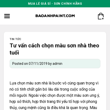
Skip
MUA LẺ GIÁ SỈ - SƠN CHÍNH HÃNG
to
content
TIN TỨC
Tư vấn cách chọn màu sơn nhà theo
tuổi
Posted on
07/11/2019
by
admin
Lựa chọn màu sơn nhà là bước vô cùng quan trọng vì
nó có tính chất gắn bó lâu dài trong cuộc sống của
mỗi người. Ngoài việc chọn được một màu sơn ưng ý,
hợp sở thích, hợp thời trang thì yếu tố hợp với phong
thủy, cung mệnh cũng là điều khá là quan trọng. Màu