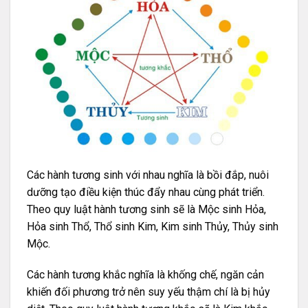
Các hành tương sinh với nhau nghĩa là bồi đắp, nuôi
dưỡng tạo điều kiện thúc đẩy nhau cùng phát triển.
Theo quy luật hành tương sinh sẽ là Mộc sinh Hỏa,
Hỏa sinh Thổ, Thổ sinh Kim, Kim sinh Thủy, Thủy sinh
Mộc.
Các hành tương khắc nghĩa là khống chế, ngăn cản
khiến đối phương trở nên suy yếu thậm chí là bị hủy