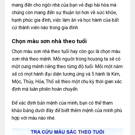
mang đến cho ngôi nhà của bạn vẻ đẹp hài hòa mà
chúng còn mang đến sự thuận lợi hơn về sức khỏe,
hạnh phúc gia đình, việc làm ăn và học hành của bất
cứ thành viên nào trong gia đình.
Chọn màu sơn nhà theo tuổi
Chọn màu sơn nhà theo tuổi hay còn gọi là chọn màu
sơn nhà theo mệnh. Mỗi người trong hcusng ta sẽ có
một cung mênh riêng theo từng độ tuổi. Mỗi một năm
sẽ có mọt hành đại diện tương ứng và 5 hành là Kim,
Mộc, Thủy, Hỏa, Thổ sẽ theo một chu kỳ thời gian xác
định mà luân phiên hoán chuyển.
Để xác định bản mệnh của mình, bạn có thể tham
khảo bảng dưới đây để biết thêm mệnh của mình phù
hợp với màu nào nhé.