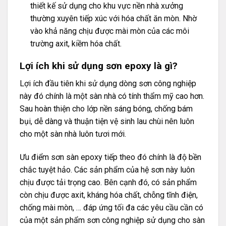
thiết kế sử dụng cho khu vực nền nhà xưởng
thường xuyên tiếp xúc với hóa chất ăn mòn. Nhờ
vào khả năng chịu được mài mòn của các môi
trường axit, kiềm hóa chất.
Lợi ích khi sử dụng sơn epoxy là gì?
Lợi ích đầu tiên khi sử dụng dòng sơn công nghiệp
này đó chính là một sàn nhà có tính thẩm mỹ cao hơn.
Sau hoàn thiện cho lớp nền sáng bóng, chống bám
bụi, dễ dàng và thuận tiện vệ sinh lau chùi nên luôn
cho một sàn nhà luôn tươi mới.
Ưu điểm sơn sàn epoxy tiếp theo đó chính là độ bền
chắc tuyệt hảo. Các sản phẩm của hệ sơn này luôn
chịu được tải trọng cao. Bên cạnh đó, có sản phẩm
còn chịu được axit, kháng hóa chất, chỗng tĩnh điện,
chống mài mòn, … đáp ứng tối đa các yêu cầu cần có
của một sản phẩm sơn công nghiệp sử dụng cho sàn