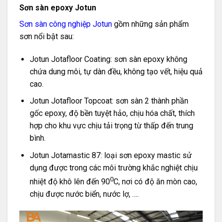
Sơn sàn epoxy Jotun
Sơn sàn công nghiệp Jotun
gồm những sản phẩm
sơn nổi bật sau:
Jotun Jotafloor Coating: sơn sàn epoxy không
chứa dung môi, tự dàn đều, không tạo vết, hiệu quả
cao.
Jotun Jotafloor Topcoat: sơn sàn 2 thành phần
gốc epoxy, độ bền tuyệt hảo, chịu hóa chất, thích
hợp cho khu vực chịu tải trọng từ thấp đến trung
bình.
Jotun Jotamastic 87: loại sơn epoxy mastic sử
dụng được trong các môi trường khắc nghiệt chịu
0
nhiệt độ khô lên đến 90
C, nơi có độ ăn mòn cao,
chịu được nước biển, nước lợ, ….