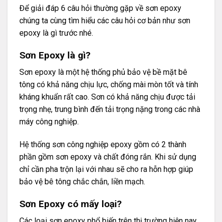
Để giải đáp 6 câu hỏi thường gặp về sơn epoxy
chúng ta cùng tìm hiểu các câu hỏi cơ bản như sơn
epoxy là gì trước nhé.
Sơn Epoxy là gì?
Sơn epoxy là một hệ thống phủ bảo vệ bề mặt bê
tông có khả năng chịu lực, chống mài mòn tốt và tính
kháng khuẩn rất cao. Sơn có khả năng chịu được tải
trọng nhẹ, trung bình đến tải trọng nặng trong các nhà
máy công nghiệp.
Hệ thống sơn công nghiệp epoxy gồm có 2 thành
phần gồm sơn epoxy và chất đóng rắn. Khi sử dụng
chỉ cần pha trộn lại với nhau sẽ cho ra hỗn hợp giúp
bảo vệ bê tông chắc chắn, liền mạch.
Sơn Epoxy có mấy loại?
Các loại sơn epoxy phổ biến trên thị trường hiện nay