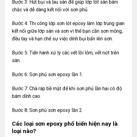
Bước 3: Hút bụi và lau sàn để giúp lớp lót sàn bám
chắc và dễ dàng kết nối với sơn phủ.
Bước 4: Thi công lớp sơn lót epoxy làm lớp trung gian
kết nối giữa lớp sàn và sơn vì thế bạn cần sơn mỏng,
đều tay và hạn chế sự việc dính bụi bẩn lên sơn.
Bước 5: Tiến hành xử lý các vết lồi lỏm, vết nứt trên
sàn.
Bước 6: Sơn phủ sơn epoxy lần 1.
Bước 7: Chà ráp bề mặt để khi sơn phủ lần hai có độ
bám dính cao.
Bước 8: Sơn phủ sơn epoxy lần 2.
Các loại sơn epoxy phổ biến hiện nay là
loại nào?