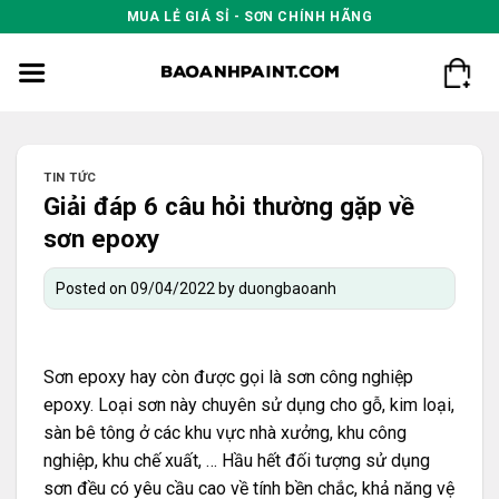
Skip
MUA LẺ GIÁ SỈ - SƠN CHÍNH HÃNG
to
content
TIN TỨC
Giải đáp 6 câu hỏi thường gặp về
sơn epoxy
Posted on
09/04/2022
by
duongbaoanh
Sơn epoxy hay còn được gọi là sơn công nghiệp
epoxy. Loại sơn này chuyên sử dụng cho gỗ, kim loại,
sàn bê tông ở các khu vực nhà xưởng, khu công
nghiệp, khu chế xuất, … Hầu hết đối tượng sử dụng
sơn đều có yêu cầu cao về tính bền chắc, khả năng vệ