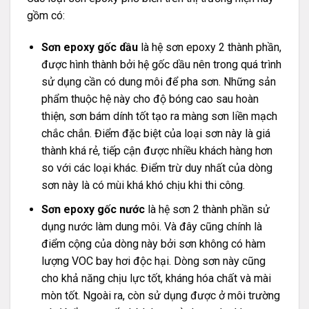
gồm có:
Sơn epoxy gốc dầu
là hệ sơn epoxy 2 thành phần,
được hình thành bởi hệ gốc dầu nên trong quá trình
sử dụng cần có dung môi để pha sơn. Những sản
phẩm thuộc hệ này cho độ bóng cao sau hoàn
thiện, sơn bám dính tốt tạo ra màng sơn liền mạch
chắc chắn. Điểm đặc biệt của loại sơn này là giá
thành khá rẻ, tiếp cận được nhiều khách hàng hơn
so với các loại khác. Điểm trừ duy nhất của dòng
sơn này là có mùi khá khó chịu khi thi công.
Sơn epoxy gốc nước
là hệ sơn 2 thành phần sử
dụng nước làm dung môi. Và đây cũng chính là
điểm cộng của dòng này bởi sơn không có hàm
lượng VOC bay hơi độc hại. Dòng sơn này cũng
cho khả năng chịu lực tốt, kháng hóa chất và mài
mòn tốt. Ngoài ra, còn sử dụng được ở môi trường