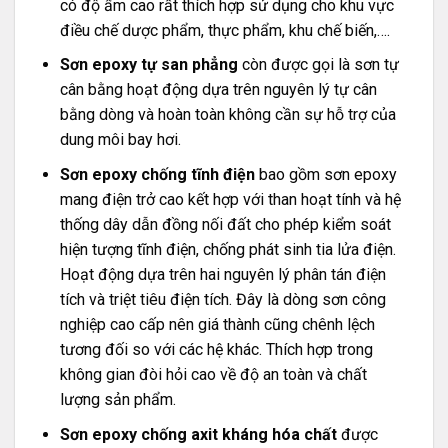
có độ ẩm cao rất thích hợp sử dụng cho khu vực
điều chế dược phẩm, thực phẩm, khu chế biến,….
Sơn epoxy tự san phẳng
còn được gọi là sơn tự
cân bằng hoạt động dựa trên nguyên lý tự cân
bằng dòng và hoàn toàn không cần sự hỗ trợ của
dung môi bay hơi.
Sơn epoxy chống tĩnh điện
bao gồm sơn epoxy
mang điện trở cao kết hợp với than hoạt tính và hệ
thống dây dẫn đồng nối đất cho phép kiểm soát
hiện tượng tĩnh điện, chống phát sinh tia lửa điện.
Hoạt động dựa trên hai nguyên lý phân tán điện
tích và triệt tiêu điện tích. Đây là dòng sơn công
nghiệp cao cấp nên giá thành cũng chênh lệch
tương đối so với các hệ khác. Thích hợp trong
không gian đòi hỏi cao về độ an toàn và chất
lượng sản phẩm.
Sơn epoxy chống axit kháng hóa chất
được