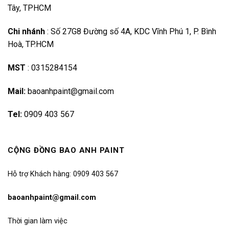
Tây, TPHCM
Chi nhánh
:
Số 27G8 Đường số 4A, KDC Vĩnh Phú 1, P. Bình
Hoà, TP.HCM
MST
:
0315284154
Mail:
baoanhpaint@gmail.com
Tel:
0909 403 567
CỘNG ĐỒNG BAO ANH PAINT
Hỗ trợ Khách hàng: 0909 403 567
baoanhpaint@gmail.com
Thời gian làm việc