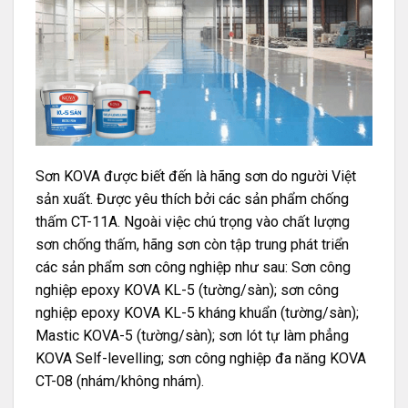
Sơn KOVA được biết đến là hãng sơn do người Việt
sản xuất. Được yêu thích bởi các sản phẩm chống
thấm CT-11A. Ngoài việc chú trọng vào chất lượng
sơn chống thấm, hãng sơn còn tập trung phát triển
các sản phẩm sơn công nghiệp như sau: Sơn công
nghiệp epoxy KOVA KL-5 (tường/sàn); sơn công
nghiệp epoxy KOVA KL-5 kháng khuẩn (tường/sàn);
Mastic KOVA-5 (tường/sàn); sơn lót tự làm phẳng
KOVA Self-levelling; sơn công nghiệp đa năng KOVA
CT-08 (nhám/không nhám).