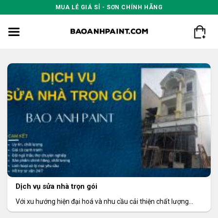
Skip
MUA LẺ GIÁ SỈ - SƠN CHÍNH HÃNG
to
content
Dịch vụ sửa nhà trọn gói
Với xu hướng hiện đại hoá và nhu cầu cải thiện chất lượng
không gian