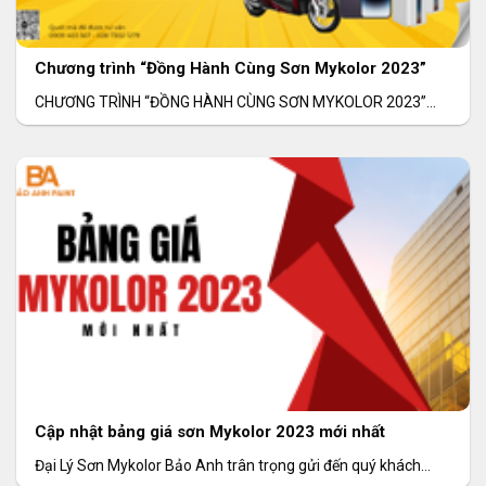
Chương trình “Đồng Hành Cùng Sơn Mykolor 2023”
CHƯƠNG TRÌNH “ĐỒNG HÀNH CÙNG SƠN MYKOLOR 2023”
Thời gian: 01/09/2023 – 31/12/2023 Khu vực: Toàn
Cập nhật bảng giá sơn Mykolor 2023 mới nhất
Đại Lý Sơn Mykolor Bảo Anh trân trọng gửi đến quý khách