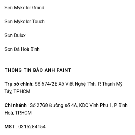
Sơn Mykolor Grand
Sơn Mykolor Touch
Sơn Dulux
Sơn Đá Hoà Bình
THÔNG TIN BẢO ANH PAINT
Trụ sở chính:
Số 674/2E Xô Viết Nghệ Tĩnh, P. Thạnh Mỹ
Tây, TPHCM
Chi nhánh
:
Số 27G8 Đường số 4A, KDC Vĩnh Phú 1, P. Bình
Hoà, TP.HCM
MST
:
0315284154