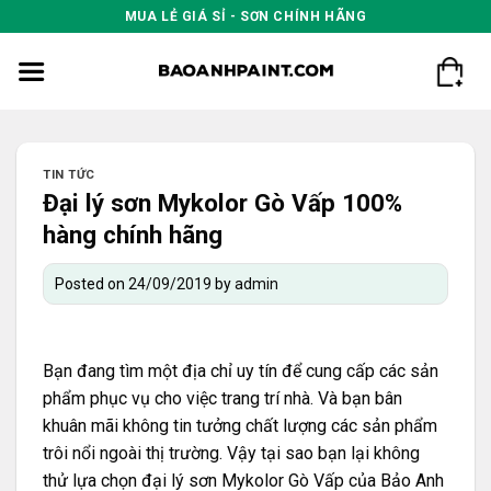
Skip
MUA LẺ GIÁ SỈ - SƠN CHÍNH HÃNG
to
content
TIN TỨC
Đại lý sơn Mykolor Gò Vấp 100%
hàng chính hãng
Posted on
24/09/2019
by
admin
Bạn đang tìm một địa chỉ uy tín để cung cấp các sản
phẩm phục vụ cho việc trang trí nhà. Và bạn bân
khuân mãi không tin tưởng chất lượng các sản phẩm
trôi nổi ngoài thị trường. Vậy tại sao bạn lại không
thử lựa chọn đại lý sơn Mykolor Gò Vấp của Bảo Anh