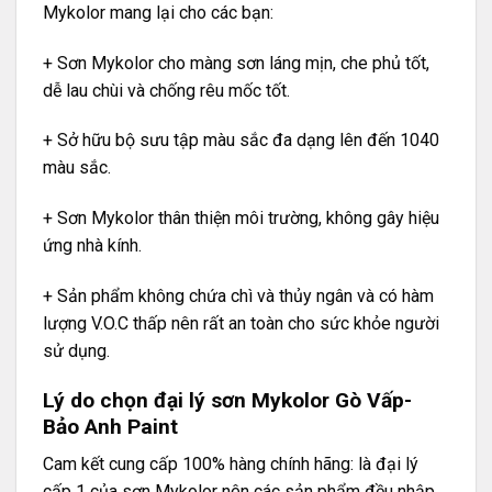
Mykolor mang lại cho các bạn:
+ Sơn Mykolor cho màng sơn láng mịn, che phủ tốt,
dễ lau chùi và chống rêu mốc tốt.
+ Sở hữu bộ sưu tập màu sắc đa dạng lên đến 1040
màu sắc.
+ Sơn Mykolor thân thiện môi trường, không gây hiệu
ứng nhà kính.
+ Sản phẩm không chứa chì và thủy ngân và có hàm
lượng V.O.C thấp nên rất an toàn cho sức khỏe người
sử dụng.
Lý do chọn đại lý sơn Mykolor Gò Vấp-
Bảo Anh Paint
Cam kết cung cấp 100% hàng chính hãng: là đại lý
cấp 1 của sơn Mykolor nên các sản phẩm đều nhập