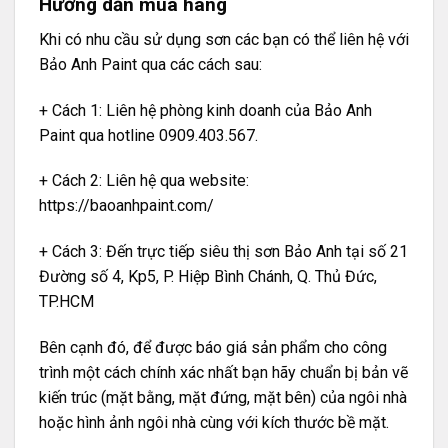
Hướng dẫn mua hàng
Khi có nhu cầu sử dụng sơn các bạn có thể liên hệ với
Bảo Anh Paint qua các cách sau:
+ Cách 1: Liên hệ phòng kinh doanh của Bảo Anh
Paint qua hotline 0909.403.567.
+ Cách 2: Liên hệ qua website:
https://baoanhpaint.com/
+ Cách 3: Đến trực tiếp siêu thị sơn Bảo Anh tại số 21
Đường số 4, Kp5, P. Hiệp Bình Chánh, Q. Thủ Đức,
TP.HCM
Bên cạnh đó, để được báo giá sản phẩm cho công
trình một cách chính xác nhất bạn hãy chuẩn bị bản vẽ
kiến trúc (mặt bằng, mặt đứng, mặt bên) của ngôi nhà
hoặc hình ảnh ngôi nhà cùng với kích thước bề mặt.