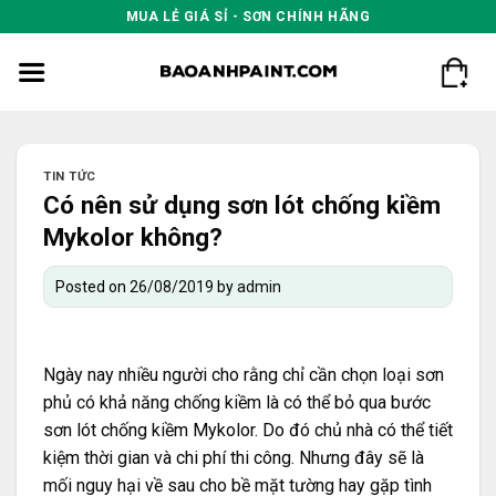
Skip
MUA LẺ GIÁ SỈ - SƠN CHÍNH HÃNG
to
content
TIN TỨC
Có nên sử dụng sơn lót chống kiềm
Mykolor không?
Posted on
26/08/2019
by
admin
Ngày nay nhiều người cho rằng chỉ cần chọn loại sơn
phủ có khả năng chống kiềm là có thể bỏ qua bước
sơn lót chống kiềm Mykolor. Do đó chủ nhà có thể tiết
kiệm thời gian và chi phí thi công. Nhưng đây sẽ là
mối nguy hại về sau cho bề mặt tường hay gặp tình