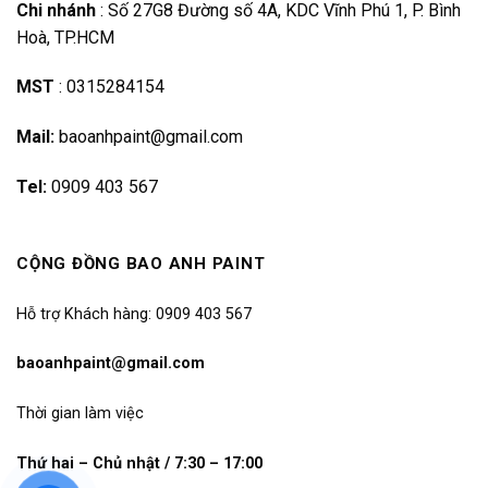
Chi nhánh
:
Số 27G8 Đường số 4A, KDC Vĩnh Phú 1, P. Bình
Hoà, TP.HCM
MST
:
0315284154
Mail:
baoanhpaint@gmail.com
Tel:
0909 403 567
CỘNG ĐỒNG BAO ANH PAINT
Hỗ trợ Khách hàng: 0909 403 567
baoanhpaint@gmail.com
Thời gian làm việc
Thứ hai – Chủ nhật / 7:30 – 17:00