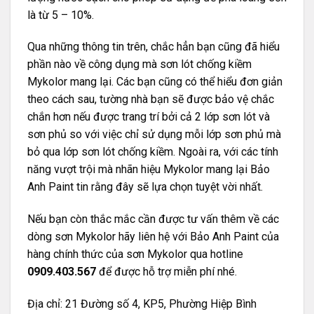
là từ 5 – 10%.
Qua những thông tin trên, chắc hẳn bạn cũng đã hiểu
phần nào về công dụng mà sơn lót chống kiềm
Mykolor mang lại. Các bạn cũng có thể hiểu đơn giản
theo cách sau, tường nhà bạn sẽ được bảo vệ chắc
chắn hơn nếu được trang trí bởi cả 2 lớp sơn lót và
sơn phủ so với việc chỉ sử dụng mỗi lớp sơn phủ mà
bỏ qua lớp sơn lót chống kiềm. Ngoài ra, với các tính
năng vượt trội mà nhãn hiệu Mykolor mang lại Bảo
Anh Paint tin rằng đây sẽ lựa chọn tuyệt vời nhất.
Nếu bạn còn thắc mắc cần được tư vấn thêm về các
dòng sơn Mykolor hãy liên hệ với
Bảo Anh Paint của
hàng chính thức của sơn Mykolor
qua hotline
0909.403.567
để được hỗ trợ miễn phí nhé.
Địa chỉ: 21 Đường số 4, KP5, Phường Hiệp Bình