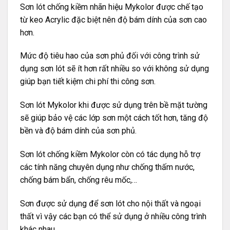
Sơn lót chống kiềm nhãn hiệu
Mykolor
được chế tạo
từ keo Acrylic đặc biệt nên độ bám dính của sơn cao
hơn.
Mức độ tiêu hao của sơn phủ đối với công trình sử
dụng sơn lót sẽ ít hơn rất nhiều so với không sử dụng
giúp bạn tiết kiệm chi phí thi công sơn.
Sơn lót Mykolor khi được sử dụng trên bề mặt tường
sẽ giúp bảo vệ các lớp sơn một cách tốt hơn, tăng độ
bền và độ bám dính của sơn phủ.
Sơn lót chống kiềm Mykolor còn có tác dụng hỗ trợ
các tính năng chuyên dụng như chống thấm nước,
chống bám bẩn, chống rêu mốc,…
Sơn được sử dụng để sơn lót cho nội thất và ngoại
thất vì vậy các bạn có thể sử dụng ở nhiều công trình
khác nhau.