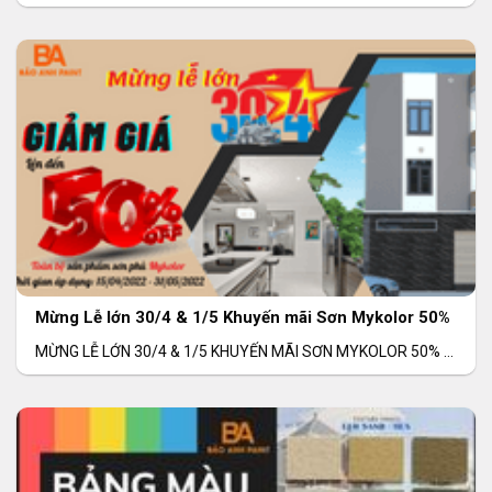
GRAND Thời gian: 06/06/2022 – 31/08/2022 Khu
Mừng Lễ lớn 30/4 & 1/5 Khuyến mãi Sơn Mykolor 50%
MỪNG LỄ LỚN 30/4 & 1/5 KHUYẾN MÃI SƠN MYKOLOR 50%
Thời gian: 15/04/2022