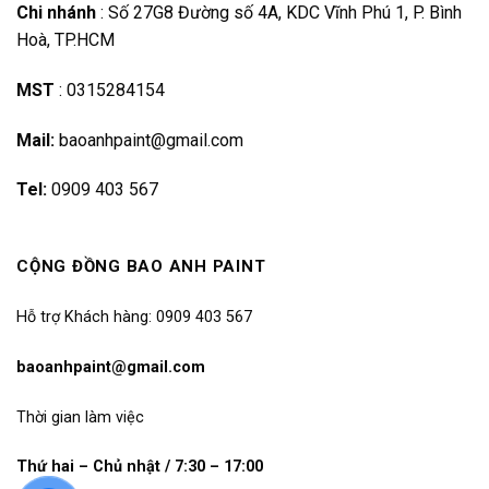
Chi nhánh
:
Số 27G8 Đường số 4A, KDC Vĩnh Phú 1, P. Bình
Hoà, TP.HCM
MST
:
0315284154
Mail:
baoanhpaint@gmail.com
Tel:
0909 403 567
CỘNG ĐỒNG BAO ANH PAINT
Hỗ trợ Khách hàng: 0909 403 567
baoanhpaint@gmail.com
Thời gian làm việc
Thứ hai – Chủ nhật / 7:30 – 17:00