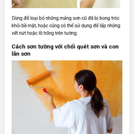
Dùng để loại bỏ những mảng sơn cũ đã bị bong tróc
khỏi bề mặt, hoặc cũng có thể sử dụng để lấp những
vết nứt hoặc lỗ hổng trên tường.
Cách sơn tường với chổi quét sơn và con
lăn sơn