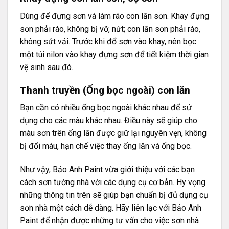
Dùng để đựng sơn và làm ráo con lăn sơn. Khay đựng
sơn phải ráo, không bị vỡ, nứt; con lăn sơn phải ráo,
không sứt vải. Trước khi đổ sơn vào khay, nên bọc
một túi nilon vào khay đựng sơn để tiết kiệm thời gian
vệ sinh sau đó.
Thanh truyền (Ống bọc ngoài) con lăn
Bạn cần có nhiều ống bọc ngoài khác nhau để sử
dụng cho các màu khác nhau. Điều này sẽ giúp cho
màu sơn trên ống lăn được giữ lại nguyên vẹn, không
bị đổi màu, hạn chế việc thay ống lăn và ống bọc.
Như vậy, Bảo Anh Paint vừa giới thiệu với các bạn
cách sơn tường nhà với các dụng cụ cơ bản. Hy vọng
những thông tin trên sẽ giúp bạn chuẩn bị đủ dụng cụ
sơn nhà một cách dễ dàng. Hãy liên lạc với Bảo Anh
Paint để nhận được những tư vấn cho việc sơn nhà