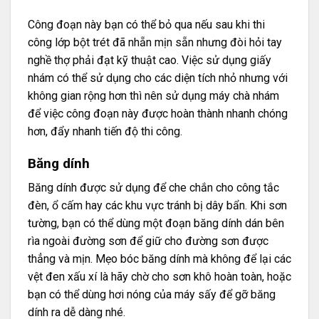
Công đoạn này bạn có thể bỏ qua nếu sau khi thi
công lớp bột trét đã nhẵn mịn sẵn nhưng đòi hỏi tay
nghề thợ phải đạt kỹ thuật cao. Việc sử dụng giấy
nhám có thể sử dụng cho các diện tích nhỏ nhưng với
không gian rộng hơn thì nên sử dụng máy chà nhám
để việc công đoạn này được hoàn thành nhanh chóng
hơn, đẩy nhanh tiến độ thi công.
Băng dính
Băng dính được sử dụng để che chắn cho công tắc
đèn, ổ cấm hay các khu vực tránh bị dây bẩn. Khi sơn
tường, bạn có thể dùng một đoạn băng dính dán bên
rìa ngoài đường sơn để giữ cho đường sơn được
thẳng và mịn. Mẹo bóc băng dính mà không để lại các
vệt đen xấu xí là hãy chờ cho sơn khô hoàn toàn, hoặc
bạn có thể dùng hơi nóng của máy sấy để gỡ băng
dính ra dễ dàng nhé.