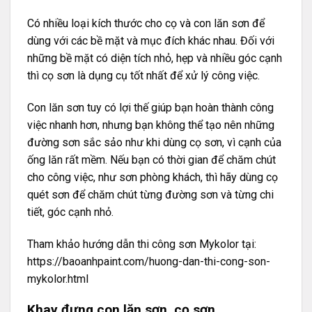
Có nhiều loại kích thước cho cọ và con lăn sơn để
dùng với các bề mặt và mục đích khác nhau. Đối với
những bề mặt có diện tích nhỏ, hẹp và nhiều góc cạnh
thì cọ sơn là dụng cụ tốt nhất để xử lý công việc.
Con lăn sơn tuy có lợi thế giúp bạn hoàn thành công
việc nhanh hơn, nhưng bạn không thể tạo nên những
đường sơn sắc sảo như khi dùng cọ sơn, vì cạnh của
ống lăn rất mềm. Nếu bạn có thời gian để chăm chút
cho công việc, như sơn phòng khách, thì hãy dùng cọ
quét sơn để chăm chút từng đường sơn và từng chi
tiết, góc cạnh nhỏ.
Tham khảo hướng dẫn thi công sơn Mykolor tại:
https://baoanhpaint.com/huong-dan-thi-cong-son-
mykolor.html
Khay đựng con lăn sơn, cọ sơn