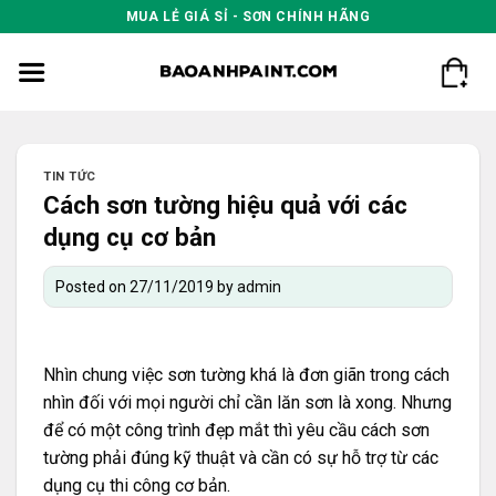
Skip
MUA LẺ GIÁ SỈ - SƠN CHÍNH HÃNG
to
content
TIN TỨC
Cách sơn tường hiệu quả với các
dụng cụ cơ bản
Posted on
27/11/2019
by
admin
Nhìn chung việc sơn tường khá là đơn giãn trong cách
nhìn đối với mọi người chỉ cần lăn sơn là xong. Nhưng
để có một công trình đẹp mắt thì yêu cầu cách sơn
tường phải đúng kỹ thuật và cần có sự hỗ trợ từ các
dụng cụ thi công cơ bản.