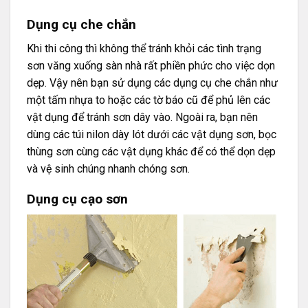
Dụng cụ che chắn
Khi thi công thì không thể tránh khỏi các tình trạng
sơn văng xuống sàn nhà rất phiền phức cho việc dọn
dẹp. Vậy nên bạn sử dụng các dụng cụ che chắn như
một tấm nhựa to hoặc các tờ báo cũ để phủ lên các
vật dụng để tránh sơn dây vào. Ngoài ra, bạn nên
dùng các túi nilon dày lót dưới các vật dụng sơn, bọc
thùng sơn cùng các vật dụng khác để có thể dọn dẹp
và vệ sinh chúng nhanh chóng sơn.
Dụng cụ cạo sơn