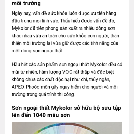
môi trường
Ngày nay, vấn đề sức khỏe luôn được ưu tiên hàng
đầu trong mọi lĩnh vực. Thấu hiểu được vấn đề đó,
Mykolor đã tiên phong sản xuất ra nhiều dòng sơn
khác nhau vừa an toàn cho sức khỏe con người, thân
thiện môi trường lại vừa giữ được các tính năng của
một dòng sơn ngoại thất.
Hầu hết các sản phẩm sơn ngoại thất Mykolor đều có
mùi tự nhiên, hàm lượng V.O.C rất thấp và đặc biệt
không chứa các chất độc hại như chì, thủy ngân,
APEO, Phoóc-môn gây nguy hiểm cho người và môi
trường trong quá trình thi công.
Sơn ngoại thất Mykolor sở hữu bộ sưu tập
lên đến 1040 màu sơn