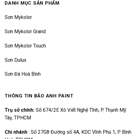
DANH MỤC SẢN PHẨM
Sơn Mykolor
Sơn Mykolor Grand
Sơn Mykolor Touch
Sơn Dulux
Sơn Đá Hoà Bình
THÔNG TIN BẢO ANH PAINT
Trụ sở chính:
Số 674/2E Xô Viết Nghệ Tĩnh, P. Thạnh Mỹ
Tây, TPHCM
Chi nhánh
:
Số 27G8 Đường số 4A, KDC Vĩnh Phú 1, P. Bình