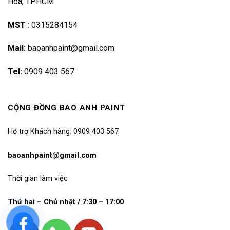
Hoà, TP.HCM
MST
:
0315284154
Mail:
baoanhpaint@gmail.com
Tel:
0909 403 567
CỘNG ĐỒNG BAO ANH PAINT
Hỗ trợ Khách hàng: 0909 403 567
baoanhpaint@gmail.com
Thời gian làm việc
Thứ hai – Chủ nhật / 7:30 – 17:00