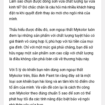
Làm sao chọn được dòng sơn vừa chất lượng lại vừa
kinh tế? Đó chắc chắn là câu hỏi mà nhiều khách hàng
đặt ra khi quyết định thay áo mới cho ngôi nhà của
mình.
Thấu hiểu được điều đó, sơn ngoại thất Mykolor luôn
đem lại những sản phẩm với chất lượng tuyệt hảo có
giá thành vô cùng hợp lí, phù hợp với túi tiền của mọi
gia đình. Chỉ với một mức giá phải chăng, bạn đã sở
hữu ngay một sản phẩm sơn cao cấp với chất lượng
là điều không cần phải bàn cãi về thương hiệu này.
Với 5 lý do khiến bạn nên dùng sơn ngoại thất
Mykolor trên, Bảo Anh Paint tin rằng đây sẽ là một
loại sơn khiến bạn hài lòng và an tâm khi tô điểm cho
tổ ấm của mình. Và vấn đề còn lại là cách
thi công
sơn Mykolor theo đúng chuẩn 5 sao
để sơn có thể
phát huy tối đa các tính năng đặc biệt bảo vệ ngôi
nhà thân yêu của bạn.