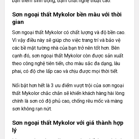
bạn thêm sinh động, đậm chất nghệ thuật cao.
Sơn ngoại thất Mykolor bền màu với thời
gian
Sơn ngoại thất Mykolor có chất lượng và độ bền cao.
Vì vậy điều này sẽ giúp cho việc trang trí và bảo vệ
các bề mặt tường nhà của bạn trở nên tốt hơn. Bên
cạnh đó, sơn ngoại thất Mykolor còn được sản xuất
theo công nghệ tiên tiến, cho màu sắc đa dạng, lâu
phai, có độ che lấp cao và chịu được mọi thời tiết.
Nổi bật hơn hết là 3 ưu điểm vượt trội của sơn ngoại
thất Mykolor chắc chắn sẽ khiến khách hàng hài lòng
chính là sơn có độ phủ cao, chống rêu mốc và màng
sơn không rạn nứt.
Sơn ngoại thất Mykolor với giá thành hợp
lý