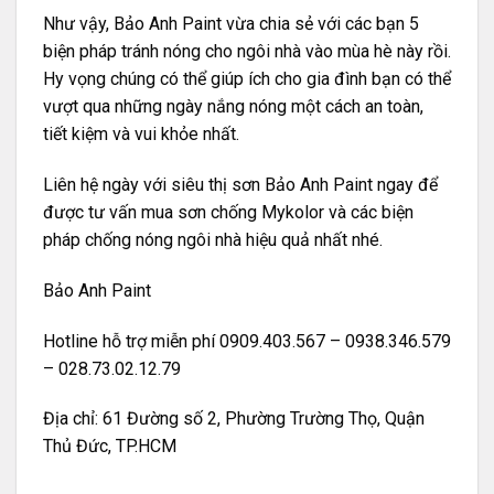
Như vậy, Bảo Anh Paint vừa chia sẻ với các bạn 5
biện pháp tránh nóng cho ngôi nhà vào mùa hè này rồi.
Hy vọng chúng có thể giúp ích cho gia đình bạn có thể
vượt qua những ngày nắng nóng một cách an toàn,
tiết kiệm và vui khỏe nhất.
Liên hệ ngày với siêu thị sơn Bảo Anh Paint ngay để
được tư vấn mua
sơn chống Mykolor
và các biện
pháp chống nóng ngôi nhà hiệu quả nhất nhé.
Bảo Anh Paint
Hotline hỗ trợ miễn phí 0909.403.567 – 0938.346.579
– 028.73.02.12.79
Địa chỉ: 61 Đường số 2, Phường Trường Thọ, Quận
Thủ Đức, TP.HCM