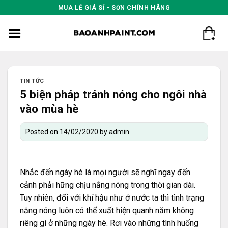
Skip
MUA LẺ GIÁ SỈ - SƠN CHÍNH HÃNG
to
content
TIN TỨC
5 biện pháp tránh nóng cho ngôi nhà
vào mùa hè
Posted on
14/02/2020
by
admin
Nhắc đến ngày hè là mọi người sẽ nghĩ ngay đến
cảnh phải hững chịu nắng nóng trong thời gian dài.
Tuy nhiên, đối với khí hậu như ở nước ta thì tình trạng
nắng nóng luôn có thể xuất hiện quanh năm không
riêng gì ở những ngày hè. Rơi vào những tình huống