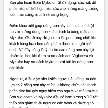
Sơn phủ hoàn thiện Mykolor rất đa dạng, sắc nét, dễ
phối màu, dễ kết hợp màu sắc cho những mảng tường
luôn tươi sáng, rực rỡ và sang trọng.
Điểm khác biệt giúp dòng sơn này luôn luôn nổi bật
so với những dòng sơn khác chính là
bảng màu sơn
Mykolor
. Yếu tố này được xem là quan trọng nhất khi
khách hàng lựa chọn sản phẩm dành cho ngôi nhà
mình. Và đây cũng là lý do tại sao dòng sơn này lại
chiếm lợi hơn khi đem ra so sánh sơn Viglacera và
Mykolor hay so sánh Mykolor với bất kỳ dòng sơn
nào khác.
Ngoài ra, điều đặc biệt khiến người tiêu dùng ưu tiên
lựa cả 2 hãng sơn này chính là không chứa các thành
phần độc hại gây nguy hiểm cho người và môi trường.
Sơn Viglacera và Mykolor đều có hàm lượng V.O.C rất
thấp nên giảm thiểu nguy cơ các bệnh về đường hô