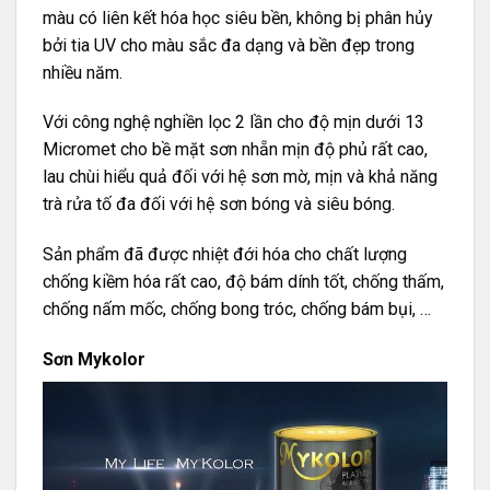
màu có liên kết hóa học siêu bền, không bị phân hủy
bởi tia UV cho màu sắc đa dạng và bền đẹp trong
nhiều năm.
Với công nghệ nghiền lọc 2 lần cho độ mịn dưới 13
Micromet cho bề mặt sơn nhẵn mịn độ phủ rất cao,
lau chùi hiểu quả đối với hệ sơn mờ, mịn và khả năng
trà rửa tố đa đối với hệ sơn bóng và siêu bóng.
Sản phẩm đã được nhiệt đới hóa cho chất lượng
chống kiềm hóa rất cao, độ bám dính tốt, chống thấm,
chống nấm mốc, chống bong tróc, chống bám bụi, …
Sơn Mykolor