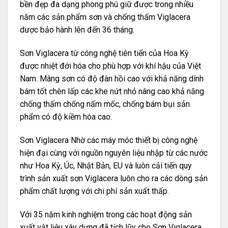
bền đẹp đa dạng phong phú giữ được trong nhiều
năm các sản phẩm sơn và chống thấm Viglacera
dược bảo hành lên đến 36 tháng.
Sơn Viglacera từ công nghệ tiên tiến của Hoa Kỳ
được nhiệt đới hóa cho phù hợp với khí hậu của Việt
Nam. Màng sơn có độ đàn hồi cao với khả năng dính
bám tốt chèn lấp các khe nứt nhỏ nâng cao khả năng
chống thấm chống nấm mốc, chống bám bụi sản
phẩm có độ kiềm hóa cao.
Sơn Viglacera Nhờ các máy móc thiết bị công nghệ
hiện đại cùng với nguồn nguyên liệu nhập từ các nước
như Hoa Kỳ, Úc, Nhật Bản, EU và luôn cải tiến quy
trình sản xuất sơn Viglacera luôn cho ra các dòng sản
phẩm chất lượng với chi phí sản xuất thấp.
Với 35 năm kinh nghiệm trong các hoạt động sản
xuất vật liệu xây dựng đã tích lũy cho Sơn Viglacera