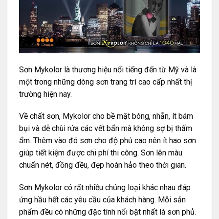
Sơn Mykolor
là thương hiệu nổi tiếng đến từ Mỹ và là
một trong những dòng sơn trang trí cao cấp nhất thị
trường hiện nay.
Về chất sơn, Mykolor cho bề mặt bóng, nhẵn, ít bám
bụi và dễ chùi rửa các vết bẩn mà không sợ bị thấm
ẩm. Thêm vào đó sơn cho độ phủ cao nên ít hao sơn
giúp tiết kiệm được chi phí thi công. Sơn lên màu
chuẩn nét, đồng đều, đẹp hoàn hảo theo thời gian.
Sơn Mykolor có rất nhiều chủng loại khác nhau đáp
ứng hầu hết các yêu cầu của khách hàng. Mỗi sản
phẩm đều có những đặc tính nổi bật nhất là sơn phủ.