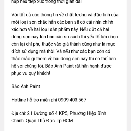
hấp nếu tiếp xúc trong thời gian dài.
Với tất cả các thông tin về chất lượng và đặc tính của
mỗi loại sơn chắc hẳn các bạn sẽ có cái nhìn chính
xác hơn về hai loại sản phẩm này. Nếu đặt cả hai
dòng sơn này lên bàn cân so sánh thì yếu tố lựa chọn
còn lại chỉ phụ thuộc vào giá thành cũng như là mục
đích sử dụng mà thôi. Và nếu như các bạn còn có
thắc mắc gì thêm về hai dòng sơn này thì có thể liên
hệ với chúng tôi. Bảo Anh Paint rất hân hạnh được
phục vụ quý khách!
Bảo Anh Paint
Hotline hỗ trợ miễn phí 0909.403.567
Địa chỉ: 21 Đường số 4 KP5, Phường Hiệp Bình
Chánh, Quận Thủ Đức, Tp.HCM