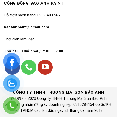
CỘNG ĐỒNG BAO ANH PAINT
Hỗ trợ Khách hàng: 0909 403 567
baoanhpaint@gmail.com
Thời gian làm việc
Thứ hai – Chủ nhật / 7:30 – 17:00
CÔNG TY TNHH THƯƠNG MẠI SƠN BẢO ANH
© 1997 – 2020 Công Ty TNHH Thương Mại Sơn Bảo Anh
Giấy chứng nhận đăng ký doanh nghiệp: 0315284154 do Sở KH-
ĐT TP.HCM cấp lần đầu ngày 21 tháng 09 năm 2018