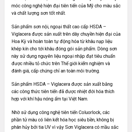
móc công nghệ hiện đại tiên tiến của Mỹ cho màu sắc
và chất lượng sơn tốt nhất.
Sản phẩm sơn nội, ngoại thất cao cấp HSDA –
Viglacera được sản xuất trên dây chuyền hiện đại của
Hoa Kỳ và hoàn toàn tự động hóa từ khâu nạp liệu
khép kín cho tới khâu đóng gói sản phẩm. Dòng sơn
này sử dụng nguyên liệu ngoại nhập đạt tiêu chuẩn
được nhiều tỏ chức trên Thế giới kiểm nghiệm và
đánh giá, cấp chứng chỉ an toàn môi trường.
Sản phẩm HSDA – Viglacera được sản xuất bằng
các công thức tiên tiến đã được nhiệt đới hóa thích
hợp với khí hậu nóng ẩm tại Việt Nam.
Nhờ sử dụng công nghệ tiên tiến Coluorlock, các
phần tử màu có liên kết hóa học siêu bền, không bị
phân hủy bởi tia UV vì vậy Sơn Viglacera có mầu sắc