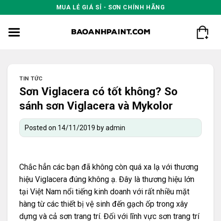
Skip
MUA LẺ GIÁ SỈ - SƠN CHÍNH HÃNG
to
content
TIN TỨC
Sơn Viglacera có tốt không? So
sánh sơn Viglacera và Mykolor
Posted on
14/11/2019
by
admin
Chắc hẳn các bạn đã không còn quá xa lạ với thương
hiệu Viglacera đúng không ạ. Đây là thương hiệu lớn
tại Việt Nam nổi tiếng kinh doanh với rất nhiều mặt
hàng từ các thiết bị vệ sinh đến gạch ốp trong xây
dựng và cả sơn trang trí. Đối với lĩnh vực sơn trang trí