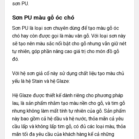
sơn PU.
Sơn PU màu gỗ óc chó
Sơn PU là loại sơn chuyên dùng để tạo màu gỗ óc
chó hay còn được gọi là màu vân gỗ. Với loại sơn này
sẽ tạo nên màu sắc nổi bật cho gỗ nhưng vẫn giữ nét
tự nhiên, góp phần nâng cao giá trị cho món đồ gỗ
đó.
Với hệ sơn giả cổ này sử dụng chất liệu tạo màu chủ
yếu là hệ Stain và hệ Glaze:
Hệ Glaze được thiết kế dành riêng cho phương pháp
lau, là sản phẩm nhằm tạo màu nền cho gỗ, và tim gỗ
nhưng không làm mất tính tự nhiên của gỗ. Sản phẩm
này bao gồm cả hệ dầu và hệ nước, thỏa mãn cả yêu
cầu lấp và không lấp tim gỗ, có đủ các loại màu, thỏa
mãn tối đa yêu cầu của khách hàng kể cả những