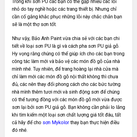
Trong khi sơn PU các bạn có thể gặp nhiều các lỗi
nhỏ do tay nghề hoặc các trang thiết bị. Nhưng chỉ
cần cố gắng khắc phục những lỗi này chắc chắn bạn
sẽ là một thợ sơn tốt.
Như vậy, Bảo Anh Paint vừa chia sẻ với các bạn chi
tiết về loại sơn PU là gì và cách pha sơn PU giả gỗ.
Hy vọng rằng chúng có thể giúp ích cho các bạn trong
công tác làm mới và bảo vệ các món đồ gỗ của nhà
mình nhé. Tuy nhiên, để trang hoàng lại nhà cửa mà
chỉ làm mới các món đồ gỗ nội thất không thì chưa
đủ, các nên thay đổi phong cách cho các bức tường
nhà mình thêm tươi mới và sinh động sơn để chúng
có thể tương đồng với các món đồ gỗ mới vừa được
sơn lại bởi sơn PU giả gỗ. Bạn không cần phải lo lắng
khi tìm kiếm một loại sơn chất lượng giá tốt đâu, tất
cả hãy để cho
sơn Mykolor
thay bạn thực hiện điều
đó nhé.