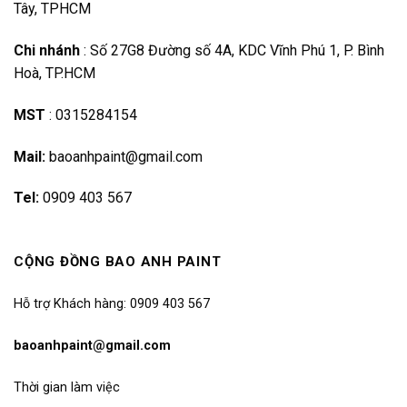
Tây, TPHCM
Chi nhánh
:
Số 27G8 Đường số 4A, KDC Vĩnh Phú 1, P. Bình
Hoà, TP.HCM
MST
:
0315284154
Mail:
baoanhpaint@gmail.com
Tel:
0909 403 567
CỘNG ĐỒNG BAO ANH PAINT
Hỗ trợ Khách hàng: 0909 403 567
baoanhpaint@gmail.com
Thời gian làm việc