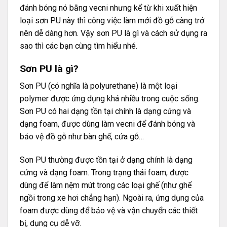
đánh bóng nó bằng vecni nhưng kể từ khi xuất hiện
loại sơn PU này thì công việc làm mới đồ gỗ càng trở
nên dễ dàng hơn. Vậy sơn PU là gì và cách sử dụng ra
sao thì các bạn cùng tìm hiểu nhé.
Sơn PU là gì?
Sơn PU (có nghĩa là polyurethane) là một loại
polymer được ứng dụng khá nhiều trong cuộc sống.
Sơn PU có hai dạng tồn tại chính là dạng cứng và
dạng foam, được dùng làm vecni để đánh bóng và
bảo vệ đồ gỗ như bàn ghế, cửa gỗ…
Sơn PU thường được tồn tại ở dạng chính là dạng
cứng và dạng foam. Trong trạng thái foam, được
dùng để làm nệm mút trong các loại ghế (như ghế
ngồi trong xe hơi chẳng hạn). Ngoài ra, ứng dụng của
foam được dùng để bảo vệ và vận chuyển các thiết
bị, dụng cụ dễ vỡ.