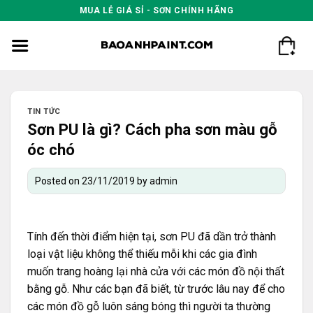
Skip
MUA LẺ GIÁ SỈ - SƠN CHÍNH HÃNG
to
content
TIN TỨC
Sơn PU là gì? Cách pha sơn màu gỗ
óc chó
Posted on
23/11/2019
by
admin
Tính đến thời điểm hiện tại, sơn PU đã dần trở thành
loại vật liệu không thể thiếu mỗi khi các gia đình
muốn trang hoàng lại nhà cửa với các món đồ nội thất
bằng gỗ. Như các bạn đã biết, từ trước lâu nay để cho
các món đồ gỗ luôn sáng bóng thì người ta thường