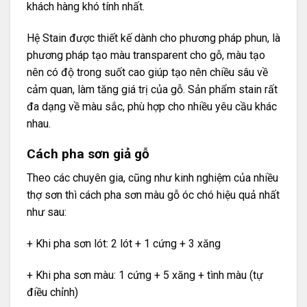
khách hàng khó tính nhất.
Hệ Stain được thiết kế dành cho phương pháp phun, là
phương pháp tạo màu transparent cho gỗ, màu tạo
nên có độ trong suốt cao giúp tạo nên chiều sâu về
cảm quan, làm tăng giá trị của gỗ. Sản phẩm stain rất
đa dạng về màu sắc, phù hợp cho nhiều yêu cầu khác
nhau.
Cách pha sơn giả gỗ
Theo các chuyên gia, cũng như kinh nghiệm của nhiều
thợ sơn thì cách pha sơn màu gỗ óc chó hiệu quả nhất
như sau:
+ Khi pha sơn lót: 2 lót + 1 cứng + 3 xăng
+ Khi pha sơn màu: 1 cứng + 5 xăng + tình màu (tự
điều chỉnh)