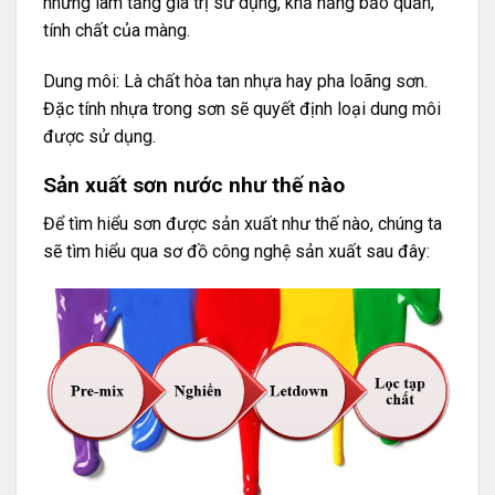
nhưng làm tăng giá trị sử dụng, khả năng bảo quản,
tính chất của màng.
Dung môi: Là chất hòa tan nhựa hay pha loãng sơn.
Đặc tính nhựa trong sơn sẽ quyết định loại dung môi
được sử dụng.
Sản xuất sơn nước như thế nào
Để tìm hiểu sơn được sản xuất như thế nào, chúng ta
sẽ tìm hiểu qua sơ đồ công nghệ sản xuất sau đây: