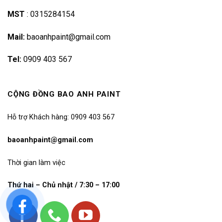
MST
:
0315284154
Mail:
baoanhpaint@gmail.com
Tel:
0909 403 567
CỘNG ĐỒNG BAO ANH PAINT
Hỗ trợ Khách hàng: 0909 403 567
baoanhpaint@gmail.com
Thời gian làm việc
Thứ hai – Chủ nhật / 7:30 – 17:00