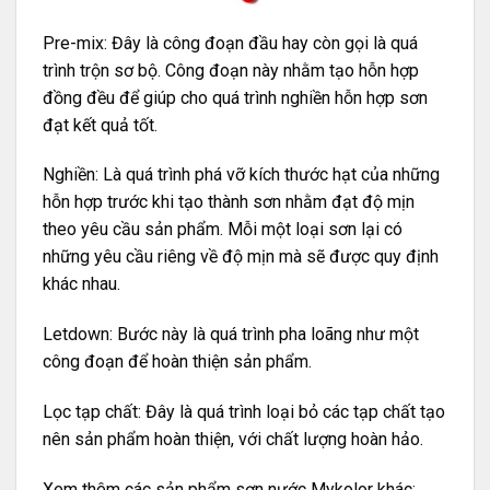
Pre-mix: Đây là công đoạn đầu hay còn gọi là quá
trình trộn sơ bộ. Công đoạn này nhằm tạo hỗn hợp
đồng đều để giúp cho quá trình nghiền hỗn hợp sơn
đạt kết quả tốt.
Nghiền: Là quá trình phá vỡ kích thước hạt của những
hỗn hợp trước khi tạo thành sơn nhằm đạt độ mịn
theo yêu cầu sản phẩm. Mỗi một loại sơn lại có
những yêu cầu riêng về độ mịn mà sẽ được quy định
khác nhau.
Letdown: Bước này là quá trình pha loãng như một
công đoạn để hoàn thiện sản phẩm.
Lọc tạp chất: Đây là quá trình loại bỏ các tạp chất tạo
nên sản phẩm hoàn thiện, với chất lượng hoàn hảo.
Xem thêm các sản phẩm sơn nước Mykolor khác: