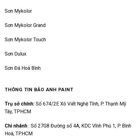
Sơn Mykolor
Sơn Mykolor Grand
Sơn Mykolor Touch
Sơn Dulux
Sơn Đá Hoà Bình
THÔNG TIN BẢO ANH PAINT
Trụ sở chính:
Số 674/2E Xô Viết Nghệ Tĩnh, P. Thạnh Mỹ
Tây, TPHCM
Chi nhánh
:
Số 27G8 Đường số 4A, KDC Vĩnh Phú 1, P. Bình
Hoà, TP.HCM