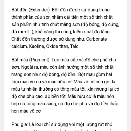
Bột độn (Extender): Bột độn được sử dụng trong
thành phần của sơn nhằm cải tiến một số tính chất
sản phẩm như tính chất màng sơn (độ bóng, độ cứng,
độ mượt…), khả năng thi công, kiểm soát độ lắng.
Chất độn thường được sử dụng như: Carbonate
calcium, Kaoline, Oxide titan, Talc.
Bột màu (Pigment): Tạo màu sắc và độ che phủ cho
sơn. Ngoài ra, màu còn ảnh hưởng một số tính chất
màng sơn như: độ bóng, độ bền…Bột màu gồm hai
loại màu vô cơ và màu hữu cơ. Màu vô cơ còn gọi là
màu tự nhiên thường có tông màu tối, xỉn nhưng lại có
độ che phủ cao, độ bền tốt. Màu hữu cơ là màu hỗn
hợp có tông màu sáng, có độ che phủ và độ bền thấp
hơn màu vô cơ.
Phụ gia: Là loại chỉ sử dụng với một lượng rất nhỏ