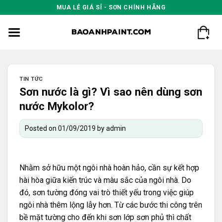
Skip
MUA LẺ GIÁ SỈ - SƠN CHÍNH HÃNG
to
content
TIN TỨC
Sơn nước là gì? Vì sao nên dùng sơn
nước Mykolor?
Posted on
01/09/2019
by
admin
Nhằm sở hữu một ngôi nhà hoàn hảo, cần sự kết hợp
hài hòa giữa kiến trúc và màu sắc của ngôi nhà. Do
đó, sơn tường đóng vai trò thiết yếu trong việc giúp
ngôi nhà thêm lộng lẫy hơn. Từ các bước thi công trên
bề mặt tường cho đến khi sơn lớp sơn phủ thì chất