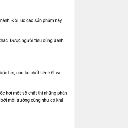
 nành. Đôi lúc các sản phẩm này
 khác. Được người tiêu dùng đánh
c hơi, còn lại chất liên kết và
bốc hơi một số chất thì những phân
óa bởi môi trường cũng như có khả