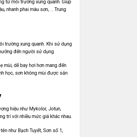
ng từ môi trường xung quanh. Giúp
àu, nhanh phai màu sơn, … Trung
ôi trường xung quanh. Khi sử dụng
h hưởng đến người sử dụng.
hẹ mùi, dễ bay hơi hơn mang đến
sinh học, sơn không mùi được sản
y
ương hiệu như Mykolor, Jotun,
g trí với nhiều mức giá khác nhau.
tên như Bạch Tuyết, Sơn số 1,