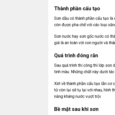
Thành phần cấu tạo
Sơn dầu có thành phần cấu tạo là 
còn được pha chế với các loại xăn
Sơn nước hay sơn gốc nước có thàn
giá là an toàn với con người và thâ
Quá trình đóng rắn
Sau quá trình thi công thì lớp son
tinh màu. Những chất này dưới tá
Xét về thành phần cấu tạo lẫn cơ c
tử còn lại sẽ tụ lại với nhau, hìn
năng kháng nước vượt trội.
Bề mặt sau khi sơn