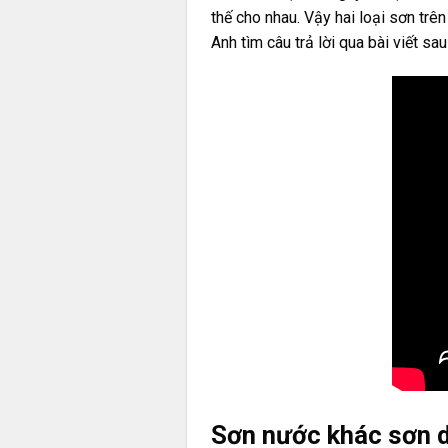
thế cho nhau. Vậy hai loại sơn tr
Anh tìm câu trả lời qua bài viết sau
Sơn nước khác sơn d