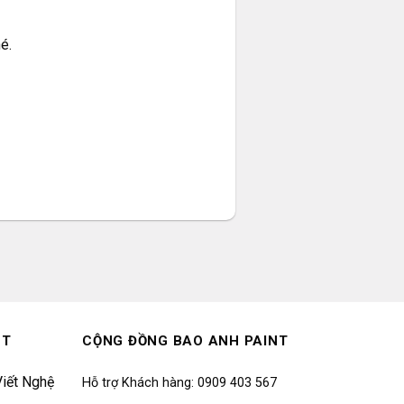
é.
NT
CỘNG ĐỒNG BAO ANH PAINT
iết Nghệ
Hỗ trợ Khách hàng: 0909 403 567