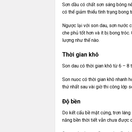
Sơn dầu có chất sơn sáng bóng nên
có thể giảm thiểu tình trạng bong 
Ngược lại với son dau, sơn nước c
che phủ tốt hơn và ít bị bong tróc.
lượng như thế nào.
Thời gian khô
Son dau có thời gian khô từ 6 – 8 t
Son nuoc có thời gian khô nhanh hơn
thứ nhất sau vài giờ thi công lớp s
Độ bền
Do kết cấu bề mặt cứng, trơn láng
năng bền thời tiết vẫn chưa được c