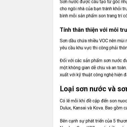
Sơn nước được cấu tạo từ gốc nhựa
cho ngôi nhà của bạn tránh khỏi t
bình mỗi sản phẩm son trang trí có
Tính thân thiện với môi t
Sơn dầu chứa nhiều VOC nên mùi r
yêu cầu khu vực thi công phải thô
Đối với các sản phẩm sơn nước đượ
một không gian dễ chịu và an toàn
xuất với kỹ thuật công nghệ hiện đ
Loại sơn nước và sơ
Có lẽ mỗi khi đề cập đến son nuoc
Dulux
, Kansai và Kova. Bao gồm cá
Bên cạnh sự phát triển của 5 thươ