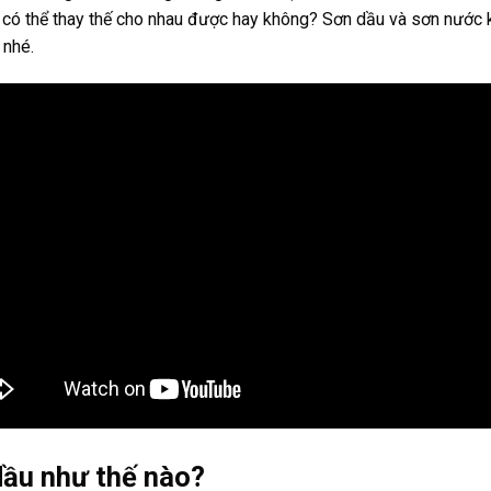
ên có thể thay thế cho nhau được hay không? Sơn dầu và sơn nước
 nhé.
ầu như thế nào?