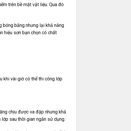
iểm trên bề mặt vật liệu. Qua đó
áng bóng bằng nhưng lại khả năng
hãn hiệu sơn bạn chọn có chất
 khi vài giờ có thể thi công lớp
ả năng chịu được va đập nhưng khả
h lớp sau thời gian ngắn sử dụng.