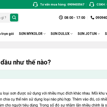
Tư vấn mua hàng: 0909403567
CSKH: 
08:00 - 17:00
09094
 trọn gói
SƠN MYKOLOR
SƠN DULUX
SƠN JOTUN
S
 dầu như thế nào?
iều loại sơn được sử dụng với nhiều mục đích khác nhau. Mỗi khu 
n chia cụ thể nên sử dụng loại nào phù hợp. Thêm vào đó, có n
lầm cho người tiêu dùng. Trong số đó sự nhầm lẫn nhiều chính là 