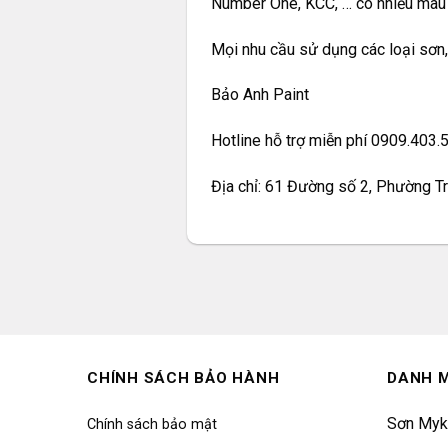
Number One,
KCC
, … có nhiều màu
Mọi nhu cầu sử dụng các loại sơn,
Bảo Anh Paint
Hotline hỗ trợ miễn phí 0909.403
Địa chỉ: 61 Đường số 2, Phường 
CHÍNH SÁCH BẢO HÀNH
DANH 
Sơn Myk
Chính sách bảo mật