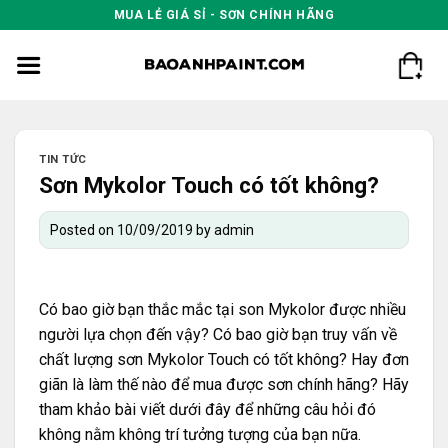
Skip
MUA LẺ GIÁ SỈ - SƠN CHÍNH HÃNG
to
content
TIN TỨC
Sơn Mykolor Touch có tốt không?
Posted on
10/09/2019
by
admin
Có bao giờ bạn thắc mắc tại
son Mykolor
được nhiều
người lựa chọn đến vậy? Có bao giờ bạn truy vấn về
chất lượng sơn Mykolor Touch có tốt không? Hay đơn
giãn là làm thế nào để mua được sơn chính hãng? Hãy
tham khảo bài viết dưới đây để những câu hỏi đó
không nằm không trí tưởng tượng của bạn nữa.