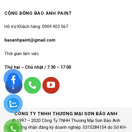
CỘNG ĐỒNG BAO ANH PAINT
Hỗ trợ Khách hàng: 0909 403 567
baoanhpaint@gmail.com
Thời gian làm việc
Thứ hai – Chủ nhật / 7:30 – 17:00
CÔNG TY TNHH THƯƠNG MẠI SƠN BẢO ANH
© 1997 – 2020 Công Ty TNHH Thương Mại Sơn Bảo Anh
Giấy chứng nhận đăng ký doanh nghiệp: 0315284154 do Sở KH-