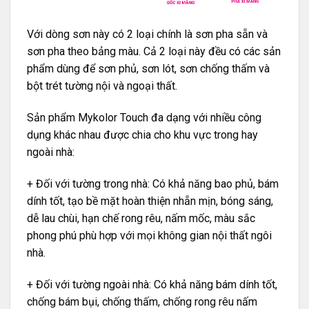
Với dòng sơn này có 2 loại chính là sơn pha sẵn và
sơn pha theo bảng màu. Cả 2 loại này đều có các sản
phẩm dùng để sơn phủ, sơn lót, sơn chống thấm và
bột trét tường nội và ngoại thất.
Sản phẩm Mykolor Touch đa dạng với nhiều công
dụng khác nhau được chia cho khu vực trong hay
ngoài nhà:
+ Đối với tường trong nhà: Có khả năng bao phủ, bám
dính tốt, tạo bề mặt hoàn thiện nhẵn mịn, bóng sáng,
dễ lau chùi, hạn chế rong rêu, nấm mốc, màu sắc
phong phú phù hợp với mọi không gian nội thất ngôi
nhà.
+ Đối với tường ngoài nhà: Có khả năng bám dính tốt,
chống bám bụi, chống thấm, chống rong rêu nấm