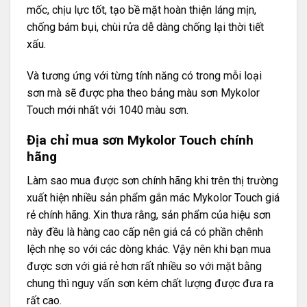
mốc, chịu lực tốt, tạo bề mặt hoàn thiện láng mịn,
chống bám bụi, chùi rửa dễ dàng chống lại thời tiết
xấu.
Và tương ứng với từng tính năng có trong mỗi loại
sơn mà sẽ được pha theo bảng màu sơn Mykolor
Touch mới nhất với 1040 màu sơn.
Địa chỉ mua sơn Mykolor Touch chính
hãng
Làm sao mua được sơn chính hãng khi trên thị trường
xuất hiện nhiều sản phẩm gắn mác Mykolor Touch giá
rẻ chính hãng. Xin thưa rằng, sản phẩm của hiệu sơn
này đều là hàng cao cấp nên giá cả có phần chênh
lệch nhẹ so với các dòng khác. Vậy nên khi bạn mua
được sơn với giá rẻ hơn rất nhiều so với mặt bằng
chung thì nguy vấn sơn kém chất lượng được đưa ra
rất cao.