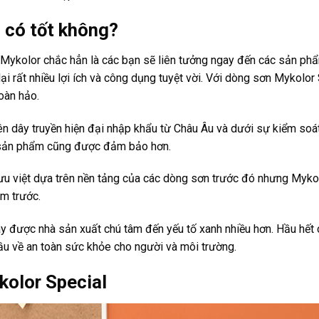
 có tốt không?
Mykolor chắc hẳn là các bạn sẽ liên tưởng ngay đến các sản phẩ
ại rất nhiều lợi ích và công dụng tuyệt vời. Với dòng sơn Mykolor
oàn hảo.
ên dây truyền hiện đại nhập khẩu từ Châu Âu và dưới sự kiểm soá
g sản phẩm cũng được đảm bảo hơn.
ưu việt dựa trên nền tảng của các dòng sơn trước đó nhưng Myko
m trước.
ày được nhà sản xuất chú tâm đến yếu tố xanh nhiều hơn. Hầu hết
cầu về an toàn sức khỏe cho người và môi trường.
kolor Special