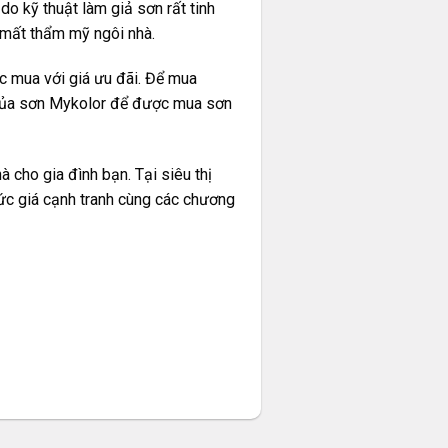
do kỹ thuật làm giả sơn rất tinh
 mất thẩm mỹ ngôi nhà.
ợc mua với giá ưu đãi. Để mua
1 của sơn Mykolor để được mua sơn
 cho gia đình bạn. Tại siêu thị
c giá cạnh tranh cùng các chương