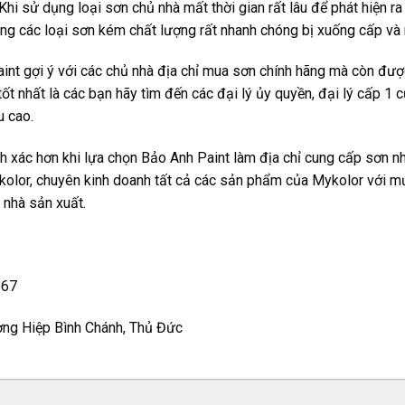
hi sử dụng loại sơn chủ nhà mất thời gian rất lâu để phát hiện ra 
ụng các loại sơn kém chất lượng rất nhanh chóng bị xuống cấp và
Paint gợi ý với các chủ nhà địa chỉ mua sơn chính hãng mà còn đư
tốt nhất là các bạn hãy tìm đến các đại lý ủy quyền, đại lý cấp 
u cao.
 xác hơn khi lựa chọn Bảo Anh Paint làm địa chỉ cung cấp sơn nhà
kolor, chuyên kinh doanh tất cả các sản phẩm của
Mykolor
với mứ
 nhà sản xuất.
567
ờng Hiệp Bình Chánh, Thủ Đức