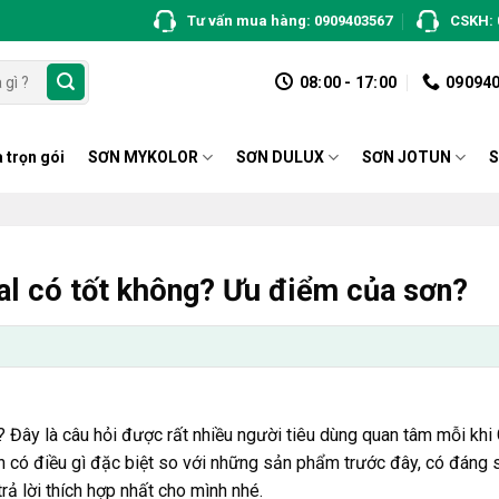
Tư vấn mua hàng: 0909403567
CSKH: 
08:00 - 17:00
09094
 trọn gói
SƠN MYKOLOR
SƠN DULUX
SƠN JOTUN
S
l có tốt không? Ưu điểm của sơn?
 Đây là câu hỏi được rất nhiều người tiêu dùng quan tâm mỗi kh
n có điều gì đặc biệt so với những sản phẩm trước đây, có đáng
rả lời thích hợp nhất cho mình nhé.