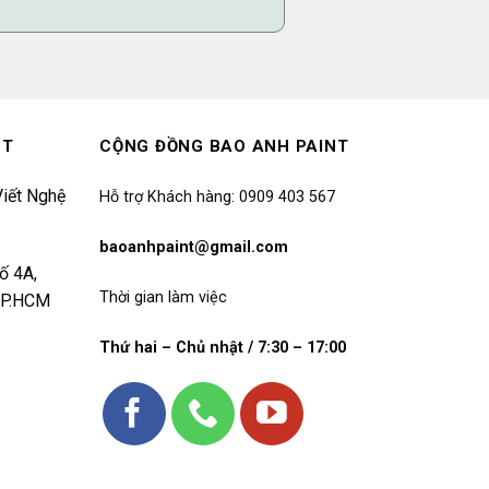
NT
CỘNG ĐỒNG BAO ANH PAINT
iết Nghệ
Hỗ trợ Khách hàng: 0909 403 567
baoanhpaint@gmail.com
ố 4A,
Thời gian làm việc
 TP.HCM
Thứ hai – Chủ nhật / 7:30 – 17:00