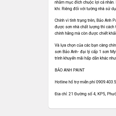
nhằm mục đích chuộc lợi cá nhân. K
khi. Riêng đối với tường nhà sử d
Chính vì tình trạng trên, Bảo Anh 
được sơn nhà chất lượng thì cách 
chính hãng mà còn được chiết khấ
Và lựa chọn của các bạn càng chính
sơn Bảo Anh- đại lý cấp 1 sơn My
trình khuyến mãi hấp dẫn khác như
BẢO ANH PAINT
Hotline hổ trợ miễn phí 0909.403.
Địa chỉ: 21 Đường số 4, KP5, Phư