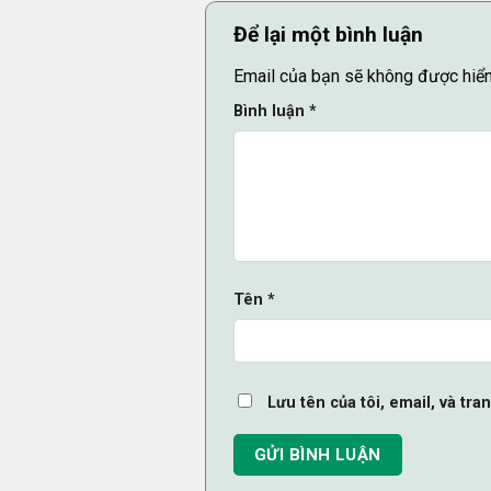
Để lại một bình luận
Email của bạn sẽ không được hiển 
Bình luận
*
Tên
*
Lưu tên của tôi, email, và tra