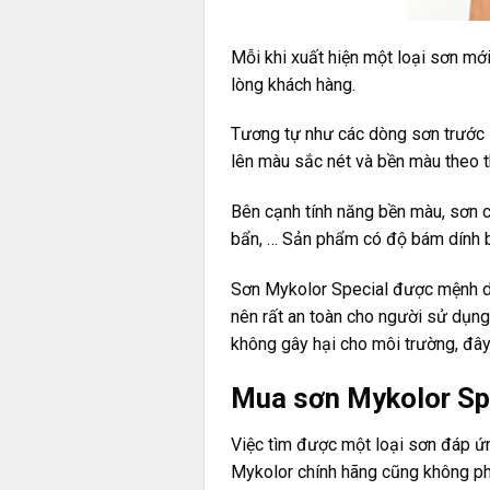
Mỗi khi xuất hiện một loại sơn mới
lòng khách hàng.
Tương tự như các dòng sơn trước
lên màu sắc nét và bền màu theo t
Bên cạnh tính năng bền màu, sơn c
bẩn, … Sản phẩm có độ bám dính b
Sơn Mykolor Special được mệnh da
nên rất an toàn cho người sử dụng 
không gây hại cho môi trường, đây
Mua sơn Mykolor Spe
Việc tìm được một loại sơn đáp ứn
Mykolor chính hãng cũng không phải