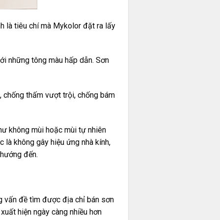
h là tiêu chí mà Mykolor đặt ra lấy
ới những tông màu hấp dẫn. Sơn
, chống thấm vượt trội, chống bám
hư không mùi hoặc mùi tự nhiên
c là không gây hiệu ứng nhà kính,
g hướng đến.
g vấn đề tìm được địa chỉ bán sơn
 xuất hiện ngày càng nhiều hơn