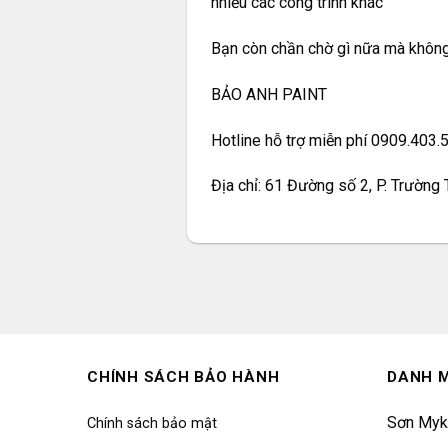
nhiều các công trình khác
Bạn còn chần chờ gì nữa mà không 
BẢO ANH PAINT
Hotline hỗ trợ miễn phí 0909.403
Địa chỉ: 61 Đường số 2, P. Trường
CHÍNH SÁCH BẢO HÀNH
DANH 
Sơn Myk
Chính sách bảo mật