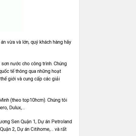
án vừa và lớn, quý khách hàng hãy
 sơn nước cho công trình. Chúng
 quốc tế thông qua những hoạt
thế giới và cung cấp các giải
Minh (theo top10hcm). Chúng tôi
Nero, Dulux,…
Hương Sen Quận 1, Dự án Petroland
Quận 2, Dự án Citihome,… và rất