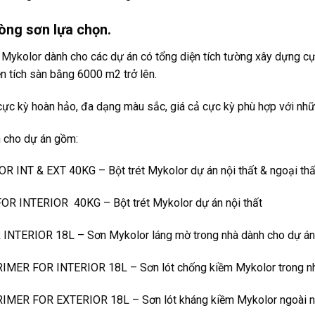
òng sơn lựa chọn.
Mykolor dành cho các dự án có tổng diện tích tường xây dựng cự
n tích sàn bằng 6000 m2 trở lên.
ực kỳ hoàn hảo, đa dạng màu sắc, giá cả cực kỳ phù hợp với nhữn
 cho dự án gồm:
NT & EXT 40KG – Bột trét Mykolor dự án nội thất & ngoại thấ
INTERIOR 40KG – Bột trét Mykolor dự án nội thất
TERIOR 18L – Sơn Mykolor láng mờ trong nhà dành cho dự án
ER FOR INTERIOR 18L – Sơn lót chống kiềm Mykolor trong nh
ER FOR EXTERIOR 18L – Sơn lót kháng kiềm Mykolor ngoài nh