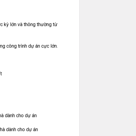
c kỳ lớn và thông thường từ
g công trình dự án cực lớn.
t
à dành cho dự án
à dành cho dự án