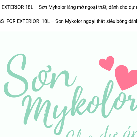
TERIOR 18L – Sơn Mykolor láng mờ ngoại thất, dành cho dự 
OR EXTERIOR 18L – Sơn Mykolor ngoại thất siêu bóng dành