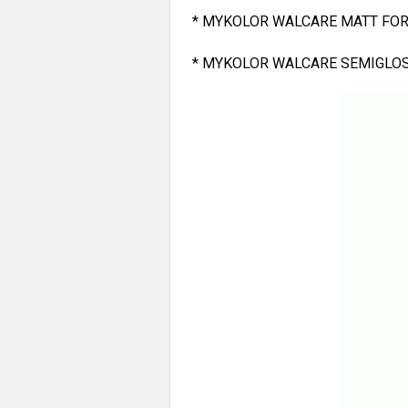
* MYKOLOR WALCARE MATT FOR EX
* MYKOLOR WALCARE SEMIGLOSS F