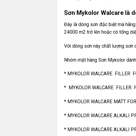
Sơn Mykolor Walcare là d
Đây là dòng sơn đặc biệt mà hãng 
24000 m2 trở lên hoặc có tổng diệ
Với dòng sơn này chất lượng sơn c
Nhóm mặt hàng Sơn Mykolor dành
* MYKOLOR WALCARE FILLER FOR I
* MYKOLOR WALCARE FILLER FOR 
* MYKOLOR WALCARE MATT FOR IN
* MYKOLOR WALCARE ALKALI PRIM
* MYKOLOR WALCARE ALKALI PRIM