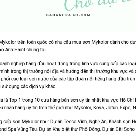
 Mykolor trên toàn quốc có nhu cầu mua sơn Mykolor dành cho dự 
ảo Anh Paint
chúng tôi.
oanh nghiệp hàng đầu hoạt động trong lĩnh vực cung cấp các loại
 mình trong thị trường nội địa và hướng đến thị trường khu vực và
phối các loại sơn nước của các tập đoàn nổi tiếng hàng đầu trên 
g sử dụng các dịch vụ khác.
 là Top 1 trong 10 cửa hàng bán sơn uy tín nhất khu vực Hồ Chí 
ều nhãn hàng uy tín trên thế giới như
Mykolor
, Kova, Jotun, Expo, 
g cấp sơn Mykolor như: Dự án Tecco Vinh, Nghệ An, Khách sạn 
nd Spa Vũng Tàu, Dự án Khu biệt thự Phố Đông, Dự án Citi Soho 