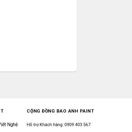
NT
CỘNG ĐỒNG BAO ANH PAINT
iết Nghệ
Hỗ trợ Khách hàng: 0909 403 567