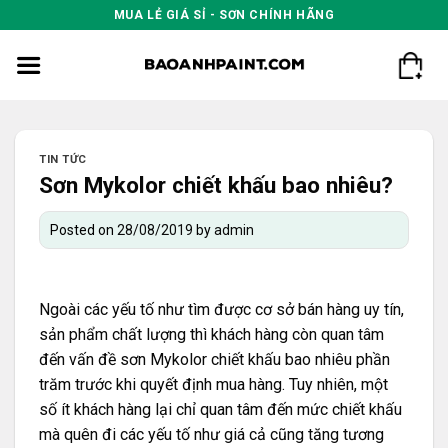
Skip
MUA LẺ GIÁ SỈ - SƠN CHÍNH HÃNG
to
content
TIN TỨC
Sơn Mykolor chiết khấu bao nhiêu?
Posted on
28/08/2019
by
admin
Ngoài các yếu tố như tìm được cơ sở bán hàng uy tín,
sản phẩm chất lượng thì khách hàng còn quan tâm
đến vấn đề sơn Mykolor chiết khấu bao nhiêu phần
trăm trước khi quyết định mua hàng. Tuy nhiên, một
số ít khách hàng lại chỉ quan tâm đến mức chiết khấu
mà quên đi các yếu tố như giá cả cũng tăng tương