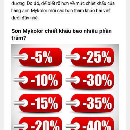
đương. Do đó, để biết rõ hơn về mức chiết khấu của
hãng
sơn Mykolor
mời các bạn tham khảo bài viết
dưới đây nhé.
Sơn Mykolor chiết khấu bao nhiêu phần
trăm?