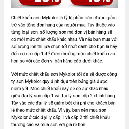
Chiết khấu sơn Mykolor là tỷ lệ phần trăm được giảm
trừ vào tổng đơn hàng của người mua. Tùy thuộc vào
từng loại sơn, số lượng sơn mà đơn vị bán hàng sẽ
có mỗi mức chiết khấu khác nhau. Và nếu bạn mua với
số lượng lớn thì lựa chọn tốt nhất dành cho bạn là hãy
đến cơ sở cấp 1 để được hưởng mức chiết khấu cao
hơn so với các đơn vị bán hàng cấp dưới khác.
Với mức chiết khấu sơn Mykolor tối đa sẽ được công
ty sơn Mykolor quy định dựa trên bảng giá được
niêm yết. Mức chiết khấu này sẽ có sự khác nhau
giữa đại lý sơn cấp 1 và đại lý sơn cấp 2 chính hãng.
Tùy vào các đại lý sẽ giảm bớt chi phí cho khách bán
lẻ theo mức chiết khấu. Vì vậy, bạn nên mua sơn
Mykolor ở các đại lý cấp 1 và cấp 2 thì chiết khấu
thường cao và mua sơn với giá rẻ hơn.