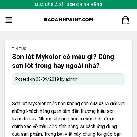
Skip
MUA LẺ GIÁ SỈ - SƠN CHÍNH HÃNG
to
content
TIN TỨC
Sơn lót Mykolor có màu gì? Dùng
sơn lót trong hay ngoài nhà?
Posted on
03/09/2019
by
admin
Sơn lót Mykolor chắc hẳn không còn quá xa lạ đối với
những khách hàng quan tâm đến thương hiệu sơn
trang trí này. Nhưng không phải ai cũng biết được
chính xác về màu sắc, tính năng và cách ứng dụng
của sản phẩm. Trong bài viết này, chúng tôi giúp bạn