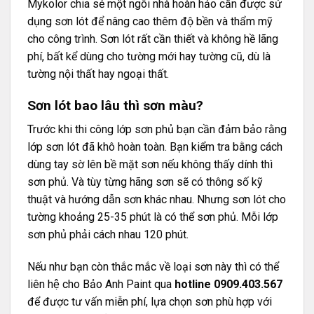
Mykolor chia sẻ một ngôi nhà hoàn hảo cần được sử
dụng sơn lót để nâng cao thêm độ bền và thẩm mỹ
cho công trình. Sơn lót rất cần thiết và không hề lãng
phí, bất kể dùng cho tường mới hay tường cũ, dù là
tường nội thất hay ngoại thất.
Sơn lót bao lâu thì sơn màu?
Trước khi thi công lớp sơn phủ bạn cần đảm bảo rằng
lớp sơn lót đã khô hoàn toàn. Bạn kiểm tra bằng cách
dùng tay sờ lên bề mặt sơn nếu không thấy dính thì
sơn phủ. Và tùy từng hãng sơn sẽ có thông số kỹ
thuật và hướng dẫn sơn khác nhau. Nhưng sơn lót cho
tường khoảng 25-35 phút là có thể sơn phủ. Mỗi lớp
sơn phủ phải cách nhau 120 phút.
Nếu như bạn còn thắc mắc về loại sơn này thì có thể
liên hệ cho Bảo Anh Paint qua
hotline 0909.403.567
để được tư vấn miễn phí, lựa chọn sơn phù hợp với