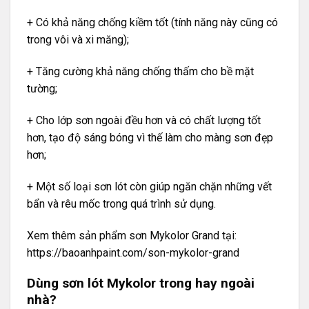
+ Có khả năng chống kiềm tốt (tính năng này cũng có
trong vôi và xi măng);
+ Tăng cường khả năng chống thấm cho bề mặt
tường;
+ Cho lớp sơn ngoài đều hơn và có chất lượng tốt
hơn, tạo độ sáng bóng vì thế làm cho màng sơn đẹp
hơn;
+ Một số loại sơn lót còn giúp ngăn chặn những vết
bẩn và rêu mốc trong quá trình sử dụng.
Xem thêm sản phẩm sơn Mykolor Grand tại:
https://baoanhpaint.com/son-mykolor-grand
Dùng sơn lót Mykolor trong hay ngoài
nhà?