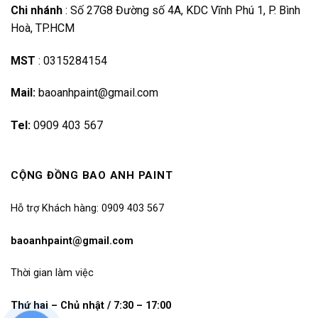
Chi nhánh
:
Số 27G8 Đường số 4A, KDC Vĩnh Phú 1, P. Bình
Hoà, TP.HCM
MST
:
0315284154
Mail:
baoanhpaint@gmail.com
Tel:
0909 403 567
CỘNG ĐỒNG BAO ANH PAINT
Hỗ trợ Khách hàng: 0909 403 567
baoanhpaint@gmail.com
Thời gian làm việc
Thứ hai – Chủ nhật / 7:30 – 17:00