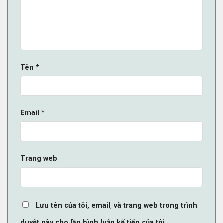
Tên
*
Email
*
Trang web
Lưu tên của tôi, email, và trang web trong trình
duyệt này cho lần bình luận kế tiếp của tôi.