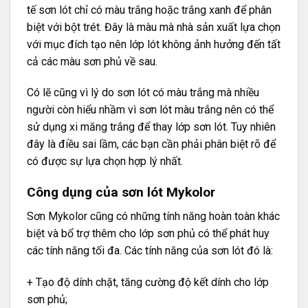
tế sơn lót chỉ có màu trắng hoặc trắng xanh để phân
biệt với bột trét. Đây là màu mà nhà sản xuất lựa chọn
với mục đích tạo nên lớp lót không ảnh hưởng đến tất
cả các màu sơn phủ về sau.
Có lẽ cũng vì lý do sơn lót có màu trắng mà nhiều
người còn hiểu nhầm vì sơn lót màu trắng nên có thể
sử dụng xi măng trắng để thay lớp sơn lót. Tuy nhiên
đây là điều sai lầm, các bạn cần phải phân biệt rõ để
có được sự lựa chọn hợp lý nhất.
Công dụng của sơn lót Mykolor
Sơn Mykolor
cũng có những tính năng hoàn toàn khác
biệt và bổ trợ thêm cho lớp sơn phủ có thể phát huy
các tính năng tối đa. Các tính năng của sơn lót đó là:
+ Tạo độ dính chặt, tăng cường độ kết dính cho lớp
sơn phủ;