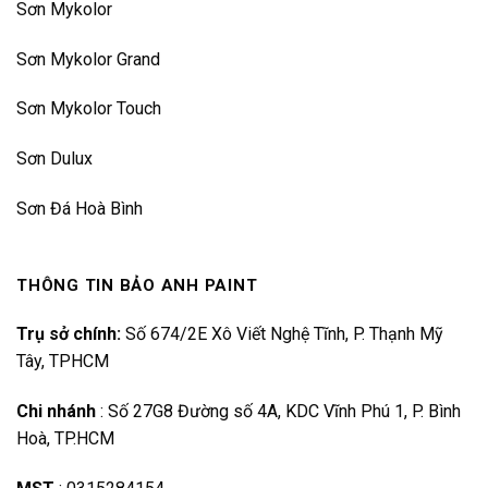
Sơn Mykolor
Sơn Mykolor Grand
Sơn Mykolor Touch
Sơn Dulux
Sơn Đá Hoà Bình
THÔNG TIN BẢO ANH PAINT
Trụ sở chính:
Số 674/2E Xô Viết Nghệ Tĩnh, P. Thạnh Mỹ
Tây, TPHCM
Chi nhánh
:
Số 27G8 Đường số 4A, KDC Vĩnh Phú 1, P. Bình
Hoà, TP.HCM