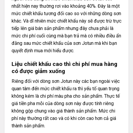
nhất hiện nay thường rơi vào khoảng 40%. Đây là một
mức chiết khấu tương đối cao so với những dòng sơn
khác. Và dĩ nhiên mức chiết khấu này sẽ được trừ trực
tiếp lên giá bán sản phẩm nhưng đây chưa phải là
mức chi phí cuối cùng mà bạn trả mà có nhiều điều ẩn
đằng sau mức chiết khấu của sơn Jotun mà khi bạn
quyết định mua mới hiểu được.
Liệu chiết khấu cao thì chi phí mua hàng
có được giảm xuống
Riêng đối với dòng
sơn Jotun
này các bạn ngoài việc
quan tâm đến mức chiết khấu ra thì yếu tố quan trọng
không kém là chi phí màu pha cho sản phẩm. Thực tế
giá tiền pha mỗi của dòng sơn này được tính riêng
không gộp chung vào giá thành sản phẩm. Mức chi
phí này thường rất cao và có khi còn cao hơn cả giá
thành sản phẩm.