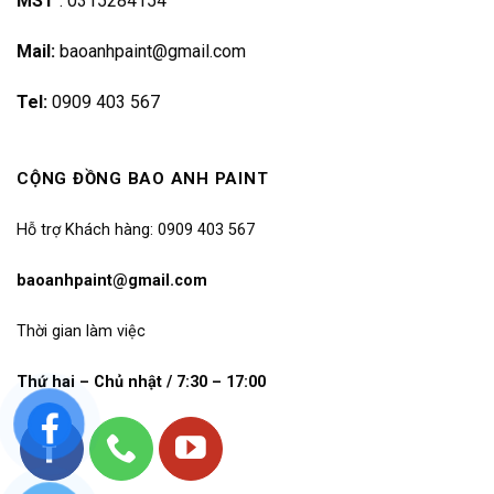
MST
:
0315284154
Mail:
baoanhpaint@gmail.com
Tel:
0909 403 567
CỘNG ĐỒNG BAO ANH PAINT
Hỗ trợ Khách hàng: 0909 403 567
baoanhpaint@gmail.com
Thời gian làm việc
Thứ hai – Chủ nhật / 7:30 – 17:00