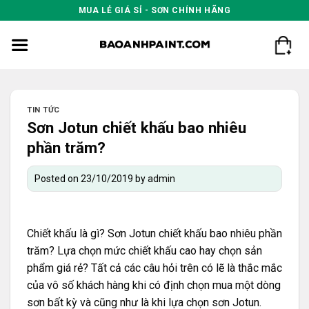
Skip
MUA LẺ GIÁ SỈ - SƠN CHÍNH HÃNG
to
content
TIN TỨC
Sơn Jotun chiết khấu bao nhiêu
phần trăm?
Posted on
23/10/2019
by
admin
Chiết khấu là gì? Sơn Jotun chiết khấu bao nhiêu phần
trăm? Lựa chọn mức chiết khấu cao hay chọn sản
phẩm giá rẻ? Tất cả các câu hỏi trên có lẽ là thắc mắc
của vô số khách hàng khi có định chọn mua một dòng
sơn bất kỳ và cũng như là khi lựa chọn sơn Jotun.