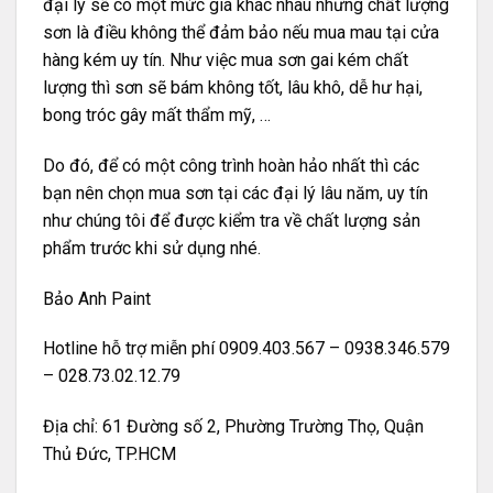
đại lý sẽ có một mức giá khác nhau nhưng chất lượng
sơn là điều không thể đảm bảo nếu mua mau tại cửa
hàng kém uy tín. Như việc mua sơn gai kém chất
lượng thì sơn sẽ bám không tốt, lâu khô, dễ hư hại,
bong tróc gây mất thẩm mỹ, …
Do đó, để có một công trình hoàn hảo nhất thì các
bạn nên chọn mua sơn tại các đại lý lâu năm, uy tín
như chúng tôi để được kiểm tra về chất lượng sản
phẩm trước khi sử dụng nhé.
Bảo Anh Paint
Hotline hỗ trợ miễn phí 0909.403.567 – 0938.346.579
– 028.73.02.12.79
Địa chỉ: 61 Đường số 2, Phường Trường Thọ, Quận
Thủ Đức, TP.HCM