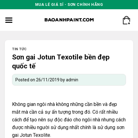
Skip
MUA LẺ GIÁ SỈ - SƠN CHÍNH HÃNG
to
content
TIN TỨC
Sơn gai Jotun Texotile bền đẹp
quốc tế
Posted on
26/11/2019
by
admin
Không gian ngôi nhà không những cần bền và đẹp
mắt mà cần cả sự ấn tượng trong đó. Có rất nhiều
cách để tạo nên sự độc đáo cho ngôi nhà nhưng cách
được nhiều người sử dụng nhất chính là sử dụng sơn
gai Jotun Texolite.