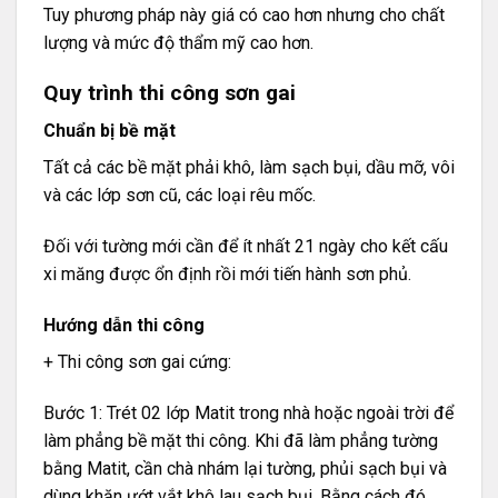
Tuy phương pháp này giá có cao hơn nhưng cho chất
lượng và mức độ thẩm mỹ cao hơn.
Quy trình thi công sơn gai
Chuẩn bị bề mặt
Tất cả các bề mặt phải khô, làm sạch bụi, dầu mỡ, vôi
và các lớp sơn cũ, các loại rêu mốc.
Đối với tường mới cần để ít nhất 21 ngày cho kết cấu
xi măng được ổn định rồi mới tiến hành sơn phủ.
Hướng dẫn thi công
+ Thi công sơn gai cứng:
Bước 1: Trét 02 lớp Matit trong nhà hoặc ngoài trời để
làm phẳng bề mặt thi công. Khi đã làm phẳng tường
bằng Matit, cần chà nhám lại tường, phủi sạch bụi và
dùng khăn ướt vắt khô lau sạch bụi. Bằng cách đó