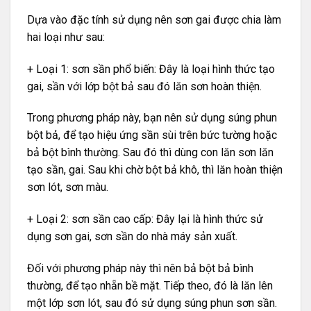
Dựa vào đặc tính sử dụng nên sơn gai được chia làm
hai loại như sau:
+ Loại 1: sơn sần phổ biến: Đây là loại hình thức tạo
gai, sần với lớp bột bả sau đó lăn sơn hoàn thiện.
Trong phương pháp này, bạn nên sử dụng súng phun
bột bả, để tạo hiệu ứng sần sùi trên bức tường hoặc
bả bột bình thường. Sau đó thì dùng con lăn sơn lăn
tạo sần, gai. Sau khi chờ bột bả khô, thì lăn hoàn thiện
sơn lót, sơn màu.
+ Loại 2: sơn sần cao cấp: Đây lại là hình thức sử
dụng sơn gai, sơn sần do nhà máy sản xuất.
Đối với phương pháp này thì nên bả bột bả bình
thường, để tạo nhẵn bề mặt. Tiếp theo, đó là lăn lên
một lớp sơn lót, sau đó sử dụng súng phun sơn sần.