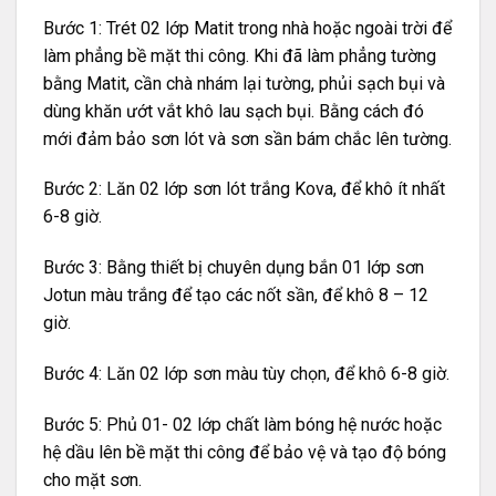
Bước 1: Trét 02 lớp Matit trong nhà hoặc ngoài trời để
làm phẳng bề mặt thi công. Khi đã làm phẳng tường
bằng Matit, cần chà nhám lại tường, phủi sạch bụi và
dùng khăn ướt vắt khô lau sạch bụi. Bằng cách đó
mới đảm bảo sơn lót và sơn sần bám chắc lên tường.
Bước 2: Lăn 02 lớp sơn lót trắng Kova, để khô ít nhất
6-8 giờ.
Bước 3: Bằng thiết bị chuyên dụng bắn 01 lớp sơn
Jotun màu trắng để tạo các nốt sần, để khô 8 – 12
giờ.
Bước 4: Lăn 02 lớp sơn màu tùy chọn, để khô 6-8 giờ.
Bước 5: Phủ 01- 02 lớp chất làm bóng hệ nước hoặc
hệ dầu lên bề mặt thi công để bảo vệ và tạo độ bóng
cho mặt sơn.