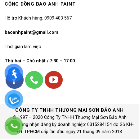
CỘNG ĐỒNG BAO ANH PAINT
Hỗ trợ Khách hàng: 0909 403 567
baoanhpaint@gmail.com
Thời gian làm việc
Thứ hai – Chủ nhật / 7:30 – 17:00
CÔNG TY TNHH THƯƠNG MẠI SƠN BẢO ANH
© 1997 – 2020 Công Ty TNHH Thương Mại Sơn Bảo Anh
Giấy chứng nhận đăng ký doanh nghiệp: 0315284154 do Sở KH-
ĐT TP.HCM cấp lần đầu ngày 21 tháng 09 năm 2018