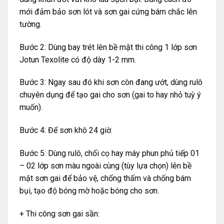
mới đảm bảo sơn lót và sơn gai cứng bám chắc lên
tường.
Bước 2: Dùng bay trét lên bề mặt thi công 1 lớp sơn
Jotun Texolite có độ dày 1-2 mm.
Bước 3: Ngay sau đó khi sơn còn đang ướt, dùng rulô
chuyên dụng để tạo gai cho sơn (gai to hay nhỏ tuỳ ý
muốn).
Bước 4: Để sơn khô 24 giờ.
Bước 5: Dùng rulô, chổi cọ hay máy phun phủ tiếp 01
– 02 lớp sơn màu ngoài cùng (tùy lựa chọn) lên bề
mặt sơn gai để bảo vệ, chống thấm và chống bám
bụi, tạo độ bóng mờ hoặc bóng cho sơn.
+ Thi công sơn gai sần: