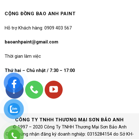
CỘNG ĐỒNG BAO ANH PAINT
Hỗ trợ Khách hàng: 0909 403 567
baoanhpaint@gmail.com
Thời gian làm việc
Thứ hai – Chủ nhật / 7:30 – 17:00
CÔNG TY TNHH THƯƠNG MẠI SƠN BẢO ANH
© 1997 – 2020 Công Ty TNHH Thương Mại Sơn Bảo Anh
Giấy chứng nhận đăng ký doanh nghiệp: 0315284154 do Sở KH-