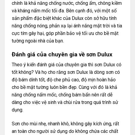
chính là khả năng chống nước, chống ẩm, chông kiềm
và kháng nấm mốc tối đa. Bên cạnh đó, với một số
sản phẩm đặc biệt khác của Dulux còn sở hữu tính
năng chống nóng, phản xạ lại ánh nắng mặt trời và tia
cực tím gây hại, góp phần bảo vệ tối ưu cho bề mặt
tường ngoài nhà của bạn.
Đánh giá của chuyên gia về sơn Dulux
Theo ý kiến đánh giá của chuyên gia thì sơn Dulux có
tốt không? Và họ cho rằng sơn Dulux là dòng sơn có
độ bám dính tốt, độ che phủ cao, độ mịn hoàn hảo
cho bề mặt tường luôn bền đẹp. Cùng với đó là khả
năng chống nấm mốc, chống bám bẩn nên rất dễ
dàng cho việc vệ sinh và chùi rửa trong quá trình sử
dụng.
Sơn cho mùi nhẹ, nhanh khô, không gây kích ứng, rất
an toàn cho người sử dụng do không chứa các chất