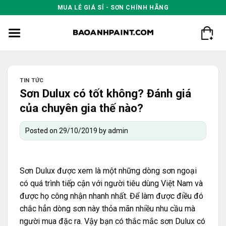
Skip
MUA LẺ GIÁ SỈ - SƠN CHÍNH HÃNG
to
content
TIN TỨC
Sơn Dulux có tốt không? Đánh giá
của chuyên gia thế nào?
Posted on
29/10/2019
by
admin
Sơn Dulux
được xem là một những dòng sơn ngoại
có quá trình tiếp cận với người tiêu dùng Việt Nam và
được họ công nhận nhanh nhất. Để làm được điều đó
chắc hẳn dòng sơn này thỏa mãn nhiều nhu cầu mà
người mua đặc ra. Vậy bạn có thắc mắc sơn Dulux có