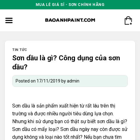
Skip
MUA LẺ GIÁ SỈ - SƠN CHÍNH HÃNG
to
content
TIN TỨC
Sơn dầu là gì? Công dụng của sơn
dầu?
Posted on
17/11/2019
by
admin
Sơn dầu là sản phẩm xuất hiện từ rất lâu trên thị
trường và được nhiều người tiêu dùng lựa chọn.
Nhưng khi sử dụng bạn có thật sự biết sơn dầu là gì?
Sơn dầu có mấy loại? Sơn dầu ngày nay còn được sử
dụng không và loại nào tốt nhất? Nếu bạn chưa tìm