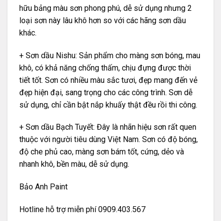
hữu bảng màu sơn phong phú, dễ sử dụng nhưng 2
loại sơn này lâu khô hơn so với các hãng sơn dầu
khác.
+ Sơn dầu Nishu: Sản phẩm cho màng sơn bóng, mau
khô, có khả năng chống thấm, chịu đựng được thời
tiết tốt. Sơn có nhiều màu sắc tươi, đẹp mang đến vẻ
đẹp hiện đại, sang trọng cho các công trình. Sơn dễ
sử dụng, chỉ cần bật nắp khuấy thật đều rồi thi công.
+ Sơn dầu
Bạch Tuyết
: Đây là nhãn hiệu sơn rất quen
thuộc với người tiêu dùng Việt Nam. Sơn có độ bóng,
độ che phủ cao, màng sơn bám tốt, cứng, dẻo và
nhanh khô, bền màu, dễ sử dụng.
Bảo Anh Paint
Hotline hỗ trợ miễn phí 0909.403.567