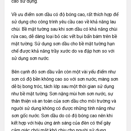
cáo sử dụng.
Về ưu điểm sơn dầu có độ bóng cao, rất thích hợp để
sử dụng cho công trình yêu cầu cao về khả năng lau
chùi. Bề mặt tường sau khi sơn dầu có khả năng chùi
rửa cao, dễ dàng loại bỏ các vết bụi bẩn bám trên bề
mặt tường. Sử dụng sơn dầu cho bề mặt tường hạn
chế được khả năng trầy xước do va đập hơn so với
sử dụng sơn nước.
Bên cạnh đó sơn dầu vẫn còn một vài yếu điểm như
sơn có độ bền không cao so với sơn nước, màng sơn
dễ bị bong tróc, tách lớp sau một thời gian sử dụng
như bề mặt tường. Sơn nặng mùi hơn sơn nước, sự
thân thiện và an toàn của sơn dầu cho môi trường và
người sử dụng không có được những tính năng như
sơn gốc nước. Sơn dầu do có độ bóng cao nên khi
kết hợp với hiệu ứng ánh sáng của đèn có thể gây
cảm giác chói mắt khó chịu cho người sử dụng.