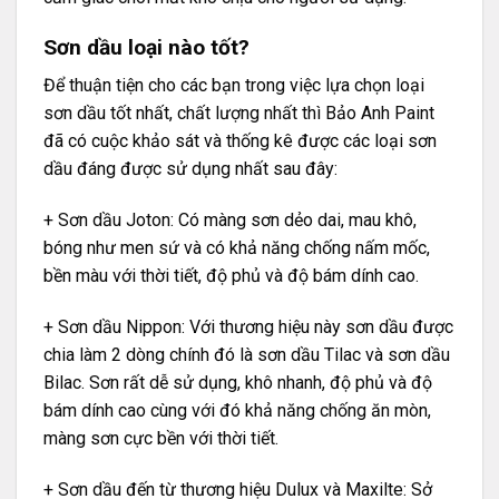
Sơn dầu loại nào tốt?
Để thuận tiện cho các bạn trong việc lựa chọn loại
sơn dầu tốt nhất, chất lượng nhất thì Bảo Anh Paint
đã có cuộc khảo sát và thống kê được các loại sơn
dầu đáng được sử dụng nhất sau đây:
+ Sơn dầu
Joton
: Có màng sơn dẻo dai, mau khô,
bóng như men sứ và có khả năng chống nấm mốc,
bền màu với thời tiết, độ phủ và độ bám dính cao.
+ Sơn dầu
Nippon
: Với thương hiệu này sơn dầu được
chia làm 2 dòng chính đó là sơn dầu Tilac và sơn dầu
Bilac. Sơn rất dễ sử dụng, khô nhanh, độ phủ và độ
bám dính cao cùng với đó khả năng chống ăn mòn,
màng sơn cực bền với thời tiết.
+ Sơn dầu đến từ thương hiệu
Dulux
và
Maxilte
: Sở