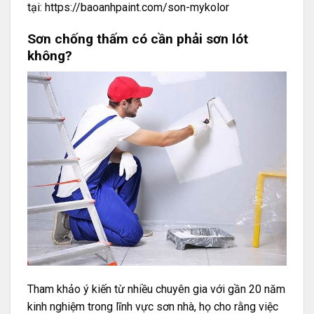
tại:
https://baoanhpaint.com/son-mykolor
Sơn chống thấm có cần phải sơn lót
không?
Tham khảo ý kiến từ nhiều chuyên gia với gần 20 năm
kinh nghiệm trong lĩnh vực sơn nhà, họ cho rằng việc