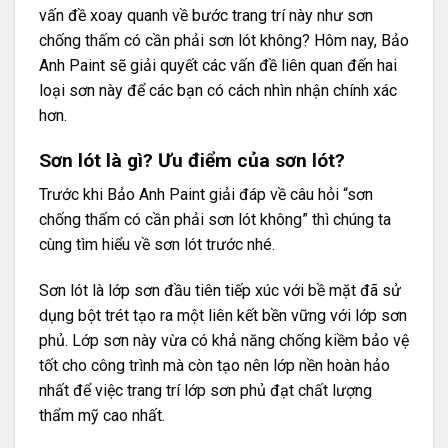
vấn đề xoay quanh về bước trang trí này như sơn
chống thấm có cần phải sơn lót không? Hôm nay, Bảo
Anh Paint sẽ giải quyết các vấn đề liên quan đến hai
loại sơn này để các bạn có cách nhìn nhận chính xác
hơn.
Sơn lót là gì? Ưu điểm của sơn lót?
Trước khi Bảo Anh Paint giải đáp về câu hỏi “sơn
chống thấm có cần phải sơn lót không” thì chúng ta
cùng tìm hiểu về sơn lót trước nhé.
Sơn lót là lớp sơn đầu tiên tiếp xúc với bề mặt đã sử
dụng bột trét tạo ra một liên kết bền vững với lớp sơn
phủ. Lớp sơn này vừa có khả năng chống kiềm bảo vệ
tốt cho công trình mà còn tạo nên lớp nền hoàn hảo
nhất để việc trang trí lớp sơn phủ đạt chất lượng
thẩm mỹ cao nhất.