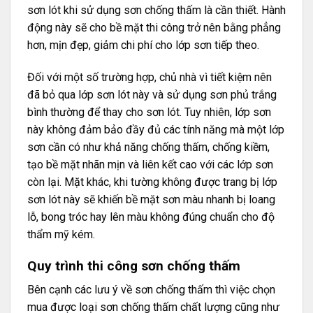
sơn lót khi sử dụng sơn chống thấm là cần thiết. Hành
động này sẽ cho bề mặt thi công trở nên bằng phẳng
hơn, mịn đẹp, giảm chi phí cho lớp sơn tiếp theo.
Đối với một số trường hợp, chủ nhà vì tiết kiệm nên
đã bỏ qua lớp sơn lót này và sử dụng sơn phủ trắng
bình thường để thay cho sơn lót. Tuy nhiên, lớp sơn
này không đảm bảo đầy đủ các tính năng mà một lớp
sơn cần có như khả năng chống thấm, chống kiềm,
tạo bề mặt nhãn mịn và liên kết cao với các lớp sơn
còn lại. Mặt khác, khi tường không được trang bị lớp
sơn lót này sẽ khiến bề mặt sơn màu nhanh bị loang
lỗ, bong tróc hay lên màu không đúng chuẩn cho độ
thẩm mỹ kém.
Quy trình thi công sơn chống thấm
Bên cạnh các lưu ý về sơn chống thấm thì việc chọn
mua được loại sơn chống thấm chất lượng cũng như