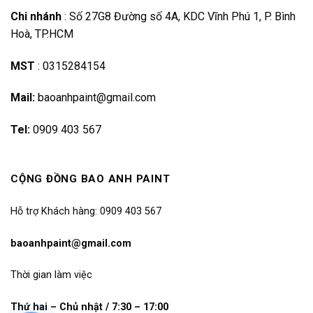
Chi nhánh
:
Số 27G8 Đường số 4A, KDC Vĩnh Phú 1, P. Bình
Hoà, TP.HCM
MST
:
0315284154
Mail:
baoanhpaint@gmail.com
Tel:
0909 403 567
CỘNG ĐỒNG BAO ANH PAINT
Hỗ trợ Khách hàng: 0909 403 567
baoanhpaint@gmail.com
Thời gian làm việc
Thứ hai – Chủ nhật / 7:30 – 17:00