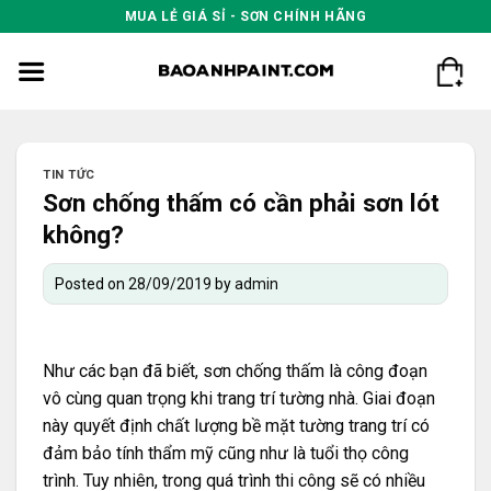
Skip
MUA LẺ GIÁ SỈ - SƠN CHÍNH HÃNG
to
content
TIN TỨC
Sơn chống thấm có cần phải sơn lót
không?
Posted on
28/09/2019
by
admin
Như các bạn đã biết, sơn chống thấm là công đoạn
vô cùng quan trọng khi trang trí tường nhà. Giai đoạn
này quyết định chất lượng bề mặt tường trang trí có
đảm bảo tính thẩm mỹ cũng như là tuổi thọ công
trình. Tuy nhiên, trong quá trình thi công sẽ có nhiều