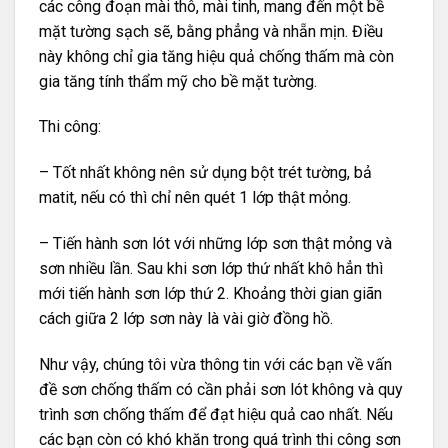
các công đoạn mài thô, mài tinh, mang đến một bề
mặt tường sạch sẽ, bằng phẳng và nhẵn mịn. Điều
này không chỉ gia tăng hiệu quả chống thấm mà còn
gia tăng tính thẩm mỹ cho bề mặt tường.
Thi công:
– Tốt nhất không nên sử dụng bột trét tường, bả
matit, nếu có thì chỉ nên quét 1 lớp thật mỏng.
– Tiến hành sơn lót với những lớp sơn thật mỏng và
sơn nhiều lần. Sau khi sơn lớp thứ nhất khô hẳn thì
mới tiến hành sơn lớp thứ 2. Khoảng thời gian giãn
cách giữa 2 lớp sơn này là vài giờ đồng hồ.
Như vậy, chúng tôi vừa thông tin với các bạn về vấn
đề sơn chống thấm có cần phải sơn lót không và quy
trình sơn chống thấm để đạt hiệu quả cao nhất. Nếu
các bạn còn có khó khăn trong quá trình thi công sơn