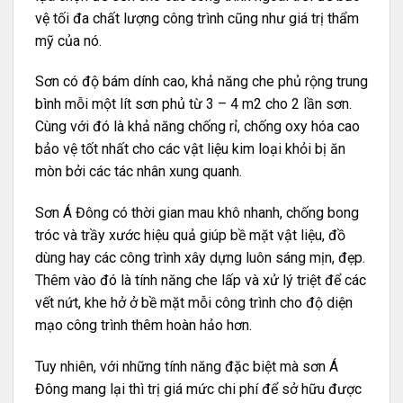
vệ tối đa chất lượng công trình cũng như giá trị thẩm
mỹ của nó.
Sơn có độ bám dính cao, khả năng che phủ rộng trung
bình mỗi một lít sơn phủ từ 3 – 4 m2 cho 2 lần sơn.
Cùng với đó là khả năng chống rỉ, chống oxy hóa cao
bảo vệ tốt nhất cho các vật liệu kim loại khỏi bị ăn
mòn bởi các tác nhân xung quanh.
Sơn Á Đông có thời gian mau khô nhanh, chống bong
tróc và trầy xước hiệu quả giúp bề mặt vật liệu, đồ
dùng hay các công trình xây dựng luôn sáng mịn, đẹp.
Thêm vào đó là tính năng che lấp và xử lý triệt để các
vết nứt, khe hở ở bề mặt mỗi công trình cho độ diện
mạo công trình thêm hoàn hảo hơn.
Tuy nhiên, với những tính năng đặc biệt mà sơn Á
Đông mang lại thì trị giá mức chi phí để sở hữu được