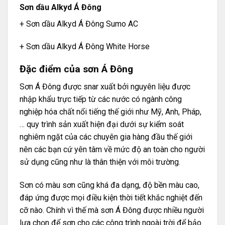
Sơn dầu Alkyd Á Đông
+ Sơn dầu Alkyd Á Đông Sumo AC
+ Sơn dầu Alkyd Á Đông White Horse
Đặc điểm của sơn Á Đông
Sơn Á Đông được snar xuất bởi nguyên liệu được
nhập khẩu trực tiếp từ các nước có ngành công
nghiệp hóa chất nổi tiếng thế giới như Mỹ, Anh, Pháp,
… quy trình sản xuất hiện đại dưới sự kiểm soát
nghiêm ngặt của các chuyên gia hàng đầu thế giới
nên các bạn cứ yên tâm về mức độ an toàn cho người
sử dụng cũng như là thân thiện với môi trường.
Sơn có màu sơn cũng khá đa dạng, độ bền màu cao,
đáp ứng được mọi điều kiện thời tiết khắc nghiệt đến
cỡ nào. Chính vì thế mà sơn Á Đông được nhiều người
lựa chọn để sơn cho các công trình ngoài trời để bảo