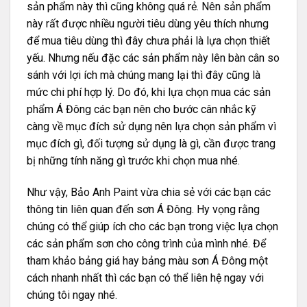
sản phẩm này thì cũng không quá rẻ. Nên sản phẩm
này rất được nhiều người tiêu dùng yêu thích nhưng
để mua tiêu dùng thì đây chưa phải là lựa chọn thiết
yếu. Nhưng nếu đặc các sản phẩm này lên bàn cân so
sánh với lợi ích mà chúng mang lại thì đây cũng là
mức chi phí hợp lý. Do đó, khi lựa chọn mua các sản
phẩm Á Đông các bạn nên cho bước cân nhắc kỹ
càng về mục đích sử dụng nên lựa chọn sản phẩm vì
mục đích gì, đối tượng sử dụng là gì, cần được trang
bị những tính năng gì trước khi chọn mua nhé.
Như vậy, Bảo Anh Paint vừa chia sẻ với các bạn các
thông tin liên quan đến sơn Á Đông. Hy vọng rằng
chúng có thể giúp ích cho các bạn trong việc lựa chọn
các sản phẩm sơn cho công trình của mình nhé. Để
tham khảo bảng giá hay
bảng màu sơn Á Đông
một
cách nhanh nhất thì các bạn có thể liên hệ ngay với
chúng tôi ngay nhé.