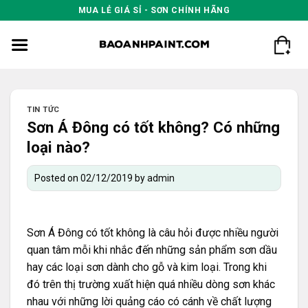
Skip
MUA LẺ GIÁ SỈ - SƠN CHÍNH HÃNG
to
content
TIN TỨC
Sơn Á Đông có tốt không? Có những
loại nào?
Posted on
02/12/2019
by
admin
Sơn Á Đông có tốt không là câu hỏi được nhiều người
quan tâm mỗi khi nhắc đến những sản phẩm sơn dầu
hay các loại sơn dành cho gỗ và kim loại. Trong khi
đó trên thị trường xuất hiện quá nhiều dòng sơn khác
nhau với những lời quảng cáo có cánh về chất lượng