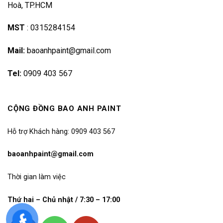
Hoà, TP.HCM
MST
:
0315284154
Mail:
baoanhpaint@gmail.com
Tel:
0909 403 567
CỘNG ĐỒNG BAO ANH PAINT
Hỗ trợ Khách hàng: 0909 403 567
baoanhpaint@gmail.com
Thời gian làm việc
Thứ hai – Chủ nhật / 7:30 – 17:00