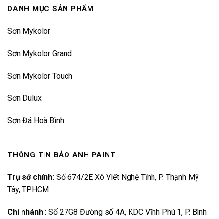
DANH MỤC SẢN PHẨM
Sơn Mykolor
Sơn Mykolor Grand
Sơn Mykolor Touch
Sơn Dulux
Sơn Đá Hoà Bình
THÔNG TIN BẢO ANH PAINT
Trụ sở chính:
Số 674/2E Xô Viết Nghệ Tĩnh, P. Thạnh Mỹ
Tây, TPHCM
Chi nhánh
:
Số 27G8 Đường số 4A, KDC Vĩnh Phú 1, P. Bình