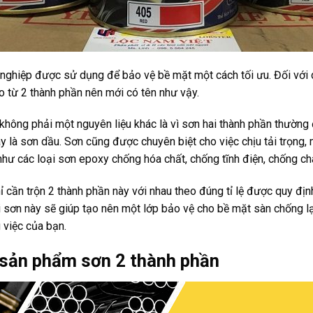
g nghiệp được sử dụng để bảo vệ bề mặt một cách tối ưu. Đối vớ
o từ 2 thành phần nên mới có tên như vậy.
 không phải một nguyên liệu khác là vì sơn hai thành phần thườn
y là sơn dầu. Sơn cũng được chuyên biệt cho việc chịu tải trọng, 
ư các loại sơn epoxy chống hóa chất, chống tĩnh điện, chống cháy
 cần trộn 2 thành phần này với nhau theo đúng tỉ lệ được quy địn
i sơn này sẽ giúp tạo nên một lớp bảo vệ cho bề mặt sàn chống l
việc của bạn.
a sản phẩm sơn 2 thành phần