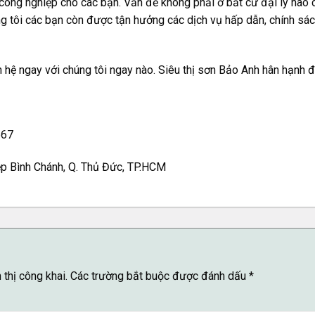
 công nghiệp cho các bạn. Vấn đề không phải ở bất cứ đại lý nào
ng tôi các bạn còn được tận hưởng các dịch vụ hấp dẫn, chính sách
 hệ ngay với chúng tôi ngay nào. Siêu thị sơn Bảo Anh hân hạnh 
567
iệp Bình Chánh, Q. Thủ Đức, TP.HCM
thị công khai.
Các trường bắt buộc được đánh dấu
*