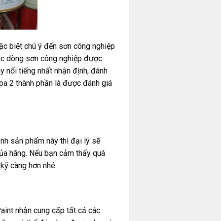
đặc biệt chú ý đến sơn công nghiệp
 các dòng sơn công nghiệp được
y nổi tiếng nhất nhận định, đánh
oa
2 thành phần là được đánh giá
nh sản phẩm này thì đại lý sẽ
của hãng. Nếu bạn cảm thấy quá
 kỹ càng hơn nhé.
aint nhận cung cấp tất cả các