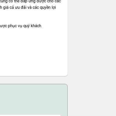
 cũng có thể đáp ứng được cho các
 giá cả ưu đãi và các quyền lợi
được phục vụ quý khách.