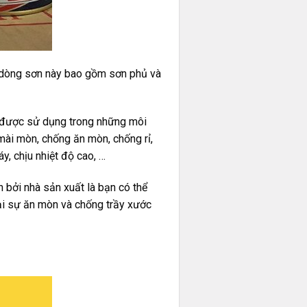
i dòng sơn này bao gồm sơn phủ và
g được sử dụng trong những môi
mài mòn, chống ăn mòn, chống rỉ,
, chịu nhiệt độ cao, …
h bởi nhà sản xuất là bạn có thể
ại sự ăn mòn và chống trầy xước