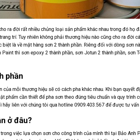
 cho ra đời rất nhiều chủng loại sản phẩm khác nhau trong đó họ 
 trang trí. Tuy nhiên không phải thương hiệu nào cũng cho ra đời
 biệt là về mặt hàng sơn 2 thành phần. Riêng đối với dòng sơn nà
h Paint thì sơn epoxy 2 thành phần,
sơn Jotun
2 thành phần,
sơn T
h phần
 của mỗi thương hiệu sẽ có cách pha khác nhau. Khi bạn quyết đị
ật phẩm cần thiết để pha sơn theo đúng tiêu chuẩn và quy trình 
ì hãy liên với chúng tôi qua hotline 0909.403.567 để được tư vấn
ần ở đâu?
rong việc lựa chọn sơn cho công trình của mình thì tại Bảo Anh P