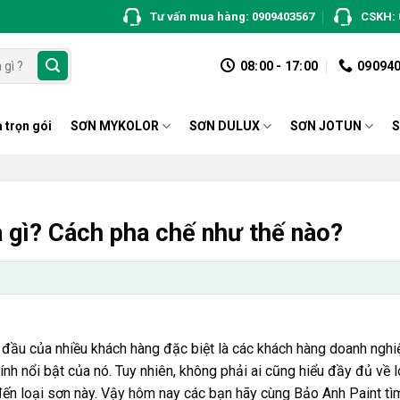
Tư vấn mua hàng: 0909403567
CSKH: 
08:00 - 17:00
09094
 trọn gói
SƠN MYKOLOR
SƠN DULUX
SƠN JOTUN
S
à gì? Cách pha chế như thế nào?
 đầu của nhiều khách hàng đặc biệt là các khách hàng doanh nghiệ
ính nổi bật của nó. Tuy nhiên, không phải ai cũng hiểu đầy đủ về 
ến loại sơn này. Vậy hôm nay các bạn hãy cùng Bảo Anh Paint tìm 