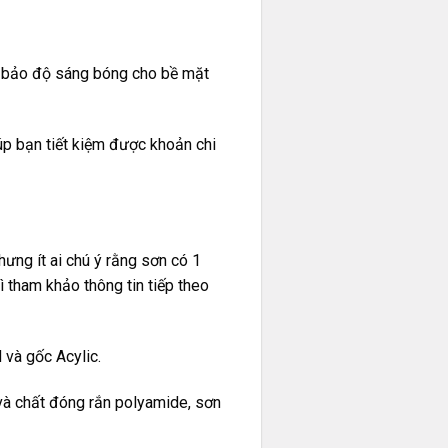
m bảo độ sáng bóng cho bề mặt
iúp bạn tiết kiệm được khoản chi
ưng ít ai chú ý rằng sơn có 1
ì tham khảo thông tin tiếp theo
 và gốc Acylic.
và chất đóng rắn polyamide, sơn