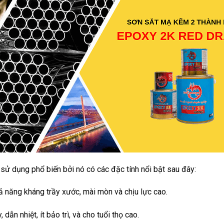
ử dụng phổ biến bởi nó có các đặc tính nổi bật sau đây:
ả năng kháng trầy xước, mài mòn và chịu lực cao.
 dẫn nhiệt, ít bảo trì, và cho tuổi thọ cao.