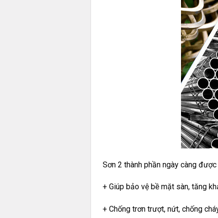
Sơn 2 thành phần ngày càng được s
+ Giúp bảo vệ bề mặt sàn, tăng kh
+ Chống trơn trượt, nứt, chống cháy,