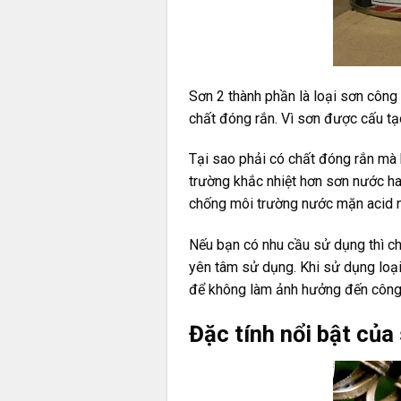
Sơn 2 thành phần là loại sơn côn
chất đóng rắn. Vì sơn được cấu tạ
Tại sao phải có chất đóng rắn mà
trường khắc nhiệt hơn sơn nước ha
chống môi trường nước mặn acid nh
Nếu bạn có nhu cầu sử dụng thì chỉ
yên tâm sử dụng. Khi sử dụng loạ
để không làm ảnh hưởng đến công 
Đặc tính nổi bật củ