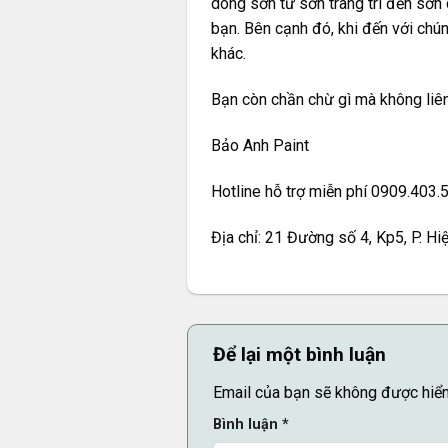
dòng sơn từ sơn trang trí đến sơn
bạn. Bên cạnh đó, khi đến với chú
khác.
Bạn còn chần chừ gì mà không liên
Bảo Anh Paint
Hotline hỗ trợ miễn phí 0909.403.
Địa chỉ: 21 Đường số 4, Kp5, P. H
Để lại một bình luận
Email của bạn sẽ không được hiển 
Bình luận
*