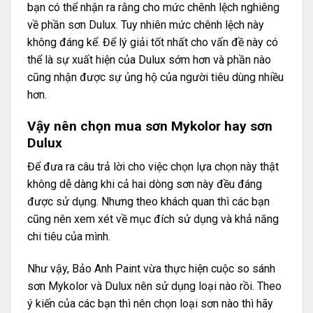
bạn có thể nhận ra rằng cho mức chênh lệch nghiêng
về phần sơn Dulux. Tuy nhiên mức chênh lệch này
không đáng kể. Để lý giải tốt nhất cho vấn đề này có
thể là sự xuất hiện của Dulux sớm hơn và phần nào
cũng nhận được sự ủng hộ của người tiêu dùng nhiều
hơn.
Vậy nên chọn mua sơn Mykolor hay sơn
Dulux
Để đưa ra câu trả lời cho việc chọn lựa chọn này thật
không dễ dàng khi cả hai dòng sơn này đều đáng
được sử dụng. Nhưng theo khách quan thì các bạn
cũng nên xem xét về mục đích sử dụng và khả năng
chi tiêu của mình.
Như vậy, Bảo Anh Paint vừa thực hiện cuộc so sánh
sơn Mykolor và Dulux nên sử dụng loại nào rồi. Theo
ý kiến của các bạn thì nên chọn loại sơn nào thì hãy