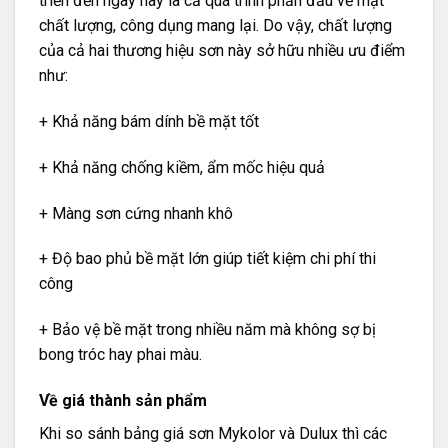
triển đến ngày nay là cả quá trình phấn đấu về mặt
chất lượng, công dụng mang lại. Do vậy, chất lượng
của cả hai thương hiệu sơn này sở hữu nhiều ưu điểm
như:
+ Khả năng bám dính bề mặt tốt
+ Khả năng chống kiềm, ẩm mốc hiệu quả
+ Màng sơn cứng nhanh khô
+ Độ bao phủ bề mặt lớn giúp tiết kiệm chi phí thi
công
+ Bảo vệ bề mặt trong nhiều năm mà không sợ bị
bong tróc hay phai màu.
Về giá thành sản phẩm
Khi so sánh bảng giá sơn Mykolor và Dulux thì các