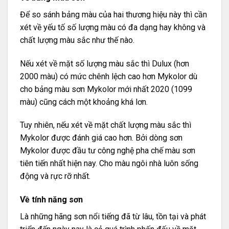
Để so sánh bảng màu của hai thương hiệu này thì cần
xét về yếu tố số lượng màu có đa dạng hay không và
chất lượng màu sắc như thế nào.
Nếu xét về mặt số lượng màu sắc thì Dulux (hơn
2000 màu) có mức chênh lệch cao hơn Mykolor dù
cho bảng màu sơn Mykolor mới nhất 2020 (1099
màu) cũng cách một khoảng khá lơn.
Tuy nhiên, nếu xét về mặt chất lượng màu sắc thì
Mykolor được đánh giá cao hơn. Bởi dòng sơn
Mykolor được đầu tư công nghệ pha chế màu sơn
tiên tiến nhất hiện nay. Cho màu ngôi nhà luôn sống
động và rực rỡ nhất.
Về tính năng sơn
Là những hãng sơn nổi tiếng đã từ lâu, tồn tại và phát