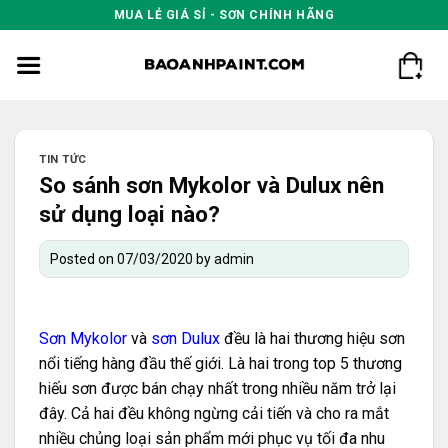
Skip
MUA LẺ GIÁ SỈ - SƠN CHÍNH HÃNG
to
content
TIN TỨC
So sánh sơn Mykolor và Dulux nên
sử dụng loại nào?
Posted on
07/03/2020
by
admin
Sơn Mykolor
và
sơn Dulux
đều là hai thương hiệu sơn
nổi tiếng hàng đầu thế giới. Là hai trong top 5 thương
hiếu sơn được bán chạy nhất trong nhiều năm trở lại
đây. Cả hai đều không ngừng cải tiến và cho ra mắt
nhiều chủng loại sản phẩm mới phục vụ tối đa nhu