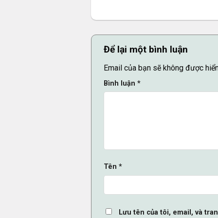
Để lại một bình luận
Email của bạn sẽ không được hiển 
Bình luận
*
Tên
*
Lưu tên của tôi, email, và tra