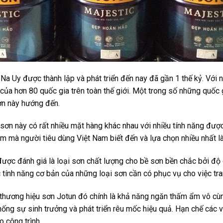
 Na Uy được thành lập và phát triển đến nay đã gần 1 thế kỷ. Với 
 của hơn 80 quốc gia trên toàn thế giới. Một trong số những quốc
ơn này hướng đến.
ơn này có rất nhiều mặt hàng khác nhau với nhiều tính năng được
ẩm mà người tiêu dùng Việt Nam biết đến và lựa chọn nhiều nhất là
được đánh giá là loại sơn chất lượng cho bề sơn bền chắc bởi độ
ính năng cơ bản của những loại sơn cần có phục vụ cho việc tran
thương hiệu sơn Jotun đó chính là khả năng ngăn thấm ẩm vô cùng
ng sự sinh trưởng và phát triển rêu mốc hiệu quả. Hạn chế các 
 công trình.