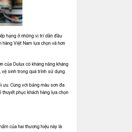
ếp hạng ở những vị trí dẫn đầu
h hàng Việt Nam lựa chọn và hơn
ơn của Dulux có kháng năng kháng
vệ sinh trong quá trình sử dụng.
ối ưu. Cùng với bảng màu sơn đa
ố thuyết phục khách hàng lựa chọn
phẩm của hai thương hiệu này là