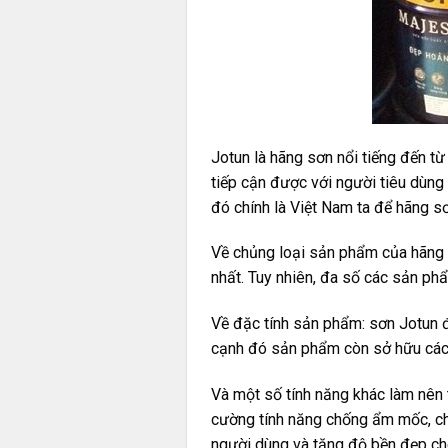
Jotun
là hãng sơn nổi tiếng đến từ
tiếp cận được với người tiêu dùng
đó chính là Việt Nam ta để hãng s
Về chủng loại sản phẩm của hãng s
nhất. Tuy nhiên, đa số các sản ph
Về đặc tính sản phẩm: sơn Jotun 
cạnh đó sản phẩm còn sở hữu các t
Và một số tính năng khác làm nên 
cường tính năng chống ẩm mốc, chố
người dùng và tăng độ bền đẹp cho