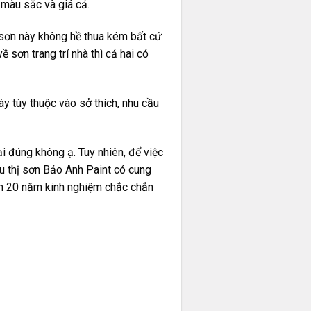
màu sắc và giá cả.
g sơn này không hề thua kém bất cứ
sơn trang trí nhà thì cả hai có
ày tùy thuộc vào sở thích, nhu cầu
i đúng không ạ. Tuy nhiên, để việc
u thị sơn Bảo Anh Paint có cung
ần 20 năm kinh nghiệm chắc chắn