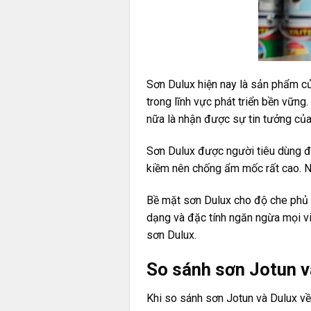
Sơn Dulux
hiện nay là sản phẩm củ
trong lĩnh vực phát triển bền vữ
nữa là nhận được sự tin tưởng của 
Sơn Dulux được người tiêu dùng đ
kiềm nên chống ẩm mốc rất cao. Ng
Bề mặt sơn Dulux cho độ che phủ c
dạng và đặc tính ngăn ngừa mọi vi
sơn Dulux.
So sánh sơn Jotun v
Khi so sánh sơn Jotun và Dulux về