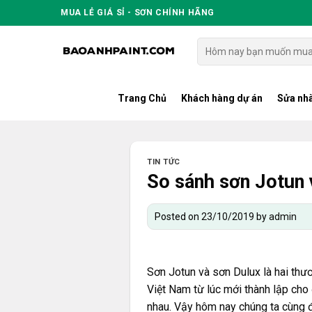
Skip
MUA LẺ GIÁ SỈ - SƠN CHÍNH HÃNG
to
content
Tìm
kiếm:
Trang Chủ
Khách hàng dự án
Sửa nhà
TIN TỨC
So sánh sơn Jotun 
Posted on
23/10/2019
by
admin
Sơn Jotun và sơn Dulux là hai thươ
Việt Nam từ lúc mới thành lập cho
nhau. Vậy hôm nay chúng ta cùng 