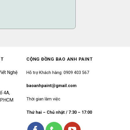
NT
CỘNG ĐỒNG BAO ANH PAINT
iết Nghệ
Hỗ trợ Khách hàng: 0909 403 567
baoanhpaint@gmail.com
ố 4A,
Thời gian làm việc
 TP.HCM
Thứ hai – Chủ nhật / 7:30 – 17:00