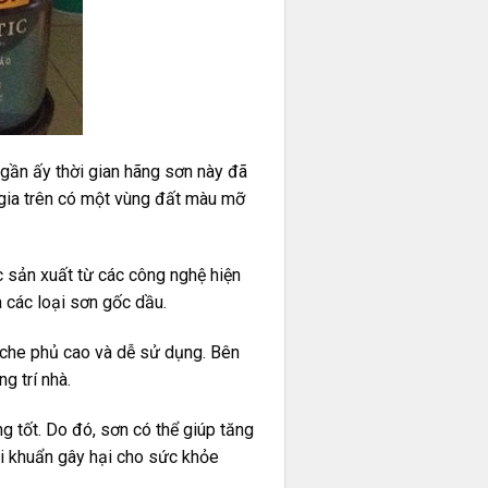
ngần ấy thời gian hãng sơn này đã
 gia trên có một vùng đất màu mỡ
 sản xuất từ các công nghệ hiện
 các loại sơn gốc dầu.
 che phủ cao và dễ sử dụng. Bên
g trí nhà.
 tốt. Do đó, sơn có thể giúp tăng
vi khuẩn gây hại cho sức khỏe