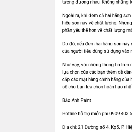
tương đương nhau. Không những tư
Ngoài ra, khi đem cả hai hãng sơn
hiệu sơn này về chất lượng. Nhưng 
phần yếu thế hơn về chất lượng mà
Do đó, nếu đem hai hãng sơn này đặ
của người tiêu dùng sử dụng vào 
Như vậy, với những thông tin trên 
lựa chọn của các bạn thêm dễ dàng
cấp các mặt hàng chính hãng của 
sẽ cho bạn lựa chọn hoàn hảo nhất
Bảo Anh Paint
Hotline hỗ trợ miễn phí 0909.403.
Địa chỉ: 21 Đường số 4, Kp5, P. H