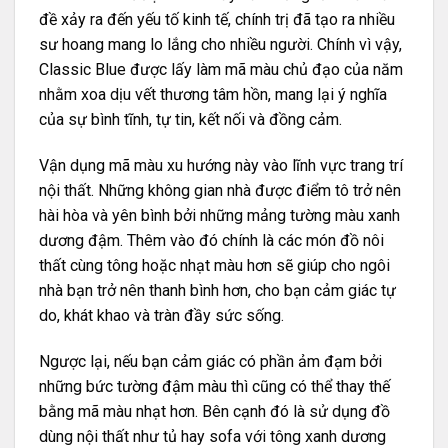
đề xảy ra đến yếu tố kinh tế, chính trị đã tạo ra nhiều
sư hoang mang lo lắng cho nhiều người. Chính vì vậy,
Classic Blue được lấy làm mã màu chủ đạo của năm
nhằm xoa dịu vết thương tâm hồn, mang lại ý nghĩa
của sự bình tĩnh, tự tin, kết nối và đồng cảm.
Vận dụng mã màu xu hướng này vào lĩnh vực trang trí
nội thất. Những không gian nhà được điểm tô trở nên
hài hòa và yên bình bởi những mảng tường màu xanh
dương đậm. Thêm vào đó chính là các món đồ nôi
thất cùng tông hoặc nhạt màu hơn sẽ giúp cho ngôi
nhà bạn trở nên thanh bình hơn, cho bạn cảm giác tự
do, khát khao và tràn đầy sức sống.
Ngược lại, nếu bạn cảm giác có phần ảm đạm bởi
những bức tường đậm màu thì cũng có thể thay thế
bằng mã màu nhạt hơn. Bên cạnh đó là sử dụng đồ
dùng nội thất như tủ hay sofa với tông xanh dương