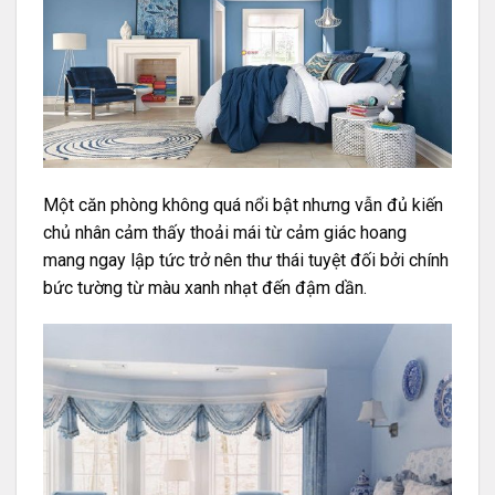
Một căn phòng không quá nổi bật nhưng vẫn đủ kiến
chủ nhân cảm thấy thoải mái từ cảm giác hoang
mang ngay lập tức trở nên thư thái tuyệt đối bởi chính
bức tường từ màu xanh nhạt đến đậm dần.