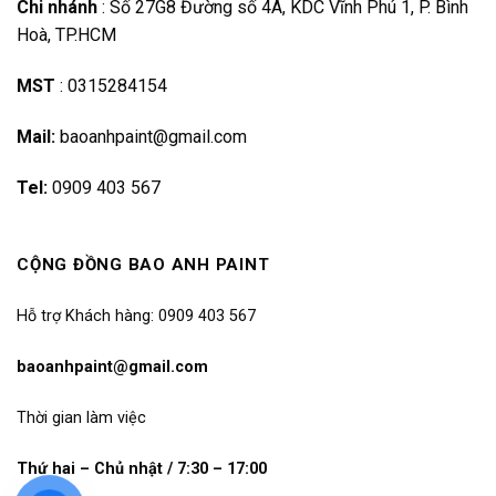
Chi nhánh
:
Số 27G8 Đường số 4A, KDC Vĩnh Phú 1, P. Bình
Hoà, TP.HCM
MST
:
0315284154
Mail:
baoanhpaint@gmail.com
Tel:
0909 403 567
CỘNG ĐỒNG BAO ANH PAINT
Hỗ trợ Khách hàng: 0909 403 567
baoanhpaint@gmail.com
Thời gian làm việc
Thứ hai – Chủ nhật / 7:30 – 17:00