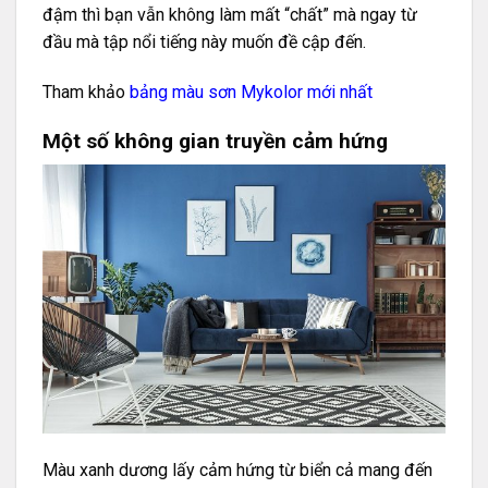
đậm thì bạn vẫn không làm mất “chất” mà ngay từ
đầu mà tập nổi tiếng này muốn đề cập đến.
Tham khảo
bảng màu sơn Mykolor mới nhất
Một số không gian truyền cảm hứng
Màu xanh dương lấy cảm hứng từ biển cả mang đến