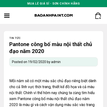
Skip
MUA LẺ GIÁ SỈ - SƠN CHÍNH HÃNG
to
content
TIN TỨC
Pantone công bố màu nội thất chủ
đạo năm 2020
Posted on
19/02/2020
by
admin
Mỗi năm sẽ có một màu sắc chủ đạo riêng biệt dành
cho cả lĩnh vực thời trang, thiết kế đồ họa và cả màu
nội thất. Chính vì thế hôm nay chúng ta cùng tìm hiểu
xem Pantone công bố màu nội thất chủ đạo năm
2020 là màu gì và cách vận dụng màu sắc vào trang