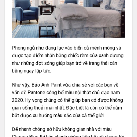
Phòng ngủ như đang lạc vào biển cả mênh mông và
được tạo điểm nhấn bằng chiếc rèm cửa xanh dương
như những đợt sóng giúp bạn trở về trạng thái cân
bằng ngay lập tức.
Như vậy, Bảo Anh Paint vừa chia sẻ với các bạn về
vấn đề Pantone công bố màu nội thất chủ đạo năm
2020. Hy vọng chúng có thể giúp bạn có được không
gian sống thoải mái nhất. Đặc biệt là còn có thể nắm
bắt được xu hướng màu sắc của cả thế giới.
Để nhanh chóng sở hữu không gian nhà với màu
Classic Blue thì hãy nhanh chóng liên hệ với chúng tôi