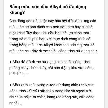
Bảng màu sơn dầu Alkyd có đa dạng
không?
Các dòng sơn dầu hiện nay hầu hết đều đáp ứng các
màu sắc cơ bản dành cho sơn sắt thép hay các bề
mặt khác. Tùy theo nhu cầu bạn sẽ lựa chọn một
trong số màu phù hợp với mục đích công trình có
trong bảng màu sơn Alkyd khác nhau nhưng một số
màu sắc sau đây được nhiều công trình sử dụng như:
+ Màu đỏ đô được sử dụng cho nhiều công trình
phòng cháy chữa cháy, còi báo động, khu vực cấm,
biển báo, …
+ Màu xám, màu vàng được sử dụng nhiều cho các
công trình kết cấu sắt thép trong nhà và ngoài trời
như của sổ, cửa chính, hàng rào bằng sắt, cửa cổng
ngoài, …