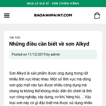
Skip
MUA LẺ GIÁ SỈ - SƠN CHÍNH HÃNG
to
content
TIN TỨC
Những điều cần biết về sơn Alkyd
Posted on
11/12/2019
by
admin
Sơn Alkyd là sản phẩm được ứng dụng trong rất
nhiều lĩnh vực khác nhau. Một số lĩnh vực mà dòng
sơn góp mặt vào tạo được nhiều công dụng mà
chúng ta không thể không nhắc đến đó chính là lĩnh
vực công nghiệp, xây dựng, cơ khí, hàng hải, … Vậy
loại sơn này có gì đặc biệt mà được sử dụng nhiều