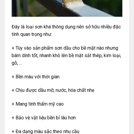
Đây là loại sơn khá thông dụng nên sở hữu nhiều đặc
tính quan trọng như:
+ Tùy vào sản phẩm sơn dầu cho bề mặt nào nhưng
bám dính tốt, nhanh khô lên bề mặt sắt thép, kim loại,
gỗ, …
+ Bền màu với thời gian
+ Chịu được dầu mỡ, nước, hóa chất nhẹ
+ Mang tính thẩm mỹ cao
+ Bảo vệ vật liệu bền bỉ lâu hơn
+ Đa dạng màu sắc theo nhu cầu