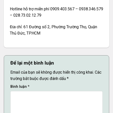
Hotline hỗ trợ miễn phí 0909.403.567 – 0938.346.579
– 028.73.02.12.79
Địa chỉ: 61 Đường số 2, Phường Trường Thọ, Quận
Thủ Đức, TP.HCM
Để lại một bình luận
Email của bạn sẽ không được hiển thị công khai.
Các
trường bắt buộc được đánh dấu
*
Bình luận
*