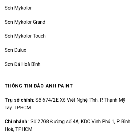
Sơn Mykolor
Sơn Mykolor Grand
Sơn Mykolor Touch
Sơn Dulux
Sơn Đá Hoà Bình
THÔNG TIN BẢO ANH PAINT
Trụ sở chính:
Số 674/2E Xô Viết Nghệ Tĩnh, P. Thạnh Mỹ
Tây, TPHCM
Chi nhánh
:
Số 27G8 Đường số 4A, KDC Vĩnh Phú 1, P. Bình
Hoà, TP.HCM