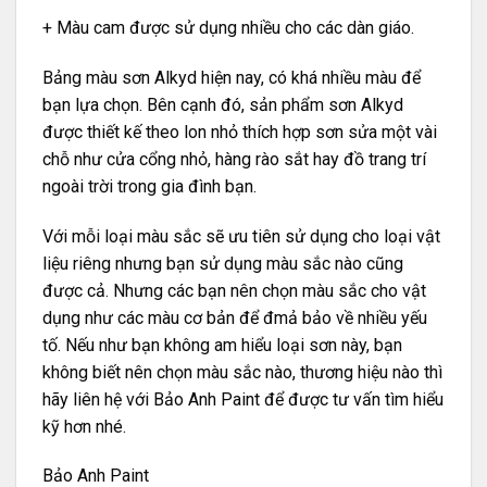
+ Màu cam được sử dụng nhiều cho các dàn giáo.
Bảng màu sơn Alkyd hiện nay, có khá nhiều màu để
bạn lựa chọn. Bên cạnh đó, sản phẩm sơn Alkyd
được thiết kế theo lon nhỏ thích hợp sơn sửa một vài
chỗ như cửa cổng nhỏ, hàng rào sắt hay đồ trang trí
ngoài trời trong gia đình bạn.
Với mỗi loại màu sắc sẽ ưu tiên sử dụng cho loại vật
liệu riêng nhưng bạn sử dụng màu sắc nào cũng
được cả. Nhưng các bạn nên chọn màu sắc cho vật
dụng như các màu cơ bản để đmả bảo về nhiều yếu
tố. Nếu như bạn không am hiểu loại sơn này, bạn
không biết nên chọn màu sắc nào, thương hiệu nào thì
hãy liên hệ với Bảo Anh Paint để được tư vấn tìm hiểu
kỹ hơn nhé.
Bảo Anh Paint