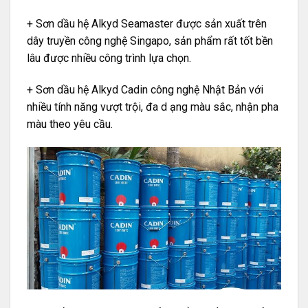
+ Sơn dầu hệ Alkyd Seamaster được sản xuất trên
dây truyền công nghệ Singapo, sản phẩm rất tốt bền
lâu được nhiều công trình lựa chọn.
+ Sơn dầu hệ Alkyd Cadin công nghệ Nhật Bản với
nhiều tính năng vượt trội, đa d ạng màu sắc, nhận pha
màu theo yêu cầu.