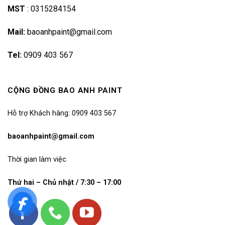
MST
:
0315284154
Mail:
baoanhpaint@gmail.com
Tel:
0909 403 567
CỘNG ĐỒNG BAO ANH PAINT
Hỗ trợ Khách hàng: 0909 403 567
baoanhpaint@gmail.com
Thời gian làm việc
Thứ hai – Chủ nhật / 7:30 – 17:00