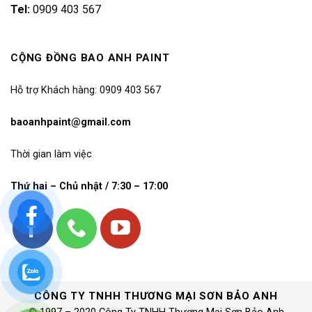
Tel:
0909 403 567
CỘNG ĐỒNG BAO ANH PAINT
Hỗ trợ Khách hàng: 0909 403 567
baoanhpaint@gmail.com
Thời gian làm việc
Thứ hai – Chủ nhật / 7:30 – 17:00
CÔNG TY TNHH THƯƠNG MẠI SƠN BẢO ANH