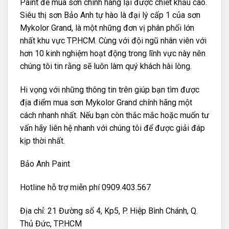
Paint để mua sơn chính hãng lại được chiết khấu cao.
Siêu thị sơn Bảo Anh tự hào là đại lý cấp 1 của sơn
Mykolor Grand, là một những đơn vị phân phối lớn
nhất khu vực TP.HCM. Cùng với đội ngũ nhân viên với
hơn 10 kinh nghiệm hoạt động trong lĩnh vực này nên
chúng tôi tin rằng sẽ luôn làm quý khách hài lòng.
Hi vọng với những thông tin trên giúp bạn tìm được
địa điểm mua sơn Mykolor Grand chính hãng một
cách nhanh nhất. Nếu bạn còn thắc mắc hoặc muốn tư
vấn hãy liên hệ nhanh với chúng tôi để được giải đáp
kịp thời nhất.
Bảo Anh Paint
Hotline hỗ trợ miễn phí 0909.403.567
Địa chỉ: 21 Đường số 4, Kp5, P. Hiệp Bình Chánh, Q.
Thủ Đức, TP.HCM