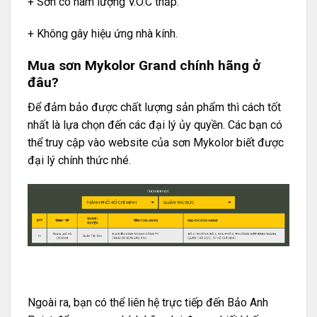
+ Sơn có hàm lượng V.O.C thấp.
+ Không gây hiệu ứng nhà kính.
Mua sơn Mykolor Grand chính hãng ở
đâu?
Để đảm bảo được chất lượng sản phẩm thì cách tốt
nhất là lựa chọn đến các đại lý ủy quyền. Các bạn có
thể truy cập vào website của
sơn Mykolor
biết được
đại lý chính thức nhé.
Ngoài ra, bạn có thể liên hệ trực tiếp đến Bảo Anh