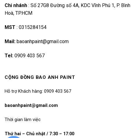
Chi nhánh
:
Số 27G8 Đường số 4A, KDC Vĩnh Phú 1, P. Bình
Hoà, TP.HCM
MST
:
0315284154
Mail:
baoanhpaint@gmail.com
Tel:
0909 403 567
CỘNG ĐỒNG BAO ANH PAINT
Hỗ trợ Khách hàng: 0909 403 567
baoanhpaint@gmail.com
Thời gian làm việc
Thứ hai – Chủ nhật / 7:30 – 17:00