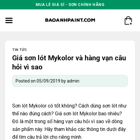
Skip
MUA LẺ GIÁ SỈ - SƠN CHÍNH HÃNG
to
content
TIN TỨC
Giá sơn lót Mykolor và hàng vạn câu
hỏi vì sao
Posted on
05/09/2019
by
admin
Sơn lót Mykolor có tốt không? Cách dùng sơn lót như
thế nào đúng cách? Giá sơn lót Mykolor bao nhiêu?
Đó là một trong số hàng vạn câu hỏi vì sao về dòng
sản phẩm này. Hãy tham khảo các thông tin dưới đây
để tìm câu trả lời cho riêng mình.