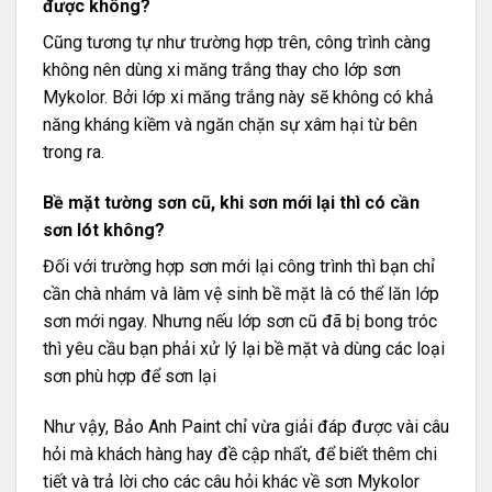
được không?
Cũng tương tự như trường hợp trên, công trình càng
không nên dùng xi măng trắng thay cho lớp sơn
Mykolor. Bởi lớp xi măng trắng này sẽ không có khả
năng kháng kiềm và ngăn chặn sự xâm hại từ bên
trong ra.
Bề mặt tường sơn cũ, khi sơn mới lại thì có cần
sơn lót không?
Đối với trường hợp sơn mới lại công trình thì bạn chỉ
cần chà nhám và làm vệ sinh bề mặt là có thể lăn lớp
sơn mới ngay. Nhưng nếu lớp sơn cũ đã bị bong tróc
thì yêu cầu bạn phải xử lý lại bề mặt và dùng các loại
sơn phù hợp để sơn lại
Như vậy, Bảo Anh Paint chỉ vừa giải đáp được vài câu
hỏi mà khách hàng hay đề cập nhất, để biết thêm chi
tiết và trả lời cho các câu hỏi khác về sơn
Mykolor