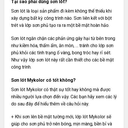
Tại sao phải dùng sơn lót?
Sơn lót là loại sản phẩm đi kèm không thể thiếu khi
xây dựng bất kỳ công trình nào. Sơn liên kết với bột
trét và lớp sơn phủ tạo ra ra một bề mặt hoàn hảo.
Sơn lót ngăn chặn các phản ứng gây hại từ bên trong
như kiềm hóa, thấm ẩm, ăn mòn, … tránh cho lớp sơn
phủ khỏi các tình trạng ố vàng, bong tróc hay rỉ sét.
Như vậy lớp sơn lót này rất cần thiết cho các bề mặt
công trình.
Sơn lót Mykolor có tốt không?
Sơn lót Mykolor có thật sự tốt hay không mà được
nhiều người lựa chọn đến vậy. Các bạn hãy xem các lý
do sau đây để hiểu thêm về câu hỏi này.
+ Khi sơn lên bề mặt tường mới, lớp lót Mykolor sẽ
giúp cho sơn phủ trở nên bóng, mịn màng, bền bỉ và