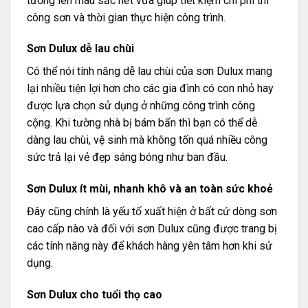
tường lên màu sắc nét vừa giúp tiết kiệm chi phí thi
công sơn và thời gian thực hiện công trình.
Sơn Dulux dễ lau chùi
Có thể nói tính năng dễ lau chùi của sơn Dulux mang
lại nhiều tiện lợi hơn cho các gia đình có con nhỏ hay
được lựa chọn sử dụng ở những công trình công
cộng. Khi tường nhà bị bám bẩn thì bạn có thể dễ
dàng lau chùi, vệ sinh mà không tốn quá nhiều công
sức trả lại vẻ đẹp sáng bóng như ban đầu.
Sơn Dulux ít mùi, nhanh khô và an toàn sức khoẻ
Đây cũng chính là yếu tố xuất hiện ở bất cứ dòng sơn
cao cấp nào và đối với sơn Dulux cũng được trang bị
các tính năng này để khách hàng yên tâm hơn khi sử
dụng.
Sơn Dulux cho tuổi thọ cao