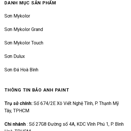
DANH MỤC SẢN PHẨM
Sơn Mykolor
Sơn Mykolor Grand
Sơn Mykolor Touch
Sơn Dulux
Sơn Đá Hoà Bình
THÔNG TIN BẢO ANH PAINT
Trụ sở chính:
Số 674/2E Xô Viết Nghệ Tĩnh, P. Thạnh Mỹ
Tây, TPHCM
Chi nhánh
:
Số 27G8 Đường số 4A, KDC Vĩnh Phú 1, P. Bình