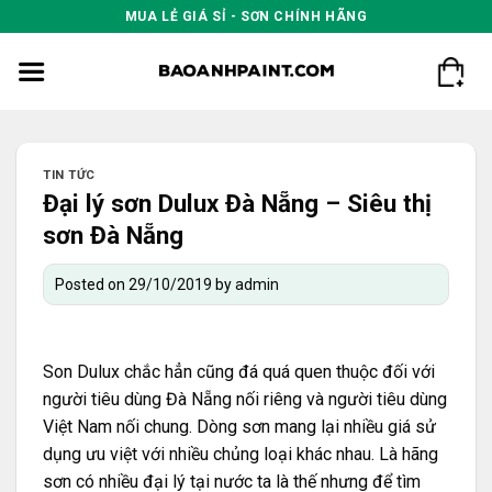
Skip
MUA LẺ GIÁ SỈ - SƠN CHÍNH HÃNG
to
content
TIN TỨC
Đại lý sơn Dulux Đà Nẵng – Siêu thị
sơn Đà Nẵng
Posted on
29/10/2019
by
admin
Son Dulux
chắc hẳn cũng đá quá quen thuộc đối với
người tiêu dùng Đà Nẵng nối riêng và người tiêu dùng
Việt Nam nối chung. Dòng sơn mang lại nhiều giá sử
dụng ưu việt với nhiều chủng loại khác nhau. Là hãng
sơn có nhiều đại lý tại nước ta là thế nhưng để tìm