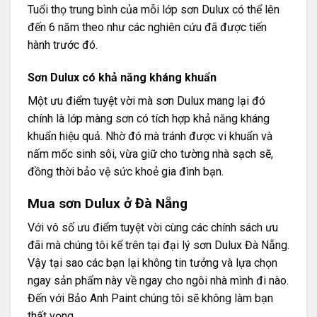
Tuổi thọ trung bình của mỗi lớp sơn Dulux có thể lên
đến 6 năm theo như các nghiên cứu đã được tiến
hành trước đó.
Sơn Dulux có khả năng kháng khuẩn
Một ưu điểm tuyệt vời mà sơn Dulux mang lại đó
chính là lớp màng sơn có tích hợp khả năng kháng
khuẩn hiệu quả. Nhờ đó mà tránh được vi khuẩn và
nấm mốc sinh sôi, vừa giữ cho tường nhà sạch sẽ,
đồng thời bảo vệ sức khoẻ gia đình bạn.
Mua sơn Dulux ở Đà Nẵng
Với vô số ưu điểm tuyệt vời cùng các chính sách ưu
đãi mà chúng tôi kể trên tại đại lý sơn Dulux Đà Nẵng.
Vậy tại sao các bạn lại không tin tưởng và lựa chọn
ngay sản phẩm này về ngay cho ngôi nhà mình đi nào.
Đến với Bảo Anh Paint chúng tôi sẽ không làm bạn
thất vọng.