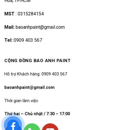
Hoà, TP.HCM
MST
:
0315284154
Mail:
baoanhpaint@gmail.com
Tel:
0909 403 567
CỘNG ĐỒNG BAO ANH PAINT
Hỗ trợ Khách hàng: 0909 403 567
baoanhpaint@gmail.com
Thời gian làm việc
Thứ hai – Chủ nhật / 7:30 – 17:00