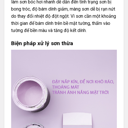
làm sơn bóc hơi nhanh dễ dẫn đến tình trạng sơn bị
bong tróc, độ bám dính giảm, màng sơn dễ bị rạn nứt
do thay đổi nhiệt độ đột ngột. Vì sơn cần một khoảng
thời gian để bám dính trên bề mặt tường, thấm vào
tường để bền màu và tăng độ kết dính.
Biện pháp xử lý sơn thừa