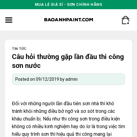
Skip
MUA LẺ GIÁ SỈ - SƠN CHÍNH HÃNG
to
content
TIN TỨC
Câu hỏi thường gặp lần đầu thi công
sơn nước
Posted on
09/12/2019
by
admin
Đối với những người lần đầu tiên sơn nhà thì khó
tránh khỏi những điều bở ngỡ và sơ sót trong các
khâu chuẩn bị. Nếu như thi công sơn trong điều kiện
không có nhiều kinh nghiệm hay do lơ là trong việc tìm
hiểu quy trình sơn thì hiệu quả thi công mang lại