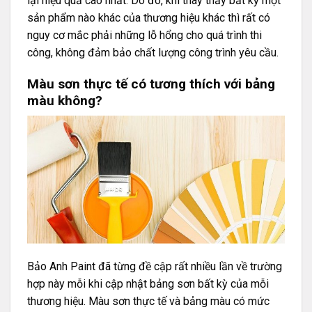
lại hiệu quả cao nhất. Do đó, khi thay thấy bất kỳ một
sản phẩm nào khác của thương hiệu khác thì rất có
nguy cơ mắc phải những lỗ hổng cho quá trình thi
công, không đảm bảo chất lượng công trình yêu cầu.
Màu sơn thực tế có tương thích với bảng
màu không?
Bảo Anh Paint đã từng đề cập rất nhiều lần về trường
hợp này mỗi khi cập nhật bảng sơn bất kỳ của mỗi
thương hiệu. Màu sơn thực tế và bảng màu có mức