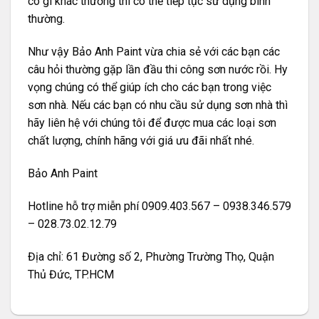
có gì khác thường thì có thể tiếp tục sử dụng bình
thường.
Như vậy Bảo Anh Paint vừa chia sẻ với các bạn các
câu hỏi thường gặp lần đầu thi công sơn nước rồi. Hy
vọng chúng có thể giúp ích cho các bạn trong việc
sơn nhà. Nếu các bạn có nhu cầu sử dụng sơn nhà thì
hãy liên hệ với chúng tôi để được mua các loại sơn
chất lượng, chính hãng với giá ưu đãi nhất nhé.
Bảo Anh Paint
Hotline hỗ trợ miễn phí 0909.403.567 – 0938.346.579
– 028.73.02.12.79
Địa chỉ: 61 Đường số 2, Phường Trường Thọ, Quận
Thủ Đức, TP.HCM