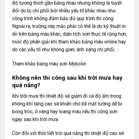
độ tương thích gần bằng nhau nhưng không là tuyệt
đối do bị chi phối bởi nhiều yếu tố khác nhau như
công trình không đảm bảo đủ quy trình thi công.
Ngoài ra, trường này mắc phải có thể là do kỹ thuật in
ấn trên bảng màu khác, diện tích sơn thực tế rộng hơn,
mức độ phân giải khi tham khảo bảng màu online hay
do các yếu tố như không gian, ánh sáng chi phối, …
Tham khảo
bảng màu sơn Mykolor
Không nên thi công sau khi trời mưa hay
quá nắng?
Khi trời mưa thì nhiệt độ sẽ giảm đi và độ ẩm trong
không khí tăng cao sẽ khiến cho bề mặt tường dễ bị
bong tróc, ố vàng hay loang màu nếu thi công sơn
ngay sau khi trời mưa.
Còn đối với thời tiết trời quá nắng thì nhiệt độ cao sẽ