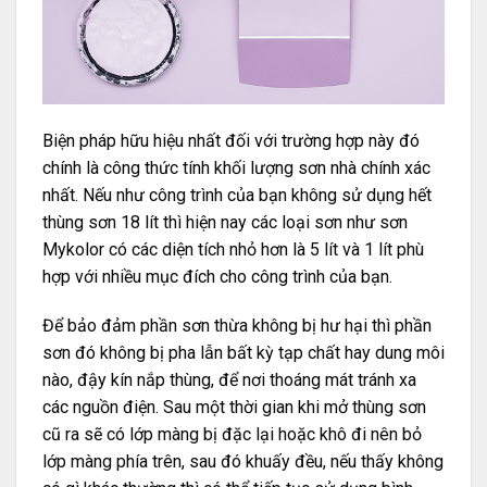
Biện pháp hữu hiệu nhất đối với trường hợp này đó
chính là công thức tính khối lượng sơn nhà chính xác
nhất. Nếu như công trình của bạn không sử dụng hết
thùng sơn 18 lít thì hiện nay các loại sơn như
sơn
Mykolor
có các diện tích nhỏ hơn là 5 lít và 1 lít phù
hợp với nhiều mục đích cho công trình của bạn.
Để bảo đảm phần sơn thừa không bị hư hại thì phần
sơn đó không bị pha lẫn bất kỳ tạp chất hay dung môi
nào, đậy kín nắp thùng, để nơi thoáng mát tránh xa
các nguồn điện. Sau một thời gian khi mở thùng sơn
cũ ra sẽ có lớp màng bị đặc lại hoặc khô đi nên bỏ
lớp màng phía trên, sau đó khuấy đều, nếu thấy không