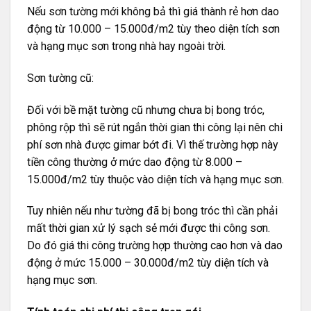
Nếu sơn tường mới không bả thì giá thành rẻ hơn dao
động từ 10.000 – 15.000đ/m2 tùy theo diện tích sơn
và hạng mục sơn trong nhà hay ngoài trời.
Sơn tường cũ:
Đối với bề mặt tường cũ nhưng chưa bị bong tróc,
phông rộp thì sẽ rút ngắn thời gian thi công lại nên chi
phí sơn nhà được gimar bớt đi. Vì thế trường hợp này
tiền công thường ở mức dao động từ 8.000 –
15.000đ/m2 tùy thuộc vào diện tích và hạng mục sơn.
Tuy nhiên nếu như tường đã bị bong tróc thì cần phải
mất thời gian xử lý sạch sẻ mới được thi công sơn.
Do đó giá thi công trường hợp thường cao hơn và dao
động ở mức 15.000 – 30.000đ/m2 tùy diện tích và
hạng mục sơn.