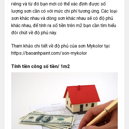
riêng và từ đó bạn mới có thể xác định được số
lượng sơn cần có với mức chi phí tương ứng. Các loại
sơn khác nhau và dòng sơn khác nhau sẽ có độ phủ
khác nhau, để tính ra số tiền trên m2 bạn cần tìm hiểu
đôi chút về độ phủ này.
Tham khảo chi tiết về độ phủ của sơn Mykolor tại:
https://baoanhpaint.com/son-mykolor
Tính tiền công số tiền/ 1m2