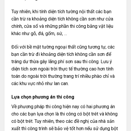
Tuy nhiên, khi tính diện tích tường nội thất các bạn
cần trừ ra khoảng diện tích không cần sơn như cửa
chính, cửa sổ và những phần thi công bằng vật liệu
khác như gỗ, đá, gốm, sứ, …
Đối với bề mặt tường ngoại thất cũng tương tự, các
bạn cần trừ đi khoảng diện tích không cần sơn để
tráng dư thừa gây lãng phí sơn sau thi công. Lưu ý
diện tích sơn ngoài trời thực tế thường cao hơn tính
toán do ngoài trời thường trang trí nhiều phào chỉ và
các khu vực nhỏ như lan can.
Lựa chọn phương án thi công
Về phương pháp thi công hiện nay có hai phương án
cho các bạn lựa chọn là thi công có bột trét và không
có bột trét. Tuy nhiên, theo các đề nghị của nhà sản
xuất thì công trình sẽ bảo vệ tốt hơn nếu sử dụng bột