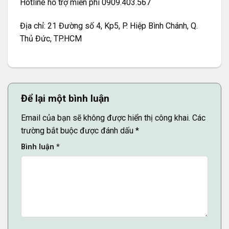
Hotline hỗ trợ miễn phí 0909.403.567
Địa chỉ: 21 Đường số 4, Kp5, P. Hiệp Bình Chánh, Q.
Thủ Đức, TP.HCM
Để lại một bình luận
Email của bạn sẽ không được hiển thị công khai.
Các
trường bắt buộc được đánh dấu
*
Bình luận
*