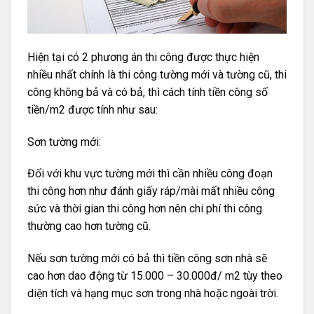
Hiện tại có 2 phương án thi công được thực hiện
nhiều nhất chính là thi công tường mới và tường cũ, thi
công không bả và có bả, thì cách tính tiền công số
tiền/m2 được tính như sau:
Sơn tường mới:
Đối với khu vực tường mới thì cần nhiều công đoạn
thi công hơn như đánh giấy ráp/mài mất nhiều công
sức và thời gian thi công hơn nên chi phí thi công
thường cao hơn tường cũ.
Nếu sơn tường mới có bả thì tiền công sơn nhà sẽ
cao hơn dao động từ 15.000 – 30.000đ/ m2 tùy theo
diện tích và hạng mục sơn trong nhà hoặc ngoài trời.