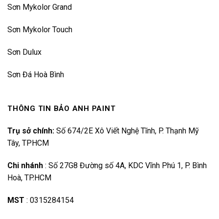
Sơn Mykolor Grand
Sơn Mykolor Touch
Sơn Dulux
Sơn Đá Hoà Bình
THÔNG TIN BẢO ANH PAINT
Trụ sở chính:
Số 674/2E Xô Viết Nghệ Tĩnh, P. Thạnh Mỹ
Tây, TPHCM
Chi nhánh
:
Số 27G8 Đường số 4A, KDC Vĩnh Phú 1, P. Bình
Hoà, TP.HCM
MST
:
0315284154