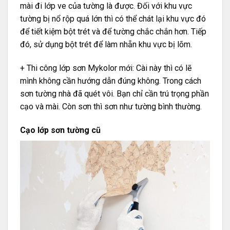
mài đi lớp ve của tường là được. Đối với khu vực
tường bị nổ rộp quá lớn thì có thể chát lại khu vực đó
để tiết kiệm bột trét và để tường chắc chắn hơn. Tiếp
đó, sử dụng bột trét để làm nhẵn khu vực bị lõm.
+ Thi công lớp sơn Mykolor mới: Cài này thì có lẽ
mình không cần hướng dẫn đúng không. Trong cách
sơn tường nhà đã quét vôi. Bạn chỉ cần trú trọng phần
cạo và mài. Còn sơn thì sơn như tường bình thường.
Cạo lớp sơn tường cũ