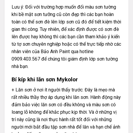
Lưu ý: Đối với trường hợp muốn đổi màu sơn tường
khi bề mặt sơn tưỡng cũ còn đẹp thì các bạn hoàn
toàn có thể sơn đè lên lớp sơn cũ đó để tiết kiệm thời
gian thi công. Tuy nhiên, để xác định được có sơn đè
lên được hay không thì các bạn cần tham khảo ý kiến
từ tợ sơn chuyên nghiệp hoặc có thể trực tiếp nhờ các
nhân viên của Bảo Anh Paint qua hotline
0909.403.567 để chúng tôi giám định lớp sơn tường
nhà bạn.
Bí kíp khi lăn sơn Mykolor
+ Lăn sơn ở nơi ít người thấy trước: Đây là mẹo mà
rất nhiều thầy thợ áp dụng khi lăn sơn. Hành động này
đảm bảo việc lăn sơn có đều không và màu sơn có
loang lỗ không để khắc phục kịp thời. Và ở những vị
trí này cũng là nơi thực hành rất tốt đối với những
người mới bắt đầu tập sơn nhà để lăn và hạn chế ảnh