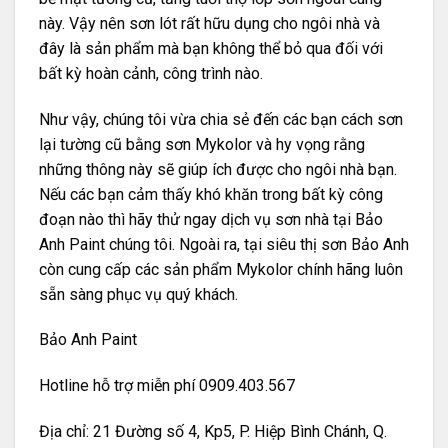
này. Vậy nên sơn lót rất hữu dụng cho ngôi nhà và
đây là sản phẩm mà bạn không thể bỏ qua đối với
bất kỳ hoàn cảnh, công trình nào.
Như vậy, chúng tôi vừa chia sẻ đến các bạn cách sơn
lại tường cũ bằng sơn Mykolor và hy vọng rằng
những thông này sẽ giúp ích được cho ngôi nhà bạn.
Nếu các bạn cảm thấy khó khăn trong bất kỳ công
đoạn nào thì hãy thử ngay
dịch vụ sơn nhà
tại Bảo
Anh Paint chúng tôi. Ngoài ra, tại siêu thị sơn Bảo Anh
còn cung cấp các sản phẩm Mykolor chính hãng luôn
sẵn sàng phục vụ quý khách.
Bảo Anh Paint
Hotline hỗ trợ miễn phí 0909.403.567
Địa chỉ: 21 Đường số 4, Kp5, P. Hiệp Bình Chánh, Q.