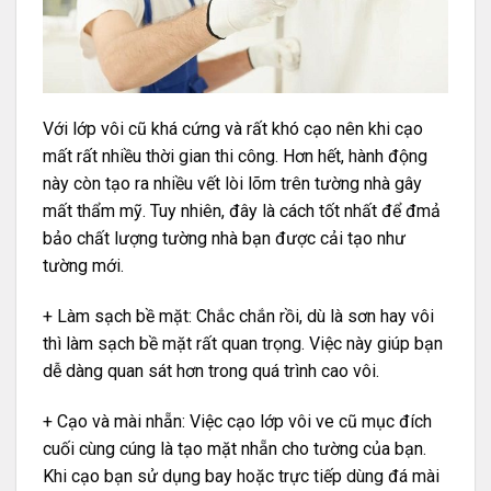
Với lớp vôi cũ khá cứng và rất khó cạo nên khi cạo
mất rất nhiều thời gian thi công. Hơn hết, hành động
này còn tạo ra nhiều vết lòi lõm trên tường nhà gây
mất thẩm mỹ. Tuy nhiên, đây là cách tốt nhất để đmả
bảo chất lượng tường nhà bạn được cải tạo như
tường mới.
+ Làm sạch bề mặt: Chắc chắn rồi, dù là sơn hay vôi
thì làm sạch bề mặt rất quan trọng. Việc này giúp bạn
dễ dàng quan sát hơn trong quá trình cao vôi.
+ Cạo và mài nhẵn: Việc cạo lớp vôi ve cũ mục đích
cuối cùng cúng là tạo mặt nhẵn cho tường của bạn.
Khi cạo bạn sử dụng bay hoặc trực tiếp dùng đá mài