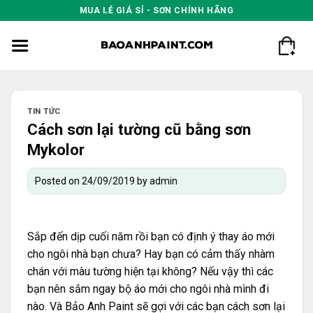
Skip
MUA LẺ GIÁ SỈ - SƠN CHÍNH HÃNG
to
content
TIN TỨC
Cách sơn lại tường cũ bằng sơn
Mykolor
Posted on
24/09/2019
by
admin
Sắp đến dịp cuối năm rồi bạn có định ý thay áo mới
cho ngôi nhà bạn chưa? Hay bạn có cảm thấy nhàm
chán với màu tường hiện tại không? Nếu vậy thì các
bạn nên sắm ngay bộ áo mới cho ngôi nhà mình đi
nào. Và Bảo Anh Paint sẽ gợi với các bạn cách sơn lại