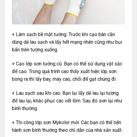
+ Làm sạch bề mặt tường: Trước khi cạo bàn cần
dùng dẻ lau sạch và lấy hết mạng nhện cũng như bụi
bẩn trên tường xuống.
+ Cạo lớp sơn tường cũ: Bạn có thể sử dụng vật sắc
để cạo. Trong quá trình cao thấy xuất hiện lớp sơn
bong ra thì lấy bay, máy cao, chổi để gạt chúng đi.
+ Lau sạch sau khi cao: Bạn lại lấy dẻ lau lại tường
để lau lại, khắc phục các vết lõm. Sau đó sơn lại như
bình thường.
+ Thi công lớp sơn Mykolor mới: Các bạn có thể tiến
hành sơn bình thường theo chỉ dẫn của nhà sản xuất.