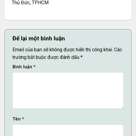
Thủ Đức, TP.HCM
Để lại một bình luận
Email của bạn sẽ không được hiển thị công khai.
Các
trường bắt buộc được đánh dấu
*
Bình luận
*
Tên
*