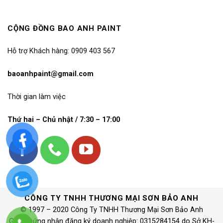
CỘNG ĐỒNG BAO ANH PAINT
Hỗ trợ Khách hàng: 0909 403 567
baoanhpaint@gmail.com
Thời gian làm việc
Thứ hai – Chủ nhật / 7:30 – 17:00
CÔNG TY TNHH THƯƠNG MẠI SƠN BẢO ANH
© 1997 – 2020 Công Ty TNHH Thương Mại Sơn Bảo Anh
Giấy chứng nhận đăng ký doanh nghiệp: 0315284154 do Sở KH-