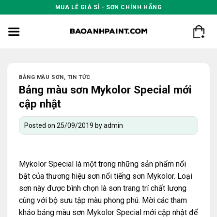
Skip
MUA LẺ GIÁ SỈ - SƠN CHÍNH HÃNG
to
content
BẢNG MÀU SƠN
,
TIN TỨC
Bảng màu sơn Mykolor Special mới
cập nhật
Posted on
25/09/2019
by
admin
Mykolor Special
là một trong những sản phẩm nổi
bật của thương hiệu sơn nổi tiếng sơn Mykolor. Loại
sơn này được bình chọn là sơn trang trí chất lượng
cùng với bộ sưu tập màu phong phú. Mời các tham
khảo bảng màu sơn Mykolor Special mới cập nhật để