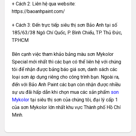
+ Cách 2: Liên hệ qua website:
https://baoanhpaint.com/
+ Cách 3: Đến trực tiếp siêu thị sơn Bảo Anh tại số
185/63/38 Ngô Chí Quốc, P. Bình Chiểu, TP. Thủ Đức,
TP.HCM
Bên cạnh việc tham khảo bảng màu sơn Mykolor
Special mới nhất thì các bạn có thể liên hệ với chúng
tôi để nhận được bảng báo giá sơn, danh sách các
loại sơn áp dụng riêng cho công trình bạn. Ngoài ra,
đến với Bảo Anh Paint các bạn còn nhận được nhiều
sự ưu đãi hấp dẫn khi chọn mua các sản phẩm
son
Mykolor
tại siêu thị sơn của chúng tôi, đại lý cấp 1
của sơn Mykolor lớn nhất khu vực Thành phố Hồ Chí
Minh.