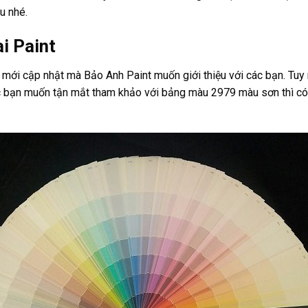
u nhé.
i Paint
mới cập nhật mà Bảo Anh Paint muốn giới thiệu với các bạn. Tuy 
 bạn muốn tận mắt tham khảo với bảng màu 2979 màu sơn thì có t