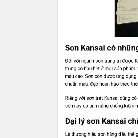
Sơn Kansai có nhữn
Đối với ngành sơn trang trí được K
trưng có hầu hết ở mọi sản phẩm đ
màu cao. Sơn còn được ứng dụng 
chuẩn màu, đẹp hoàn hảo theo thời
Riêng với sơn trét Kansai cũng có
sơn này có tính năng chống kiềm h
Đại lý sơn Kansai c
Là thương hiệu sơn hàng đầu thế g