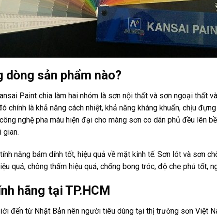
g dòng sản phẩm nào?
ansai Paint chia làm hai nhóm là sơn nội thất và sơn ngoại thất và
ó chính là khả năng cách nhiệt, khả năng kháng khuẩn, chịu đựng 
công nghệ pha màu hiện đại cho màng sơn co dãn phủ đều lên bề
 gian.
 tính năng bám dính tốt, hiệu quả về mặt kinh tế. Sơn lót và sơn 
iệu quả, chông thấm hiệu quả, chống bong tróc, độ che phủ tốt, 
hính hãng tại TP.HCM
iới đến từ Nhật Bản nên người tiêu dùng tại thị trường sơn Việt N