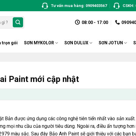
Tư vấn mua hàng: 0909403567
CSKH: 
08:00 - 17:00
09094
 trọn gói
SƠN MYKOLOR
SƠN DULUX
SƠN JOTUN
S
i Paint mới cập nhật
ật Bản được ứng dụng các công nghệ tiên tiến nhất vào sản xuất
ứng mọi nhu cầu của người tiêu dùng. Ngoài ra, điều ấn tượng hơn 
979 màu sắc. Sau đây Bảo Anh Paint sẽ giới thiệu với các bạn b