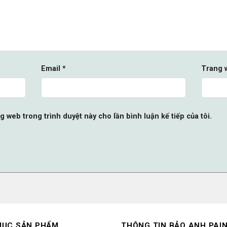
Email
*
Trang 
ng web trong trình duyệt này cho lần bình luận kế tiếp của tôi.
MỤC SẢN PHẨM
THÔNG TIN BẢO ANH PAI