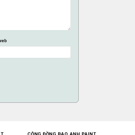
web
NT
CỘNG ĐỒNG BAO ANH PAINT