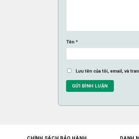
Tên
*
Lưu tên của tôi, email, và tra
CHÍNH SÁCH BẢO HÀNH
DANH 