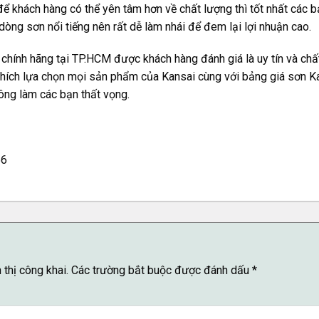
để khách hàng có thể yên tâm hơn về chất lượng thì tốt nhất các 
dòng sơn nổi tiếng nên rất dễ làm nhái để đem lại lợi nhuận cao.
 chính hãng tại TP.HCM được khách hàng đánh giá là uy tín và chấ
 thích lựa chọn mọi sản phẩm của Kansai cùng với
bảng giá sơn K
ông làm các bạn thất vọng.
56
thị công khai.
Các trường bắt buộc được đánh dấu
*