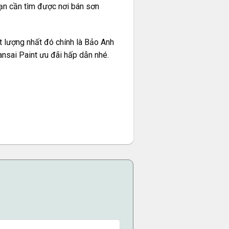
bạn cần tìm được nơi bán sơn
t lượng nhất đó chính là Bảo Anh
ansai Paint
ưu đãi hấp dẫn nhé.