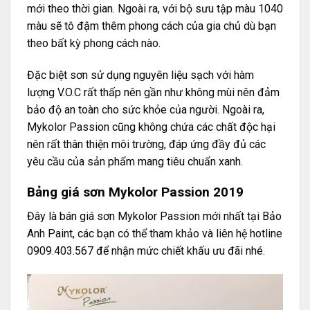
mới theo thời gian. Ngoài ra, với bộ sưu tập màu 1040
màu sẽ tô đậm thêm phong cách của gia chủ dù bạn
theo bất kỳ phong cách nào.
Đặc biệt sơn sử dụng nguyên liệu sạch với hàm
lượng V.O.C rất thấp nên gần như không mùi nên đảm
bảo độ an toàn cho sức khỏe của người. Ngoài ra,
Mykolor Passion cũng không chứa các chất độc hại
nên rất thân thiện môi trường, đáp ứng đầy đủ các
yêu cầu của sản phẩm mang tiêu chuẩn xanh.
Bảng giá sơn Mykolor Passion 2019
Đây là bán giá sơn Mykolor Passion mới nhất tại Bảo
Anh Paint, các bạn có thể tham khảo và liên hệ hotline
0909.403.567 để nhận mức chiết khấu ưu đãi nhé.