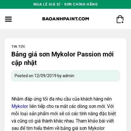
Skip
MUA LẺ GIÁ SỈ - SƠN CHÍNH HÃNG
to
content
TIN TỨC
Bảng giá sơn Mykolor Passion mới
cập nhật
Posted on
12/09/2019
by
admin
Nhằm đáp ứng tối đa nhu cầu của khách hàng nên
Mykolor
liên tiếp cho ra mắt các dòng sơn mới. Với
mỗi loại sản phẩm mới sẽ có các tính năng đặc biệt
và cũng có giá thành khác nhau. Tham khảo bài viết
sau để tìm hiểu thêm về bảng giá sơn Mykolor