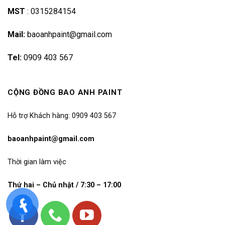
MST
:
0315284154
Mail:
baoanhpaint@gmail.com
Tel:
0909 403 567
CỘNG ĐỒNG BAO ANH PAINT
Hỗ trợ Khách hàng: 0909 403 567
baoanhpaint@gmail.com
Thời gian làm việc
Thứ hai – Chủ nhật / 7:30 – 17:00