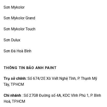
Sơn Mykolor
Sơn Mykolor Grand
Sơn Mykolor Touch
Sơn Dulux
Sơn Đá Hoà Bình
THÔNG TIN BẢO ANH PAINT
Trụ sở chính:
Số 674/2E Xô Viết Nghệ Tĩnh, P. Thạnh Mỹ
Tây, TPHCM
Chi nhánh
:
Số 27G8 Đường số 4A, KDC Vĩnh Phú 1, P. Bình
Hoà, TP.HCM