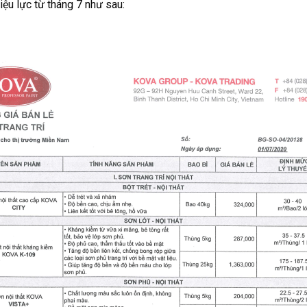
ệu lực từ tháng 7 như sau: