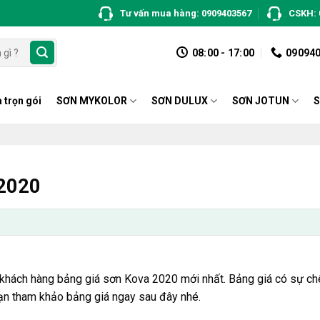
Tư vấn mua hàng: 0909403567
CSKH: 
08:00 - 17:00
09094
 trọn gói
SƠN MYKOLOR
SƠN DULUX
SƠN JOTUN
S
 2020
 khách hàng bảng giá sơn Kova 2020 mới nhất. Bảng giá có sự ch
ạn tham khảo bảng giá ngay sau đây nhé.