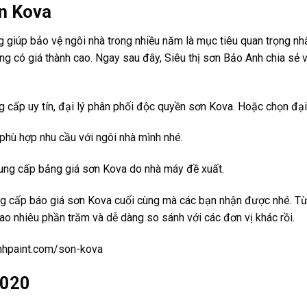
n Kova
 giúp bảo vệ ngôi nhà trong nhiều năm là mục tiêu quan trọng nh
g có giá thành cao. Ngay sau đây, Siêu thị sơn Bảo Anh chia sẻ 
g cấp uy tín, đại lý phân phối độc quyền sơn Kova. Hoặc chọn đại
 phù hợp nhu cầu với ngôi nhà mình nhé.
cung cấp bảng giá sơn Kova do nhà máy đề xuất.
ng cấp báo giá sơn Kova cuối cùng mà các bạn nhận được nhé. Từ
o nhiêu phần trăm và dễ dàng so sánh với các đơn vị khác rồi.
nhpaint.com/son-kova
2020