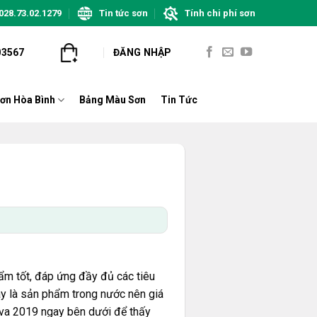
028.73.02.1279
Tin tức sơn
Tính chi phí sơn
03567
ĐĂNG NHẬP
ơn Hòa Bình
Bảng Màu Sơn
Tin Tức
ẩm tốt, đáp ứng đầy đủ các tiêu
ây là sản phẩm trong nước nên giá
ova 2019 ngay bên dưới để thấy