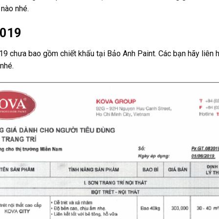
 nào nhé.
2019
9 chưa bao gồm chiết khấu tại Bảo Anh Paint. Các bạn hãy liên h
nhé.