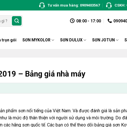
Tư vấn mua hàng: 0909403567
CSKH: 
08:00 - 17:00
09094
 trọn gói
SƠN MYKOLOR
SƠN DULUX
SƠN JOTUN
S
2019 – Bảng giá nhà máy
ản phẩm sơn nổi tiếng của Việt Nam. Và được đánh giá là sản ph
như là mức độ thân thiện với người sử dụng và môi trường. Do đ
n các hãng sơn quốc tế. Các bạn có thể theo dõi bảng giá sơn K