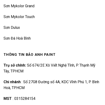
Sơn Mykolor Grand
Sơn Mykolor Touch
Sơn Dulux
Sơn Đá Hoà Bình
THÔNG TIN BẢO ANH PAINT
Trụ sở chính:
Số 674/2E Xô Viết Nghệ Tĩnh, P. Thạnh Mỹ
Tây, TPHCM
Chi nhánh
:
Số 27G8 Đường số 4A, KDC Vĩnh Phú 1, P. Bình
Hoà, TP.HCM
MST
:
0315284154