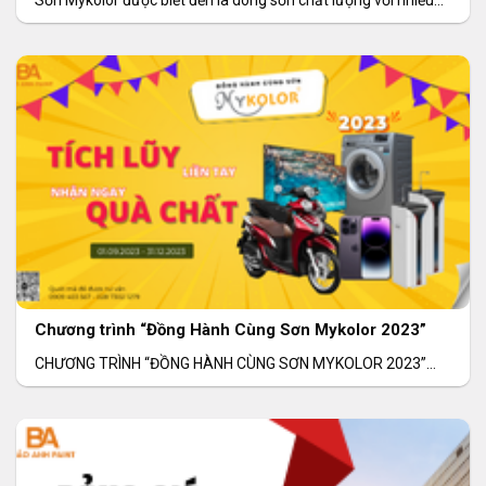
Sơn Mykolor được biết đến là dòng sơn chất lượng với nhiều
sản dòng sản
Chương trình “Đồng Hành Cùng Sơn Mykolor 2023”
CHƯƠNG TRÌNH “ĐỒNG HÀNH CÙNG SƠN MYKOLOR 2023”
Thời gian: 01/09/2023 – 31/12/2023 Khu vực: Toàn