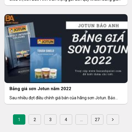
sơn Mykolor
Bảng giá sơn Jotun năm 2022
Sau nhiều đợt điều chỉnh giá bán của hãng sơn Jotun. Bảo
Anh Paint trân
1
2
3
4
…
27