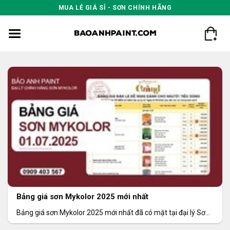
Skip
MUA LẺ GIÁ SỈ - SƠN CHÍNH HÃNG
to
content
Bảng giá sơn Mykolor 2025 mới nhất
Bảng giá sơn Mykolor 2025 mới nhất đã có mặt tại đại lý Sơn
Bảo