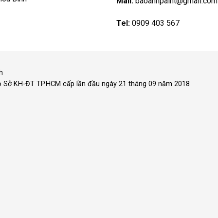
Mail:
baoanhpaint@gmail.com
Tel:
0909 403 567
h
o Sở KH-ĐT TP.HCM cấp lần đầu ngày 21 tháng 09 năm 2018