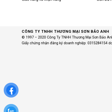
CÔNG TY TNHH THƯƠNG MẠI SƠN BẢO ANH
© 1997 – 2020 Công Ty TNHH Thương Mại Sơn Bảo An
Giấy chứng nhận đăng ký doanh nghiệp: 0315284154 d