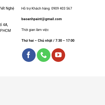
iết Nghệ
Hỗ trợ Khách hàng: 0909 403 567
baoanhpaint@gmail.com
ố 4A,
Thời gian làm việc
 TP.HCM
Thứ hai – Chủ nhật / 7:30 – 17:00