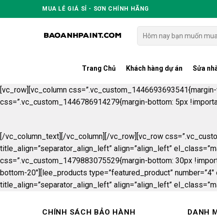
Skip
MUA LẺ GIÁ SỈ - SƠN CHÍNH HÃNG
to
content
Tìm
kiếm:
Trang Chủ
Khách hàng dự án
Sửa nhà
[vc_row][vc_column css=”.vc_custom_1446693693541{margin-top:
css=”.vc_custom_1446786914279{margin-bottom: 5px !important
[/vc_column_text][/vc_column][/vc_row][vc_row css=”.vc_cust
title_align=”separator_align_left” align=”align_left” el_clas
css=”.vc_custom_1479883075529{margin-bottom: 30px !important;
bottom-20″][lee_products type=”featured_product” number=”4″
title_align=”separator_align_left” align=”align_left” el_clas
CHÍNH SÁCH BẢO HÀNH
DANH 