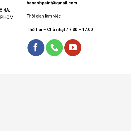
baoanhpaint@gmail.com
ố 4A,
Thời gian làm việc
 TP.HCM
Thứ hai – Chủ nhật / 7:30 – 17:00